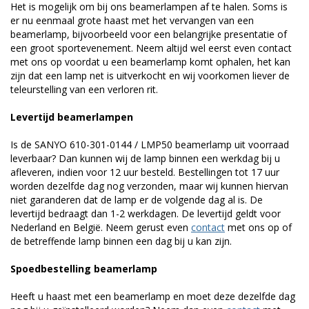
Het is mogelijk om bij ons beamerlampen af te halen. Soms is
er nu eenmaal grote haast met het vervangen van een
beamerlamp, bijvoorbeeld voor een belangrijke presentatie of
een groot sportevenement. Neem altijd wel eerst even contact
met ons op voordat u een beamerlamp komt ophalen, het kan
zijn dat een lamp net is uitverkocht en wij voorkomen liever de
teleurstelling van een verloren rit.
Levertijd beamerlampen
Is de SANYO 610-301-0144 / LMP50 beamerlamp uit voorraad
leverbaar? Dan kunnen wij de lamp binnen een werkdag bij u
afleveren, indien voor 12 uur besteld. Bestellingen tot 17 uur
worden dezelfde dag nog verzonden, maar wij kunnen hiervan
niet garanderen dat de lamp er de volgende dag al is. De
levertijd bedraagt dan 1-2 werkdagen. De levertijd geldt voor
Nederland en België. Neem gerust even
contact
met ons op of
de betreffende lamp binnen een dag bij u kan zijn.
Spoedbestelling beamerlamp
Heeft u haast met een beamerlamp en moet deze dezelfde dag