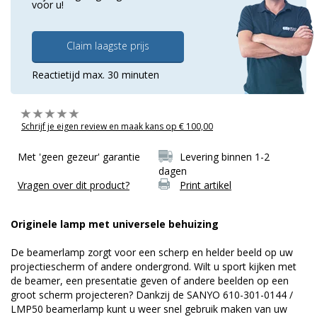
voor u!
Claim laagste prijs
Reactietijd max. 30 minuten
Schrijf je eigen review en maak kans op € 100,00
Met 'geen gezeur' garantie
Levering binnen 1-2
dagen
Vragen over dit product?
Print artikel
Originele lamp met universele behuizing
De beamerlamp zorgt voor een scherp en helder beeld op uw
projectiescherm of andere ondergrond. Wilt u sport kijken met
de beamer, een presentatie geven of andere beelden op een
groot scherm projecteren? Dankzij de SANYO 610-301-0144 /
LMP50 beamerlamp kunt u weer snel gebruik maken van uw