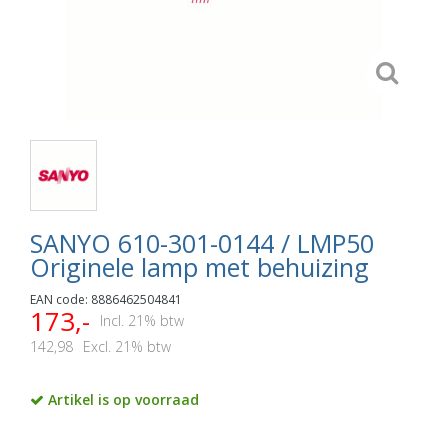
SANYO 610-301-0144 / LMP50
Originele lamp met behuizing
EAN code: 8886462504841
173,-
Incl. 21% btw
142,98
Excl. 21% btw
Artikel is op voorraad