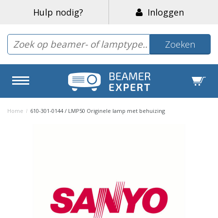
Hulp nodig?
Inloggen
Zoeken
Home
/
610-301-0144 / LMP50 Originele lamp met behuizing