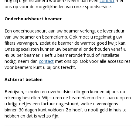
nog bij u geïnstalleerd worden? Neem dan even
contact
met
ons op voor de mogelijkheden van onze spoedservice.
Onderhoudsbeurt beamer
Een onderhoudsbeurt aan uw beamer verlengt de levensduur
van uw beamer en beamerlamp. Ook moet u regelmatig uw
filters vervangen, zodat de beamer de warmte goed kwijt kan.
Onze specialisten kunnen uw beamer al onderhouden vanaf €
49,00 per beamer. Heeft u beameronderhoud of installatie
nodig, neem dan
contact
met ons op. Ook voor alle accessoires
voor beamers kunt u bij ons terecht.
Achteraf betalen
Bedrijven, scholen en overheidsinstellingen kunnen bij ons op
rekening bestellen. Wij sturen de beamerlamp direct aan u op en
u krijgt netjes een factuur nagestuurd, welke u vervolgens
binnen 30 dagen kunt voldoen. Zo hoeft u nooit geld in huis te
hebben en dat is wel zo fijn.