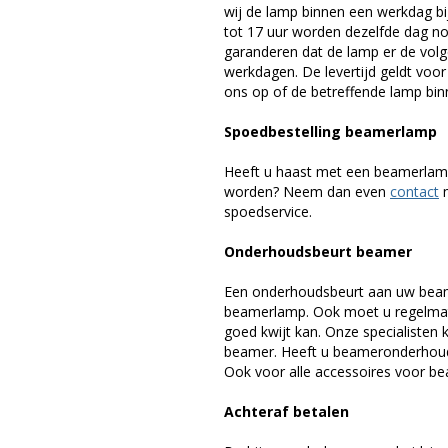
wij de lamp binnen een werkdag bij
tot 17 uur worden dezelfde dag no
garanderen dat de lamp er de volge
werkdagen. De levertijd geldt voo
ons op of de betreffende lamp binn
Spoedbestelling beamerlamp
Heeft u haast met een beamerlamp
worden? Neem dan even
contact
m
spoedservice.
Onderhoudsbeurt beamer
Een onderhoudsbeurt aan uw beam
beamerlamp. Ook moet u regelmati
goed kwijt kan. Onze specialiste
beamer. Heeft u beameronderhoud 
Ook voor alle accessoires voor bea
Achteraf betalen