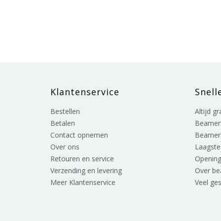
Klantenservice
Snell
Bestellen
Altijd g
Betalen
Beamer
Contact opnemen
Beamer
Over ons
Laagste 
Retouren en service
Opening
Verzending en levering
Over b
Meer Klantenservice
Veel ge