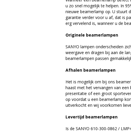
u zo snel mogelijk te helpen. In 9
nieuwe beamerlamp op. U stuurt d
garantie verder voor u af, dat is p
erg vervelend is, wanneer u de be
Originele beamerlampen
SANYO lampen onderscheiden zich 
weergave en dragen bij aan de la
beamerlampen passen gemakkelijk 
Afhalen beamerlampen
Het is mogelijk om bij ons beamer
haast met het vervangen van een 
presentatie of een groot sporteve
op voordat u een beamerlamp komt 
uitverkocht en wij voorkomen liever
Levertijd beamerlampen
Is de SANYO 610-300-0862 / LMP4