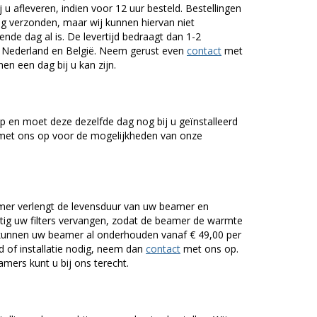
 u afleveren, indien voor 12 uur besteld. Bestellingen
g verzonden, maar wij kunnen hiervan niet
nde dag al is. De levertijd bedraagt dan 1-2
r Nederland en België. Neem gerust even
contact
met
en een dag bij u kan zijn.
 en moet deze dezelfde dag nog bij u geïnstalleerd
et ons op voor de mogelijkheden van onze
er verlengt de levensduur van uw beamer en
g uw filters vervangen, zodat de beamer de warmte
n kunnen uw beamer al onderhouden vanaf € 49,00 per
of installatie nodig, neem dan
contact
met ons op.
mers kunt u bij ons terecht.