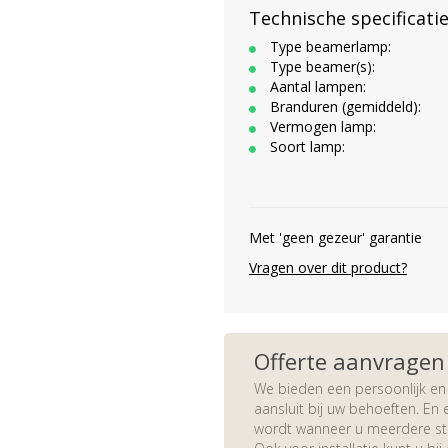
Technische specificati
Type beamerlamp:
Type beamer(s):
Aantal lampen:
Branduren (gemiddeld):
Vermogen lamp:
Soort lamp:
Met 'geen gezeur' garantie
Vragen over dit product?
Offerte aanvragen
We bieden een persoonlijk en 
aansluit bij uw behoeften. En e
wordt wanneer u meerdere stuk