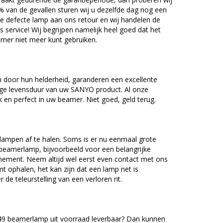
5% van de gevallen sturen wij u dezelfde dag nog een
e defecte lamp aan ons retour en wij handelen de
as service! Wij begrijpen namelijk heel goed dat het
amer niet meer kunt gebruiken.
door hun helderheid, garanderen een excellente
nge levensduur van uw SANYO product. Al onze
en perfect in uw beamer. Niet goed, geld terug.
lampen af te halen. Soms is er nu eenmaal grote
beamerlamp, bijvoorbeeld voor een belangrijke
nement. Neem altijd wel eerst even contact met ons
ophalen, het kan zijn dat een lamp net is
 de teleurstelling van een verloren rit.
9 beamerlamp uit voorraad leverbaar? Dan kunnen