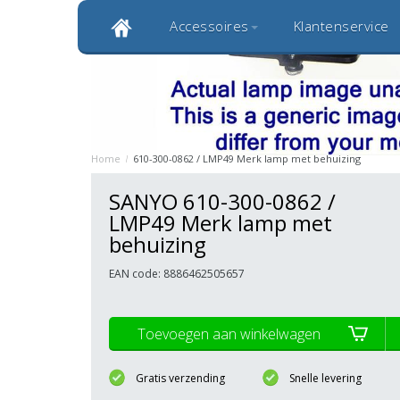
Accessoires
Klantenservice
Klantbeoordeling 9,0
Bekijk alle 1000+ review
Originele kwaliteitsproducten
20 
Home
/
610-300-0862 / LMP49 Merk lamp met behuizing
SANYO 610-300-0862 /
LMP49 Merk lamp met
behuizing
EAN code: 8886462505657
Toevoegen aan winkelwagen
Gratis verzending
Snelle levering