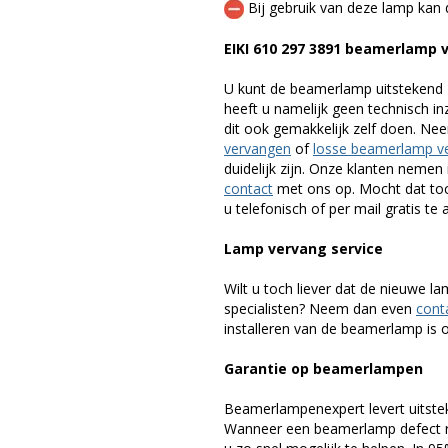
Bij gebruik van deze lamp kan 
EIKI 610 297 3891 beamerlamp
U kunt de beamerlamp uitstekend 
heeft u namelijk geen technisch i
dit ook gemakkelijk zelf doen. Ne
vervangen
of
losse beamerlamp v
duidelijk zijn. Onze klanten neme
contact
met ons op. Mocht dat toc
u telefonisch of per mail gratis te 
Lamp vervang service
Wilt u toch liever dat de nieuwe 
specialisten? Neem dan even
cont
installeren van de beamerlamp is oo
Garantie op beamerlampen
Beamerlampenexpert levert uitste
Wanneer een beamerlamp defect ra