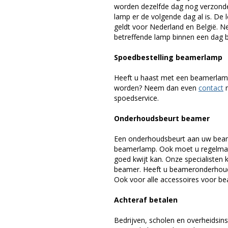
worden dezelfde dag nog verzonde
lamp er de volgende dag al is. De 
geldt voor Nederland en België. 
betreffende lamp binnen een dag bi
Spoedbestelling beamerlamp
Heeft u haast met een beamerlamp
worden? Neem dan even
contact
m
spoedservice.
Onderhoudsbeurt beamer
Een onderhoudsbeurt aan uw beam
beamerlamp. Ook moet u regelmati
goed kwijt kan. Onze specialiste
beamer. Heeft u beameronderhoud 
Ook voor alle accessoires voor bea
Achteraf betalen
Bedrijven, scholen en overheidsins