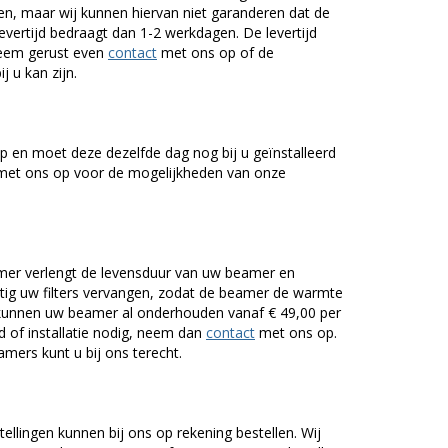
n, maar wij kunnen hiervan niet garanderen dat de
levertijd bedraagt dan 1-2 werkdagen. De levertijd
Neem gerust even
contact
met ons op of de
j u kan zijn.
 en moet deze dezelfde dag nog bij u geïnstalleerd
et ons op voor de mogelijkheden van onze
er verlengt de levensduur van uw beamer en
g uw filters vervangen, zodat de beamer de warmte
n kunnen uw beamer al onderhouden vanaf € 49,00 per
of installatie nodig, neem dan
contact
met ons op.
mers kunt u bij ons terecht.
tellingen kunnen bij ons op rekening bestellen. Wij