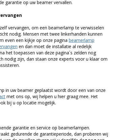
de garantie op uw beamer vervallen.
 vervangen
zelf vervangen, om een beamerlamp te verwisselen
nzicht nodig. Mensen met twee linkerhanden kunnen
em even een kijkje op onze pagina
beamerlamp
ervangen
en dan moet de installatie al redelijk
n na het toepassen van deze pagina´s zelden nog
h nodig zijn, dan staan onze experts voor u klaar om
assisteren.
lamp in uw beamer geplaatst wordt door een van onze
act
met ons op, wij helpen u hier graag mee. Het
k bij u op locatie mogelijk.
kende garantie en service op beamerlampen.
akt gedurende de garantieperiode, dan proberen wij