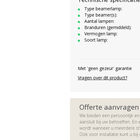
Type beamerlamp:
Type beamer(s):
Aantal lampen:
Branduren (gemiddeld):
Vermogen lamp:
Soort lamp:
Met 'geen gezeur' garantie
Vragen over dit product?
Offerte aanvragen
We bieden een persoonlijk en 
aansluit bij uw behoeften. En e
wordt wanneer u meerdere stuk
Ook voor installatie kunt u bij