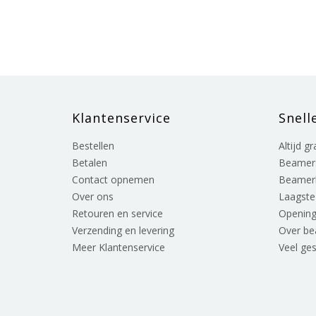
Klantenservice
Snell
Bestellen
Altijd g
Betalen
Beamer
Contact opnemen
Beamer
Over ons
Laagste 
Retouren en service
Opening
Verzending en levering
Over b
Meer Klantenservice
Veel ge