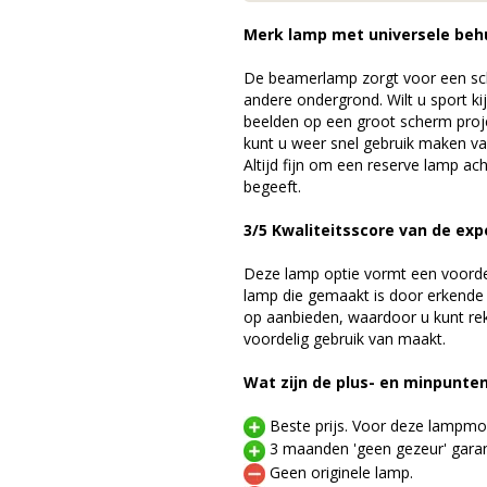
Merk lamp met universele beh
De beamerlamp zorgt voor een sch
andere ondergrond. Wilt u sport k
beelden op een groot scherm proj
kunt u weer snel gebruik maken v
Altijd fijn om een reserve lamp a
begeeft.
3/5 Kwaliteitsscore van de exp
Deze lamp optie vormt een voord
lamp die gemaakt is door erkende
op aanbieden, waardoor u kunt r
voordelig gebruik van maakt.
Wat zijn de plus- en minpunte
Beste prijs. Voor deze lampmod
3 maanden 'geen gezeur' garan
Geen originele lamp.