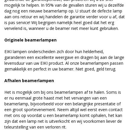
mogelijk te helpen. In 95% van de gevallen sturen wij u dezelfde
dag nog een nieuwe beamerlamp op. U stuurt de defecte lamp
aan ons retour en wij handelen de garantie verder voor u af, dat
is pas service! Wij begrijpen namelijk heel goed dat het erg
vervelend is, wanneer u de beamer niet meer kunt gebruiken.
Originele beamerlampen
EIKI lampen onderscheiden zich door hun helderheid,
garanderen een excellente weergave en dragen bij aan de lange
levensduur van uw EIKI product. Al onze beamerlampen passen
gemakkelijk en perfect in uw beamer. Niet goed, geld terug.
Afhalen beamerlampen
Het is mogelijk om bij ons beamerlampen af te halen. Soms is
er nu eenmaal grote haast met het vervangen van een
beamerlamp, bijvoorbeeld voor een belangrijke presentatie of
een groot sportevenement. Neem altijd wel eerst even contact
met ons op voordat u een beamerlamp komt ophalen, het kan
zijn dat een lamp net is uitverkocht en wij voorkomen liever de
teleurstelling van een verloren rit.