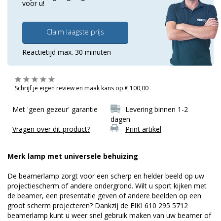
voor u!
Claim laagste prijs
Reactietijd max. 30 minuten
Schrijf je eigen review en maak kans op € 100,00
Met 'geen gezeur' garantie
Levering binnen 1-2
dagen
Vragen over dit product?
Print artikel
Merk lamp met universele behuizing
De beamerlamp zorgt voor een scherp en helder beeld op uw
projectiescherm of andere ondergrond. Wilt u sport kijken met
de beamer, een presentatie geven of andere beelden op een
groot scherm projecteren? Dankzij de EIKI 610 295 5712
beamerlamp kunt u weer snel gebruik maken van uw beamer of