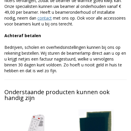
filters vervangen, zodat de beamer de warmte goed kwijt kan.
Onze specialisten kunnen uw beamer al onderhouden vanaf €
49,00 per beamer. Heeft u beameronderhoud of installatie
nodig, neem dan
contact
met ons op. Ook voor alle accessoires
voor beamers kunt u bij ons terecht.
Achteraf betalen
Bedrijven, scholen en overheidsinstellingen kunnen bij ons op
rekening bestellen. Wij sturen de beamerlamp direct aan u op en
u krijgt netjes een factuur nagestuurd, welke u vervolgens
binnen 30 dagen kunt voldoen. Zo hoeft u nooit geld in huis te
hebben en dat is wel zo fijn.
Onderstaande producten kunnen ook
handig zijn