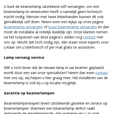
U kunt de beamerlamp uitstekend zelf vervangen, om een
beamerlamp te verwisselen heeft u namelijk geen technisch
inzicht nodig. Mensen met twee linkerhanden kunnen dit ook
gemakkelijk zelf doen. Neem even een kijkje op onze pagina
beamerlamp vervangen
of
losse beamerlamp vervangen
en dan
moet de installatie al redelijk duidelijk zijn. Onze klanten nemen
na het toepassen van deze pagina´s zelden nog
contact
met
ons op. Mocht dat toch nodig zijn, dan staan onze experts voor
u klaar om u telefonisch of per mail gratis te assisteren.
Lamp vervang service
Wilt u toch liever dat de nieuwe lamp in uw beamer geplaatst
wordt door een van onze specialisten? Neem dan even
contact
met ons op, wij helpen u hier graag mee. Het installeren van de
beamerlamp is ook bij u op locatie mogelijk.
Garantie op beamerlampen
Beamerlampenexpert levert uitstekende garantie en service op
beamerlampen. Wanneer een beamerlamp defect raakt
gedurende de garantieperiode, dan proberen wij u zo snel