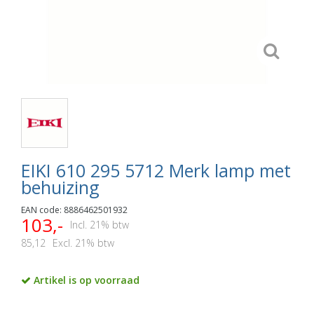
EIKI 610 295 5712 Merk lamp met
behuizing
EAN code: 8886462501932
103,-
Incl. 21% btw
85,12
Excl. 21% btw
Artikel is op voorraad