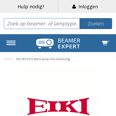
Hulp nodig?
Inloggen
Zoeken
Home
/
610 295 5712 Merk lamp met behuizing