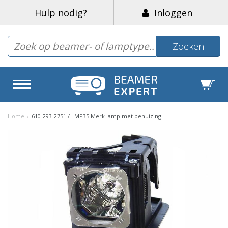
Hulp nodig?
Inloggen
Zoeken
Home
/
610-293-2751 / LMP35 Merk lamp met behuizing