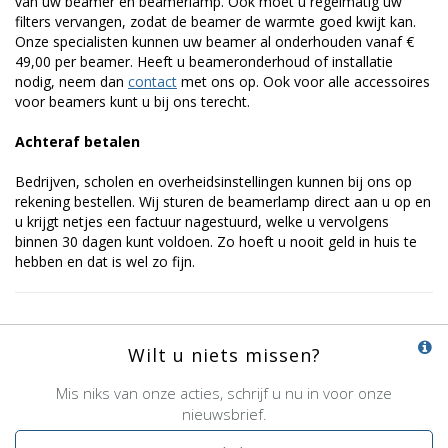
van uw beamer en beamerlamp. Ook moet u regelmatig uw
filters vervangen, zodat de beamer de warmte goed kwijt kan.
Onze specialisten kunnen uw beamer al onderhouden vanaf €
49,00 per beamer. Heeft u beameronderhoud of installatie
nodig, neem dan
contact
met ons op. Ook voor alle accessoires
voor beamers kunt u bij ons terecht.
Achteraf betalen
Bedrijven, scholen en overheidsinstellingen kunnen bij ons op
rekening bestellen. Wij sturen de beamerlamp direct aan u op en
u krijgt netjes een factuur nagestuurd, welke u vervolgens
binnen 30 dagen kunt voldoen. Zo hoeft u nooit geld in huis te
hebben en dat is wel zo fijn.
Wilt u niets missen?
Mis niks van onze acties, schrijf u nu in voor onze
nieuwsbrief.