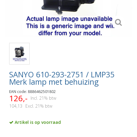
SANYO 610-293-2751 / LMP35
Merk lamp met behuizing
EAN code: 8886462501802
126,-
Incl. 21% btw
104,13
Excl. 21% btw
Artikel is op voorraad