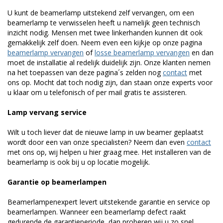
U kunt de beamerlamp uitstekend zelf vervangen, om een
beamerlamp te verwisselen heeft u namelijk geen technisch
inzicht nodig. Mensen met twee linkerhanden kunnen dit ook
gemakkelijk zelf doen. Neem even een kijkje op onze pagina
beamerlamp vervangen
of
losse beamerlamp vervangen
en dan
moet de installatie al redelijk duidelijk zijn. Onze klanten nemen
na het toepassen van deze pagina´s zelden nog
contact
met
ons op. Mocht dat toch nodig zijn, dan staan onze experts voor
u klaar om u telefonisch of per mail gratis te assisteren.
Lamp vervang service
Wilt u toch liever dat de nieuwe lamp in uw beamer geplaatst
wordt door een van onze specialisten? Neem dan even
contact
met ons op, wij helpen u hier graag mee. Het installeren van de
beamerlamp is ook bij u op locatie mogelijk.
Garantie op beamerlampen
Beamerlampenexpert levert uitstekende garantie en service op
beamerlampen. Wanneer een beamerlamp defect raakt
gedurende de garantieperiode, dan proberen wij u zo snel