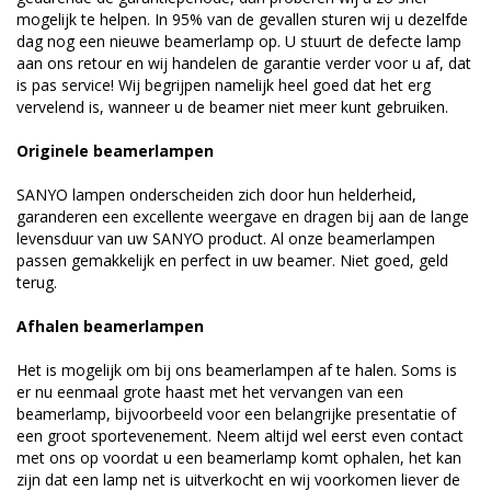
mogelijk te helpen. In 95% van de gevallen sturen wij u dezelfde
dag nog een nieuwe beamerlamp op. U stuurt de defecte lamp
aan ons retour en wij handelen de garantie verder voor u af, dat
is pas service! Wij begrijpen namelijk heel goed dat het erg
vervelend is, wanneer u de beamer niet meer kunt gebruiken.
Originele beamerlampen
SANYO lampen onderscheiden zich door hun helderheid,
garanderen een excellente weergave en dragen bij aan de lange
levensduur van uw SANYO product. Al onze beamerlampen
passen gemakkelijk en perfect in uw beamer. Niet goed, geld
terug.
Afhalen beamerlampen
Het is mogelijk om bij ons beamerlampen af te halen. Soms is
er nu eenmaal grote haast met het vervangen van een
beamerlamp, bijvoorbeeld voor een belangrijke presentatie of
een groot sportevenement. Neem altijd wel eerst even contact
met ons op voordat u een beamerlamp komt ophalen, het kan
zijn dat een lamp net is uitverkocht en wij voorkomen liever de