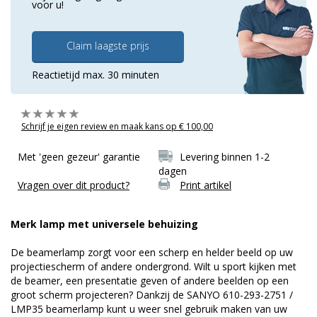
voor u!
Claim laagste prijs
Reactietijd max. 30 minuten
Schrijf je eigen review en maak kans op € 100,00
Met 'geen gezeur' garantie
Levering binnen 1-2
dagen
Vragen over dit product?
Print artikel
Merk lamp met universele behuizing
De beamerlamp zorgt voor een scherp en helder beeld op uw
projectiescherm of andere ondergrond. Wilt u sport kijken met
de beamer, een presentatie geven of andere beelden op een
groot scherm projecteren? Dankzij de SANYO 610-293-2751 /
LMP35 beamerlamp kunt u weer snel gebruik maken van uw