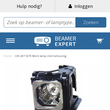
Hulp nodig?
Inloggen
Zoeken
Home
/
610 287 5379 Merk lamp met behuizing