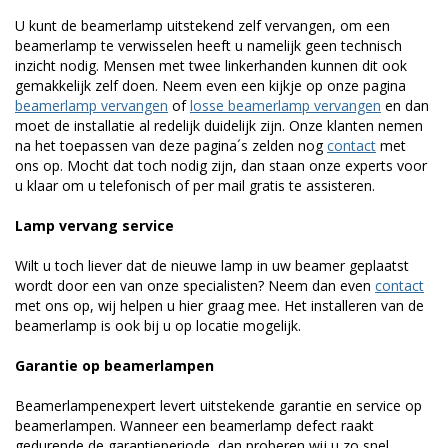
U kunt de beamerlamp uitstekend zelf vervangen, om een
beamerlamp te verwisselen heeft u namelijk geen technisch
inzicht nodig. Mensen met twee linkerhanden kunnen dit ook
gemakkelijk zelf doen. Neem even een kijkje op onze pagina
beamerlamp vervangen
of
losse beamerlamp vervangen
en dan
moet de installatie al redelijk duidelijk zijn. Onze klanten nemen
na het toepassen van deze pagina´s zelden nog
contact
met
ons op. Mocht dat toch nodig zijn, dan staan onze experts voor
u klaar om u telefonisch of per mail gratis te assisteren.
Lamp vervang service
Wilt u toch liever dat de nieuwe lamp in uw beamer geplaatst
wordt door een van onze specialisten? Neem dan even
contact
met ons op, wij helpen u hier graag mee. Het installeren van de
beamerlamp is ook bij u op locatie mogelijk.
Garantie op beamerlampen
Beamerlampenexpert levert uitstekende garantie en service op
beamerlampen. Wanneer een beamerlamp defect raakt
gedurende de garantieperiode, dan proberen wij u zo snel