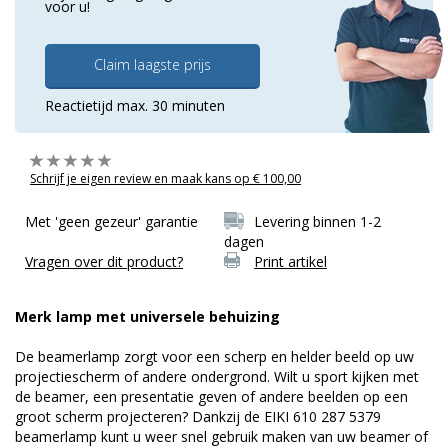
voor u!
Claim laagste prijs
Reactietijd max. 30 minuten
Schrijf je eigen review en maak kans op € 100,00
Met 'geen gezeur' garantie
Levering binnen 1-2
dagen
Vragen over dit product?
Print artikel
Merk lamp met universele behuizing
De beamerlamp zorgt voor een scherp en helder beeld op uw
projectiescherm of andere ondergrond. Wilt u sport kijken met
de beamer, een presentatie geven of andere beelden op een
groot scherm projecteren? Dankzij de EIKI 610 287 5379
beamerlamp kunt u weer snel gebruik maken van uw beamer of