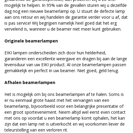
mogelijk te helpen. In 95% van de gevallen sturen wij u dezelfde
dag nog een nieuwe beamerlamp op. U stuurt de defecte lamp
aan ons retour en wij handelen de garantie verder voor u af, dat
is pas service! Wij begrijpen namelijk heel goed dat het erg
vervelend is, wanneer u de beamer niet meer kunt gebruiken.
Originele beamerlampen
EIKI lampen onderscheiden zich door hun helderheid,
garanderen een excellente weergave en dragen bij aan de lange
levensduur van uw EIKI product. Al onze beamerlampen passen
gemakkelijk en perfect in uw beamer. Niet goed, geld terug.
Afhalen beamerlampen
Het is mogelijk om bij ons beamerlampen af te halen. Soms is
er nu eenmaal grote haast met het vervangen van een
beamerlamp, bijvoorbeeld voor een belangrijke presentatie of
een groot sportevenement. Neem altijd wel eerst even contact
met ons op voordat u een beamerlamp komt ophalen, het kan
zijn dat een lamp net is uitverkocht en wij voorkomen liever de
teleurstelling van een verloren rit.