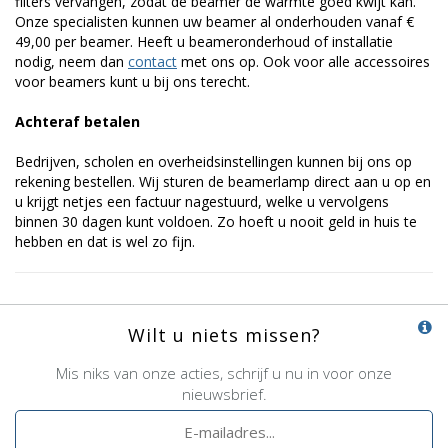
filters vervangen, zodat de beamer de warmte goed kwijt kan.
Onze specialisten kunnen uw beamer al onderhouden vanaf €
49,00 per beamer. Heeft u beameronderhoud of installatie
nodig, neem dan
contact
met ons op. Ook voor alle accessoires
voor beamers kunt u bij ons terecht.
Achteraf betalen
Bedrijven, scholen en overheidsinstellingen kunnen bij ons op
rekening bestellen. Wij sturen de beamerlamp direct aan u op en
u krijgt netjes een factuur nagestuurd, welke u vervolgens
binnen 30 dagen kunt voldoen. Zo hoeft u nooit geld in huis te
hebben en dat is wel zo fijn.
Wilt u niets missen?
Mis niks van onze acties, schrijf u nu in voor onze
nieuwsbrief.