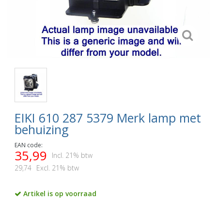
EIKI 610 287 5379 Merk lamp met
behuizing
EAN code:
35,99
Incl. 21% btw
29,74
Excl. 21% btw
Artikel is op voorraad