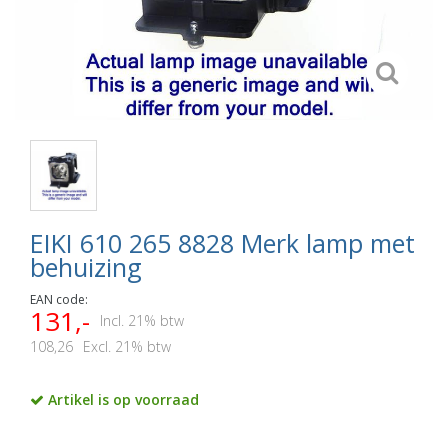
EIKI 610 265 8828 Merk lamp met
behuizing
EAN code:
131,-
Incl. 21% btw
108,26
Excl. 21% btw
Artikel is op voorraad