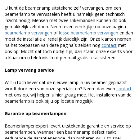
U kunt de beamerlamp uitstekend zelf vervangen, om een
beamerlamp te verwisselen heeft u namelijk geen technisch
inzicht nodig. Mensen met twee linkerhanden kunnen dit ook
gemakkelijk zelf doen. Neem even een kijkje op onze pagina
beamerlamp vervangen
of
losse beamerlamp vervangen
en dan
moet de installatie al redelijk duidelijk zijn. Onze klanten nemen
na het toepassen van deze pagina´s zelden nog
contact
met
ons op. Mocht dat toch nodig zijn, dan staan onze experts voor
u klaar om u telefonisch of per mail gratis te assisteren.
Lamp vervang service
Wilt u toch liever dat de nieuwe lamp in uw beamer geplaatst
wordt door een van onze specialisten? Neem dan even
contact
met ons op, wij helpen u hier graag mee. Het installeren van de
beamerlamp is ook bij u op locatie mogelijk.
Garantie op beamerlampen
Beamerlampenexpert levert uitstekende garantie en service op
beamerlampen. Wanneer een beamerlamp defect raakt
gedurende de garantieperiode, dan proberen wij u zo snel