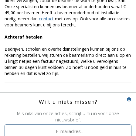
filters vervangen, zodat de beamer de warmte goed kwijt kan.
Onze specialisten kunnen uw beamer al onderhouden vanaf €
49,00 per beamer. Heeft u beameronderhoud of installatie
nodig, neem dan
contact
met ons op. Ook voor alle accessoires
voor beamers kunt u bij ons terecht.
Achteraf betalen
Bedrijven, scholen en overheidsinstellingen kunnen bij ons op
rekening bestellen. Wij sturen de beamerlamp direct aan u op en
u krijgt netjes een factuur nagestuurd, welke u vervolgens
binnen 30 dagen kunt voldoen. Zo hoeft u nooit geld in huis te
hebben en dat is wel zo fijn.
Wilt u niets missen?
Mis niks van onze acties, schrijf u nu in voor onze
nieuwsbrief.