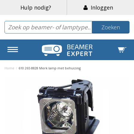
Hulp nodig?
Inloggen
Zoeken
Home
/
610 265 8828 Merk lamp met behuizing