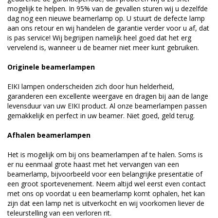
mogelijk te helpen. In 95% van de gevallen sturen wij u dezelfde
dag nog een nieuwe beamerlamp op. U stuurt de defecte lamp
aan ons retour en wij handelen de garantie verder voor u af, dat
is pas service! Wij begrijpen namelijk heel goed dat het erg
vervelend is, wanneer u de beamer niet meer kunt gebruiken.
Originele beamerlampen
EIKI lampen onderscheiden zich door hun helderheid,
garanderen een excellente weergave en dragen bij aan de lange
levensduur van uw EIKI product. Al onze beamerlampen passen
gemakkelijk en perfect in uw beamer. Niet goed, geld terug.
Afhalen beamerlampen
Het is mogelijk om bij ons beamerlampen af te halen. Soms is
er nu eenmaal grote haast met het vervangen van een
beamerlamp, bijvoorbeeld voor een belangrijke presentatie of
een groot sportevenement. Neem altijd wel eerst even contact
met ons op voordat u een beamerlamp komt ophalen, het kan
zijn dat een lamp net is uitverkocht en wij voorkomen liever de
teleurstelling van een verloren rit.