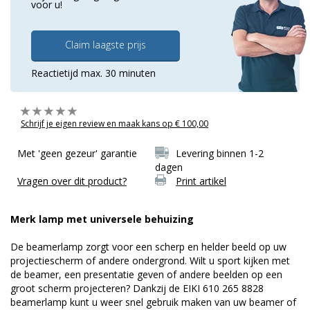
voor u!
Claim laagste prijs
Reactietijd max. 30 minuten
Schrijf je eigen review en maak kans op € 100,00
Met 'geen gezeur' garantie
Levering binnen 1-2
dagen
Vragen over dit product?
Print artikel
Merk lamp met universele behuizing
De beamerlamp zorgt voor een scherp en helder beeld op uw
projectiescherm of andere ondergrond. Wilt u sport kijken met
de beamer, een presentatie geven of andere beelden op een
groot scherm projecteren? Dankzij de EIKI 610 265 8828
beamerlamp kunt u weer snel gebruik maken van uw beamer of