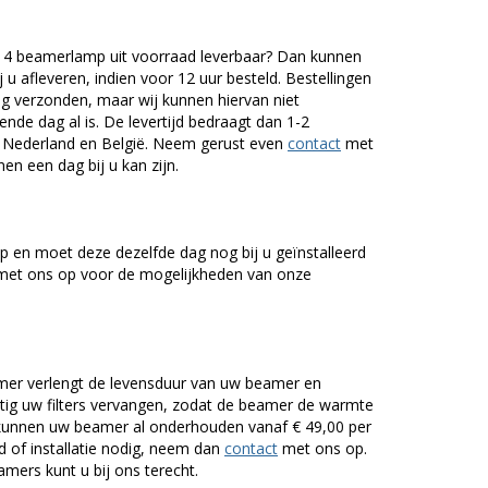
4 beamerlamp uit voorraad leverbaar? Dan kunnen
 u afleveren, indien voor 12 uur besteld. Bestellingen
g verzonden, maar wij kunnen hiervan niet
nde dag al is. De levertijd bedraagt dan 1-2
r Nederland en België. Neem gerust even
contact
met
en een dag bij u kan zijn.
 en moet deze dezelfde dag nog bij u geïnstalleerd
et ons op voor de mogelijkheden van onze
er verlengt de levensduur van uw beamer en
g uw filters vervangen, zodat de beamer de warmte
n kunnen uw beamer al onderhouden vanaf € 49,00 per
of installatie nodig, neem dan
contact
met ons op.
mers kunt u bij ons terecht.