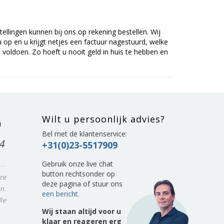
tellingen kunnen bij ons op rekening bestellen. Wij
op en u krijgt netjes een factuur nagestuurd, welke
voldoen. Zo hoeft u nooit geld in huis te hebben en
Wilt u persoonlijk advies?
n
Bel met de klantenservice:
4
+31(0)23-5517909
Gebruik onze live chat
button rechtsonder op
ze
deze pagina of stuur ons
n.
een bericht.
le
Wij staan altijd voor u
klaar en reageren erg