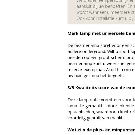
We bieden een persoonlijk en 
aansluit bij uw behoeften. En e
wordt wanneer u meerdere stuk
Ook voor installatie kunt u bij
Merk lamp met universele beh
De beamerlamp zorgt voor een sch
andere ondergrond. Wilt u sport k
beelden op een groot scherm pro
beamerlamp kunt u weer snel gebr
reserve-exemplaar. Altijd fijn om
uw huidige lamp het begeeft.
3/5 Kwaliteitsscore van de exp
Deze lamp optie vormt een voord
lamp die gemaakt is door erkende
op aanbieden, waardoor u kunt r
voordelig gebruik van maakt.
Wat zijn de plus- en minpunte