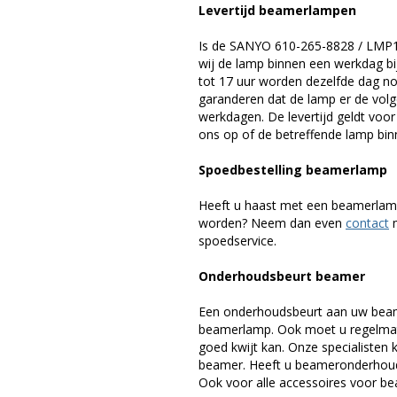
Levertijd beamerlampen
Is de SANYO 610-265-8828 / LMP1
wij de lamp binnen een werkdag bij
tot 17 uur worden dezelfde dag no
garanderen dat de lamp er de volge
werkdagen. De levertijd geldt voo
ons op of de betreffende lamp binn
Spoedbestelling beamerlamp
Heeft u haast met een beamerlamp
worden? Neem dan even
contact
m
spoedservice.
Onderhoudsbeurt beamer
Een onderhoudsbeurt aan uw beam
beamerlamp. Ook moet u regelmati
goed kwijt kan. Onze specialiste
beamer. Heeft u beameronderhoud 
Ook voor alle accessoires voor bea