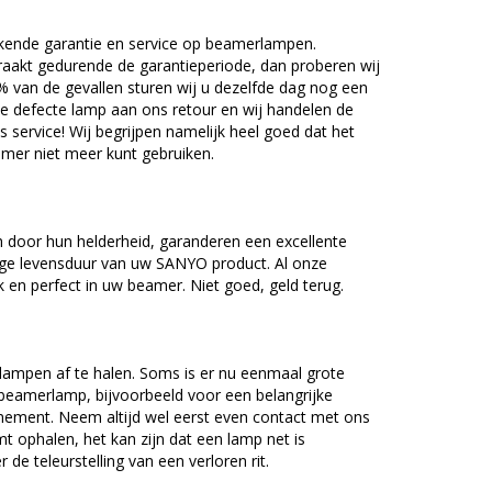
kende garantie en service op beamerlampen.
akt gedurende de garantieperiode, dan proberen wij
5% van de gevallen sturen wij u dezelfde dag nog een
e defecte lamp aan ons retour en wij handelen de
as service! Wij begrijpen namelijk heel goed dat het
amer niet meer kunt gebruiken.
door hun helderheid, garanderen een excellente
nge levensduur van uw SANYO product. Al onze
en perfect in uw beamer. Niet goed, geld terug.
lampen af te halen. Soms is er nu eenmaal grote
beamerlamp, bijvoorbeeld voor een belangrijke
nement. Neem altijd wel eerst even contact met ons
ophalen, het kan zijn dat een lamp net is
 de teleurstelling van een verloren rit.