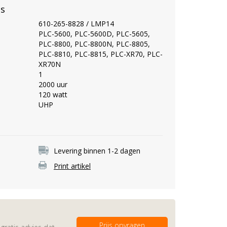
es
610-265-8828 / LMP14
PLC-5600, PLC-5600D, PLC-5605,
PLC-8800, PLC-8800N, PLC-8805,
PLC-8810, PLC-8815, PLC-XR70, PLC-
XR70N
1
2000 uur
120 watt
UHP
Levering binnen 1-2 dagen
Print artikel
Prijs opvragen