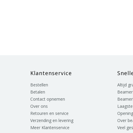
Klantenservice
Snell
Bestellen
Altijd g
Betalen
Beamer
Contact opnemen
Beamer
Over ons
Laagste 
Retouren en service
Opening
Verzending en levering
Over b
Meer Klantenservice
Veel ge