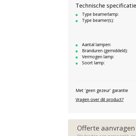
Technische specificati
Type beamerlamp:
Type beamer(s):
Aantal lampen:
Branduren (gemiddeld):
Vermogen lamp:
Soort lamp:
Met 'geen gezeur' garantie
Vragen over dit product?
Offerte aanvragen