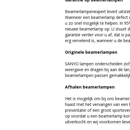
Beamerlampenexpert levert uitste
Wanneer een beamerlamp defect ra
u zo snel mogelijk te helpen. In 9
nieuwe beamerlamp op. U stuurt d
garantie verder voor u af, dat is p
erg vervelend is, wanneer u de be
Originele beamerlampen
SANYO lampen onderscheiden zich 
weergave en dragen bij aan de la
beamerlampen passen gemakkelijk 
Afhalen beamerlampen
Het is mogelijk om bij ons beamer
haast met het vervangen van een 
presentatie of een groot sporteve
op voordat u een beamerlamp komt 
uitverkocht en wij voorkomen liever