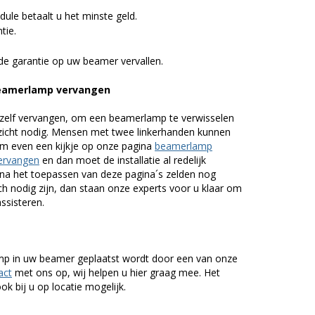
ule betaalt u het minste geld.
tie.
de garantie op uw beamer vervallen.
beamerlamp vervangen
zelf vervangen, om een beamerlamp te verwisselen
nzicht nodig. Mensen met twee linkerhanden kunnen
em even een kijkje op onze pagina
beamerlamp
ervangen
en dan moet de installatie al redelijk
n na het toepassen van deze pagina´s zelden nog
h nodig zijn, dan staan onze experts voor u klaar om
assisteren.
lamp in uw beamer geplaatst wordt door een van onze
act
met ons op, wij helpen u hier graag mee. Het
k bij u op locatie mogelijk.