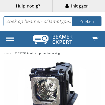
Hulp nodig?
Inloggen
Zoeken
Home
/
60 270723 Merk lamp met behuizing