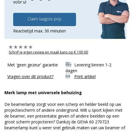
voor u!
Claim laagste prijs
Reactietijd max. 30 minuten
Schrijf je eigen review en maak kans op € 100,00
Met 'geen gezeur' garantie
Levering binnen 1-2
dagen
Vragen over dit product?
Print artikel
Merk lamp met universele behuizing
De beamerlamp zorgt voor een scherp en helder beeld op uw
projectiescherm of andere ondergrond. Wilt u sport kijken met
de beamer, een presentatie geven of andere beelden op een
groot scherm projecteren? Dankzij de GEHA 60 270723
beamerlamp kunt u weer snel gebruik maken van uw beamer of