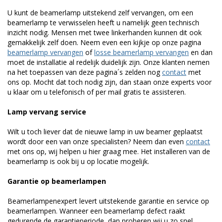
U kunt de beamerlamp uitstekend zelf vervangen, om een
beamerlamp te verwisselen heeft u namelijk geen technisch
inzicht nodig. Mensen met twee linkerhanden kunnen dit ook
gemakkelijk zelf doen. Neem even een kijkje op onze pagina
beamerlamp vervangen
of
losse beamerlamp vervangen
en dan
moet de installatie al redelijk duidelijk zijn. Onze klanten nemen
na het toepassen van deze pagina´s zelden nog
contact
met
ons op. Mocht dat toch nodig zijn, dan staan onze experts voor
u klaar om u telefonisch of per mail gratis te assisteren.
Lamp vervang service
Wilt u toch liever dat de nieuwe lamp in uw beamer geplaatst
wordt door een van onze specialisten? Neem dan even
contact
met ons op, wij helpen u hier graag mee. Het installeren van de
beamerlamp is ook bij u op locatie mogelijk.
Garantie op beamerlampen
Beamerlampenexpert levert uitstekende garantie en service op
beamerlampen. Wanneer een beamerlamp defect raakt
gedurende de garantieperiode, dan proberen wij u zo snel