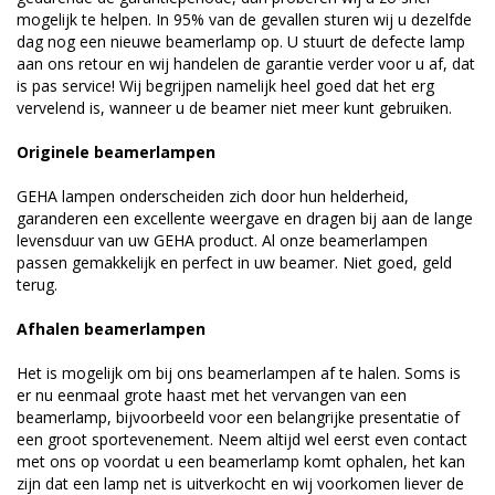
mogelijk te helpen. In 95% van de gevallen sturen wij u dezelfde
dag nog een nieuwe beamerlamp op. U stuurt de defecte lamp
aan ons retour en wij handelen de garantie verder voor u af, dat
is pas service! Wij begrijpen namelijk heel goed dat het erg
vervelend is, wanneer u de beamer niet meer kunt gebruiken.
Originele beamerlampen
GEHA lampen onderscheiden zich door hun helderheid,
garanderen een excellente weergave en dragen bij aan de lange
levensduur van uw GEHA product. Al onze beamerlampen
passen gemakkelijk en perfect in uw beamer. Niet goed, geld
terug.
Afhalen beamerlampen
Het is mogelijk om bij ons beamerlampen af te halen. Soms is
er nu eenmaal grote haast met het vervangen van een
beamerlamp, bijvoorbeeld voor een belangrijke presentatie of
een groot sportevenement. Neem altijd wel eerst even contact
met ons op voordat u een beamerlamp komt ophalen, het kan
zijn dat een lamp net is uitverkocht en wij voorkomen liever de