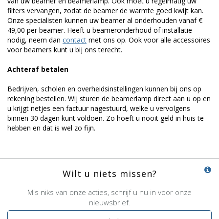
van uw beamer en beamerlamp. Ook moet u regelmatig uw
filters vervangen, zodat de beamer de warmte goed kwijt kan.
Onze specialisten kunnen uw beamer al onderhouden vanaf €
49,00 per beamer. Heeft u beameronderhoud of installatie
nodig, neem dan
contact
met ons op. Ook voor alle accessoires
voor beamers kunt u bij ons terecht.
Achteraf betalen
Bedrijven, scholen en overheidsinstellingen kunnen bij ons op
rekening bestellen. Wij sturen de beamerlamp direct aan u op en
u krijgt netjes een factuur nagestuurd, welke u vervolgens
binnen 30 dagen kunt voldoen. Zo hoeft u nooit geld in huis te
hebben en dat is wel zo fijn.
Wilt u niets missen?
Mis niks van onze acties, schrijf u nu in voor onze
nieuwsbrief.