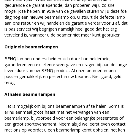
gedurende de garantieperiode, dan proberen wij u zo snel
mogelijk te helpen. In 95% van de gevallen sturen wij u dezelfde
dag nog een nieuwe beamerlamp op. U stuurt de defecte lamp
aan ons retour en wij handelen de garantie verder voor u af, dat
is pas service! Wij begrijpen namelijk heel goed dat het erg
vervelend is, wanneer u de beamer niet meer kunt gebruiken.
Originele beamerlampen
BENQ lampen onderscheiden zich door hun helderheid,
garanderen een excellente weergave en dragen bij aan de lange
levensduur van uw BENQ product. Al onze beamerlampen
passen gemakkelijk en perfect in uw beamer. Niet goed, geld
terug.
Afhalen beamerlampen
Het is mogelijk om bij ons beamerlampen af te halen. Soms is
er nu eenmaal grote haast met het vervangen van een
beamerlamp, bijvoorbeeld voor een belangrijke presentatie of
een groot sportevenement. Neem altijd wel eerst even contact
met ons op voordat u een beamerlamp komt ophalen, het kan