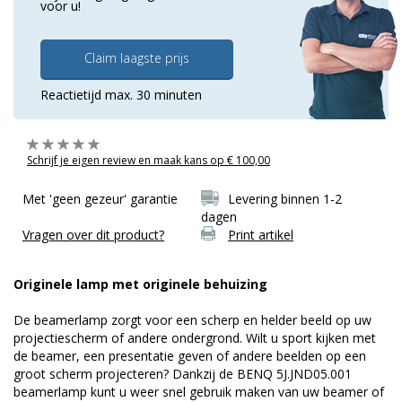
voor u!
Claim laagste prijs
Reactietijd max. 30 minuten
Schrijf je eigen review en maak kans op € 100,00
Met 'geen gezeur' garantie
Levering binnen 1-2
dagen
Vragen over dit product?
Print artikel
Originele lamp met originele behuizing
De beamerlamp zorgt voor een scherp en helder beeld op uw
projectiescherm of andere ondergrond. Wilt u sport kijken met
de beamer, een presentatie geven of andere beelden op een
groot scherm projecteren? Dankzij de BENQ 5J.JND05.001
beamerlamp kunt u weer snel gebruik maken van uw beamer of