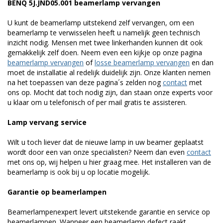
BENQ 5J.JND05.001 beamerlamp vervangen
U kunt de beamerlamp uitstekend zelf vervangen, om een
beamerlamp te verwisselen heeft u namelijk geen technisch
inzicht nodig. Mensen met twee linkerhanden kunnen dit ook
gemakkelijk zelf doen. Neem even een kijkje op onze pagina
beamerlamp vervangen
of
losse beamerlamp vervangen
en dan
moet de installatie al redelijk duidelijk zijn. Onze klanten nemen
na het toepassen van deze pagina´s zelden nog
contact
met
ons op. Mocht dat toch nodig zijn, dan staan onze experts voor
u klaar om u telefonisch of per mail gratis te assisteren.
Lamp vervang service
Wilt u toch liever dat de nieuwe lamp in uw beamer geplaatst
wordt door een van onze specialisten? Neem dan even
contact
met ons op, wij helpen u hier graag mee. Het installeren van de
beamerlamp is ook bij u op locatie mogelijk.
Garantie op beamerlampen
Beamerlampenexpert levert uitstekende garantie en service op
beamerlampen. Wanneer een beamerlamp defect raakt