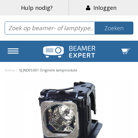
Hulp nodig?
Inloggen
Zoeken
Home
/
5J.JND05.001 Originele lampmodule