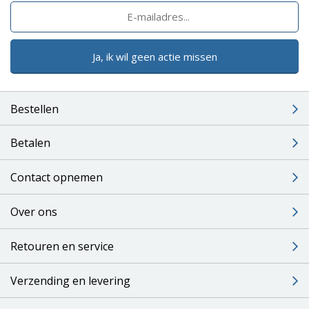
Ja, ik wil geen actie missen
Bestellen
Betalen
Contact opnemen
Over ons
Retouren en service
Verzending en levering