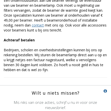
Een onderhoudsbeurt aan uw beamer verlengt de levensduur
van uw beamer en beamerlamp. Ook moet u regelmatig uw
filters vervangen, zodat de beamer de warmte goed kwijt kan.
Onze specialisten kunnen uw beamer al onderhouden vanaf €
49,00 per beamer. Heeft u beameronderhoud of installatie
nodig, neem dan
contact
met ons op. Ook voor alle accessoires
voor beamers kunt u bij ons terecht.
Achteraf betalen
Bedrijven, scholen en overheidsinstellingen kunnen bij ons op
rekening bestellen. Wij sturen de beamerlamp direct aan u op en
u krijgt netjes een factuur nagestuurd, welke u vervolgens
binnen 30 dagen kunt voldoen. Zo hoeft u nooit geld in huis te
hebben en dat is wel zo fijn.
Wilt u niets missen?
Mis niks van onze acties, schrijf u nu in voor onze
nieuwsbrief.