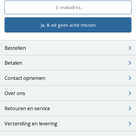
Ja, ik wil geen actie missen
Bestellen
Betalen
Contact opnemen
Over ons
Retouren en service
Verzending en levering