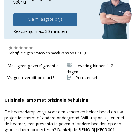
voor u!
Claim laagste prijs
Reactietijd max. 30 minuten
Schrijf je eigen review en maak kans op € 100,00
Met 'geen gezeur' garantie
Levering binnen 1-2
dagen
Vragen over dit product?
Print artikel
Originele lamp met originele behuizing
De beamerlamp zorgt voor een scherp en helder beeld op uw
projectiescherm of andere ondergrond. Wilt u sport kijken met
de beamer, een presentatie geven of andere beelden op een
groot scherm projecteren? Dankzij de BENQ 5J.JKF05.001