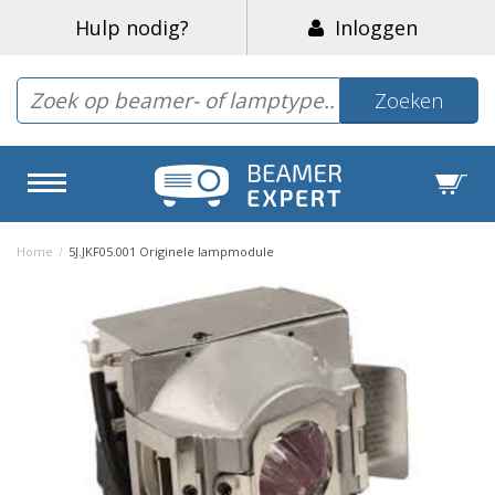
Hulp nodig?
Inloggen
Zoeken
Home
/
5J.JKF05.001 Originele lampmodule