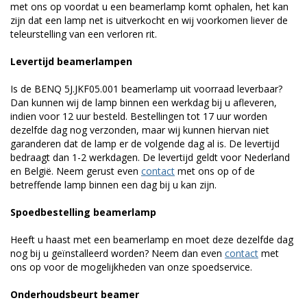
met ons op voordat u een beamerlamp komt ophalen, het kan
zijn dat een lamp net is uitverkocht en wij voorkomen liever de
teleurstelling van een verloren rit.
Levertijd beamerlampen
Is de BENQ 5J.JKF05.001 beamerlamp uit voorraad leverbaar?
Dan kunnen wij de lamp binnen een werkdag bij u afleveren,
indien voor 12 uur besteld. Bestellingen tot 17 uur worden
dezelfde dag nog verzonden, maar wij kunnen hiervan niet
garanderen dat de lamp er de volgende dag al is. De levertijd
bedraagt dan 1-2 werkdagen. De levertijd geldt voor Nederland
en België. Neem gerust even
contact
met ons op of de
betreffende lamp binnen een dag bij u kan zijn.
Spoedbestelling beamerlamp
Heeft u haast met een beamerlamp en moet deze dezelfde dag
nog bij u geïnstalleerd worden? Neem dan even
contact
met
ons op voor de mogelijkheden van onze spoedservice.
Onderhoudsbeurt beamer