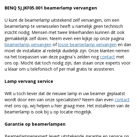
BENQ 5J.JKF05.001 beamerlamp vervangen
U kunt de beamerlamp uitstekend zelf vervangen, om een
beamerlamp te verwisselen heeft u namelijk geen technisch
inzicht nodig. Mensen met twee linkerhanden kunnen dit ook
gemakkelijk zelf doen. Neem even een kijkje op onze pagina
beamerlamp vervangen
of
losse beamerlamp vervangen
en dan
moet de installatie al redelijk duidelijk zijn. Onze klanten nemen
na het toepassen van deze pagina´s zelden nog
contact
met
ons op. Mocht dat toch nodig zijn, dan staan onze experts voor
u klaar om u telefonisch of per mail gratis te assisteren.
Lamp vervang service
Wilt u toch liever dat de nieuwe lamp in uw beamer geplaatst
wordt door een van onze specialisten? Neem dan even
contact
met ons op, wij helpen u hier graag mee. Het installeren van de
beamerlamp is ook bij u op locatie mogelijk.
Garantie op beamerlampen
Beamerlampenexpert levert uitstekende garantie en service op