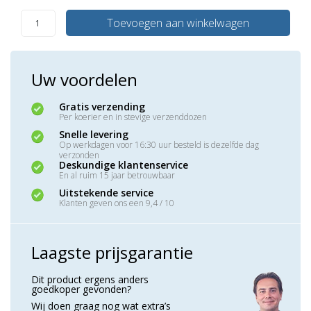
Toevoegen aan winkelwagen
Uw voordelen
Gratis verzending
Per koerier en in stevige verzenddozen
Snelle levering
Op werkdagen voor 16:30 uur besteld is dezelfde dag
verzonden
Deskundige klantenservice
En al ruim 15 jaar betrouwbaar
Uitstekende service
Klanten geven ons een 9,4 / 10
Laagste prijsgarantie
Dit product ergens anders
goedkoper gevonden?
Wij doen graag nog wat extra’s