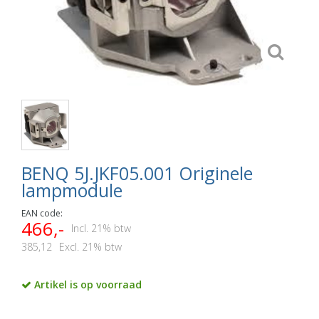
BENQ 5J.JKF05.001 Originele
lampmodule
EAN code:
466,-
Incl. 21% btw
385,12
Excl. 21% btw
Artikel is op voorraad