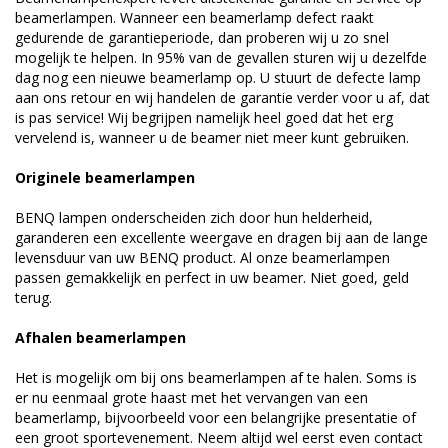
beamerlampen. Wanneer een beamerlamp defect raakt
gedurende de garantieperiode, dan proberen wij u zo snel
mogelijk te helpen. In 95% van de gevallen sturen wij u dezelfde
dag nog een nieuwe beamerlamp op. U stuurt de defecte lamp
aan ons retour en wij handelen de garantie verder voor u af, dat
is pas service! Wij begrijpen namelijk heel goed dat het erg
vervelend is, wanneer u de beamer niet meer kunt gebruiken.
Originele beamerlampen
BENQ lampen onderscheiden zich door hun helderheid,
garanderen een excellente weergave en dragen bij aan de lange
levensduur van uw BENQ product. Al onze beamerlampen
passen gemakkelijk en perfect in uw beamer. Niet goed, geld
terug.
Afhalen beamerlampen
Het is mogelijk om bij ons beamerlampen af te halen. Soms is
er nu eenmaal grote haast met het vervangen van een
beamerlamp, bijvoorbeeld voor een belangrijke presentatie of
een groot sportevenement. Neem altijd wel eerst even contact