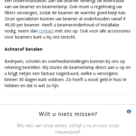
Een onderhoudsbeurt aan uw beamer verlengt de levensduur
van uw beamer en beamerlamp. Ook moet u regelmatig uw
filters vervangen, zodat de beamer de warmte goed kwijt kan.
Onze specialisten kunnen uw beamer al onderhouden vanaf €
49,00 per beamer. Heeft u beameronderhoud of installatie
nodig, neem dan
contact
met ons op. Ook voor alle accessoires
voor beamers kunt u bij ons terecht.
Achteraf betalen
Bedrijven, scholen en overheidsinstellingen kunnen bij ons op
rekening bestellen. Wij sturen de beamerlamp direct aan u op en
u krijgt netjes een factuur nagestuurd, welke u vervolgens
binnen 30 dagen kunt voldoen. Zo hoeft u nooit geld in huis te
hebben en dat is wel zo fijn.
Wilt u niets missen?
Mis niks van onze acties, schrijf u nu in voor onze
nieuwsbrief.