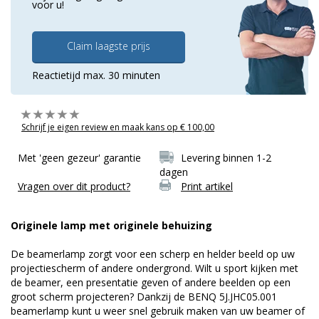
voor u!
Claim laagste prijs
Reactietijd max. 30 minuten
Schrijf je eigen review en maak kans op € 100,00
Met 'geen gezeur' garantie
Levering binnen 1-2
dagen
Vragen over dit product?
Print artikel
Originele lamp met originele behuizing
De beamerlamp zorgt voor een scherp en helder beeld op uw
projectiescherm of andere ondergrond. Wilt u sport kijken met
de beamer, een presentatie geven of andere beelden op een
groot scherm projecteren? Dankzij de BENQ 5J.JHC05.001
beamerlamp kunt u weer snel gebruik maken van uw beamer of