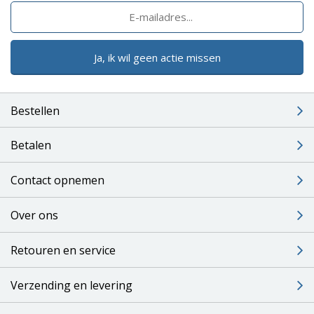
Ja, ik wil geen actie missen
Bestellen
Betalen
Contact opnemen
Over ons
Retouren en service
Verzending en levering