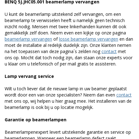
BENQ 5J.JHC05.001 beamerlamp vervangen
U kunt de beamerlamp uitstekend zelf vervangen, om een
beamerlamp te verwisselen heeft u namelijk geen technisch
inzicht nodig. Mensen met twee linkerhanden kunnen dit ook
gemakkelijk zelf doen. Neem even een kijkje op onze pagina
beamerlamp vervangen
of
losse beamerlamp vervangen
en dan
moet de installatie al redelijk duidelijk zijn. Onze klanten nemen
na het toepassen van deze pagina´s zelden nog
contact
met
ons op. Mocht dat toch nodig zijn, dan staan onze experts voor
u klaar om u telefonisch of per mail gratis te assisteren.
Lamp vervang service
Wilt u toch liever dat de nieuwe lamp in uw beamer geplaatst
wordt door een van onze specialisten? Neem dan even
contact
met ons op, wij helpen u hier graag mee. Het installeren van de
beamerlamp is ook bij u op locatie mogelijk.
Garantie op beamerlampen
Beamerlampenexpert levert uitstekende garantie en service op
beamerlampen. Wanneer een beamerlamp defect raakt