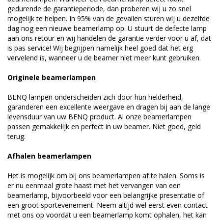
gedurende de garantieperiode, dan proberen wij u zo snel
mogelijk te helpen. In 95% van de gevallen sturen wij u dezelfde
dag nog een nieuwe beamerlamp op. U stuurt de defecte lamp
aan ons retour en wij handelen de garantie verder voor u af, dat
is pas service! Wij begrijpen namelijk heel goed dat het erg
vervelend is, wanneer u de beamer niet meer kunt gebruiken.
Originele beamerlampen
BENQ lampen onderscheiden zich door hun helderheid,
garanderen een excellente weergave en dragen bij aan de lange
levensduur van uw BENQ product. Al onze beamerlampen
passen gemakkelijk en perfect in uw beamer. Niet goed, geld
terug.
Afhalen beamerlampen
Het is mogelijk om bij ons beamerlampen af te halen. Soms is
er nu eenmaal grote haast met het vervangen van een
beamerlamp, bijvoorbeeld voor een belangrijke presentatie of
een groot sportevenement. Neem altijd wel eerst even contact
met ons op voordat u een beamerlamp komt ophalen, het kan