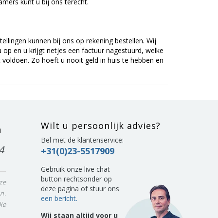
mers kunt u bij ons terecht.
tellingen kunnen bij ons op rekening bestellen. Wij
op en u krijgt netjes een factuur nagestuurd, welke
voldoen. Zo hoeft u nooit geld in huis te hebben en
Wilt u persoonlijk advies?
n
Bel met de klantenservice:
4
+31(0)23-5517909
Gebruik onze live chat
button rechtsonder op
ze
deze pagina of stuur ons
n.
een bericht.
le
Wij staan altijd voor u