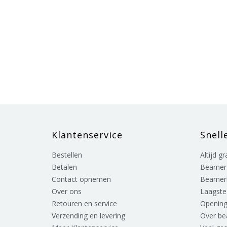
Klantenservice
Snell
Bestellen
Altijd g
Betalen
Beamer
Contact opnemen
Beamer
Over ons
Laagste 
Retouren en service
Opening
Verzending en levering
Over b