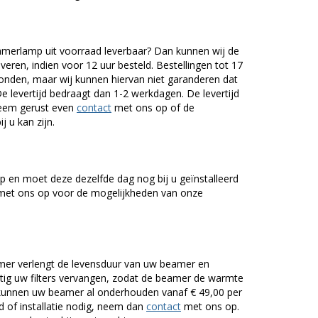
merlamp uit voorraad leverbaar? Dan kunnen wij de
veren, indien voor 12 uur besteld. Bestellingen tot 17
onden, maar wij kunnen hiervan niet garanderen dat
De levertijd bedraagt dan 1-2 werkdagen. De levertijd
Neem gerust even
contact
met ons op of de
j u kan zijn.
 en moet deze dezelfde dag nog bij u geïnstalleerd
et ons op voor de mogelijkheden van onze
er verlengt de levensduur van uw beamer en
g uw filters vervangen, zodat de beamer de warmte
n kunnen uw beamer al onderhouden vanaf € 49,00 per
of installatie nodig, neem dan
contact
met ons op.