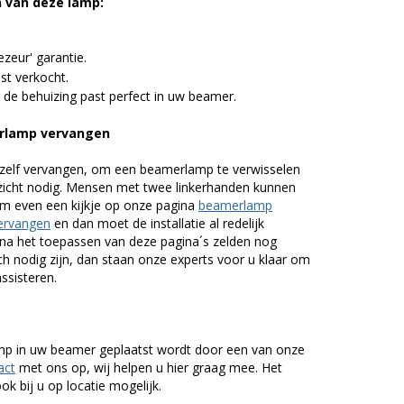
n van deze lamp:
zeur' garantie.
st verkocht.
 de behuizing past perfect in uw beamer.
erlamp vervangen
zelf vervangen, om een beamerlamp te verwisselen
nzicht nodig. Mensen met twee linkerhanden kunnen
em even een kijkje op onze pagina
beamerlamp
ervangen
en dan moet de installatie al redelijk
n na het toepassen van deze pagina´s zelden nog
h nodig zijn, dan staan onze experts voor u klaar om
assisteren.
lamp in uw beamer geplaatst wordt door een van onze
act
met ons op, wij helpen u hier graag mee. Het
k bij u op locatie mogelijk.