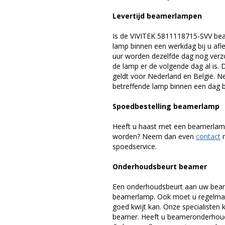
Levertijd beamerlampen
Is de VIVITEK 5811118715-SVV bea
lamp binnen een werkdag bij u afle
uur worden dezelfde dag nog verz
de lamp er de volgende dag al is. 
geldt voor Nederland en België. 
betreffende lamp binnen een dag bi
Spoedbestelling beamerlamp
Heeft u haast met een beamerlamp
worden? Neem dan even
contact
m
spoedservice.
Onderhoudsbeurt beamer
Een onderhoudsbeurt aan uw beam
beamerlamp. Ook moet u regelmati
goed kwijt kan. Onze specialiste
beamer. Heeft u beameronderhoud 