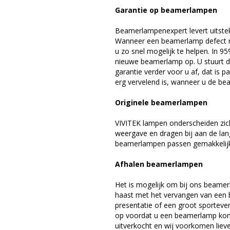
Garantie op beamerlampen
Beamerlampenexpert levert uitste
Wanneer een beamerlamp defect ra
u zo snel mogelijk te helpen. In 9
nieuwe beamerlamp op. U stuurt d
garantie verder voor u af, dat is p
erg vervelend is, wanneer u de be
Originele beamerlampen
VIVITEK lampen onderscheiden zich
weergave en dragen bij aan de lan
beamerlampen passen gemakkelijk 
Afhalen beamerlampen
Het is mogelijk om bij ons beamer
haast met het vervangen van een 
presentatie of een groot sporteve
op voordat u een beamerlamp komt 
uitverkocht en wij voorkomen liever