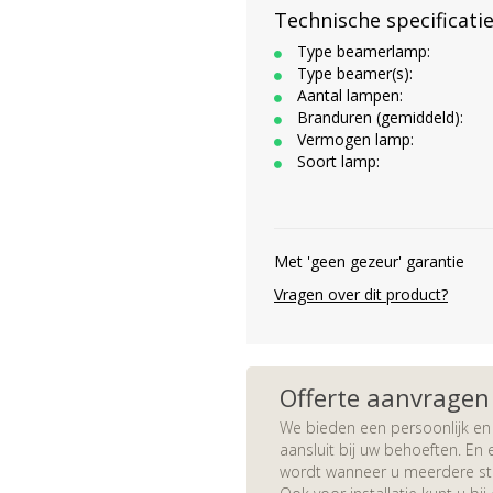
Technische specificati
Type beamerlamp:
Type beamer(s):
Aantal lampen:
Branduren (gemiddeld):
Vermogen lamp:
Soort lamp:
Met 'geen gezeur' garantie
Vragen over dit product?
Offerte aanvragen
We bieden een persoonlijk en 
aansluit bij uw behoeften. En e
wordt wanneer u meerdere stuk