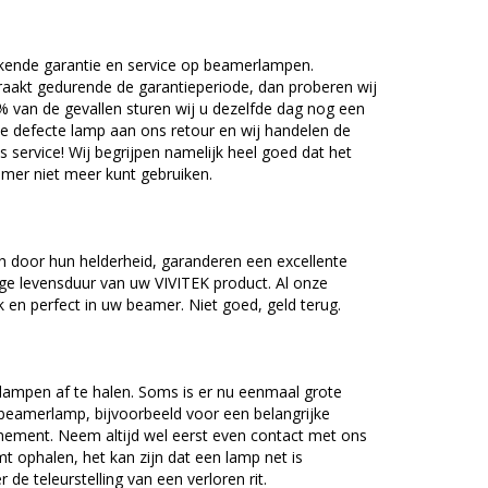
kende garantie en service op beamerlampen.
akt gedurende de garantieperiode, dan proberen wij
5% van de gevallen sturen wij u dezelfde dag nog een
e defecte lamp aan ons retour en wij handelen de
as service! Wij begrijpen namelijk heel goed dat het
amer niet meer kunt gebruiken.
 door hun helderheid, garanderen een excellente
ge levensduur van uw VIVITEK product. Al onze
en perfect in uw beamer. Niet goed, geld terug.
lampen af te halen. Soms is er nu eenmaal grote
beamerlamp, bijvoorbeeld voor een belangrijke
nement. Neem altijd wel eerst even contact met ons
ophalen, het kan zijn dat een lamp net is
 de teleurstelling van een verloren rit.