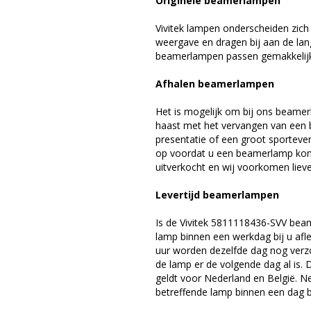
Originele beamerlampen
Vivitek lampen onderscheiden zich
weergave en dragen bij aan de lan
beamerlampen passen gemakkelijk 
Afhalen beamerlampen
Het is mogelijk om bij ons beamer
haast met het vervangen van een 
presentatie of een groot sporteve
op voordat u een beamerlamp komt 
uitverkocht en wij voorkomen liever
Levertijd beamerlampen
Is de Vivitek 5811118436-SVV bea
lamp binnen een werkdag bij u afle
uur worden dezelfde dag nog verz
de lamp er de volgende dag al is. 
geldt voor Nederland en België. 
betreffende lamp binnen een dag bi