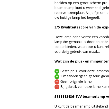
beelden op een groot scherm proj
beamerlamp kunt u weer snel gebr
reserve-exemplaar. Altijd fijn om
uw huidige lamp het begeeft.
3/5 Kwaliteitsscore van de exp
Deze lamp optie vormt een voord
lamp die gemaakt is door erkende
op aanbieden, waardoor u kunt r
voordelig gebruik van maakt.
Wat zijn de plus- en minpunte
Beste prijs. Voor deze lampmod
3 maanden 'geen gezeur' garan
Geen originele lamp.
Bij gebruik van deze lamp kan 
5811118436-SVV beamerlamp v
U kunt de beamerlamp uitstekend 