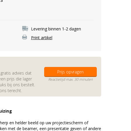
Levering binnen 1-2 dagen
Print artikel
Prijs opvragen
gratis advies dat
en prijs die lager
Reactietijd max. 30 minuten
s bij ons bestelt.
 ons terecht.
uizing
erp en helder beeld op uw projectiescherm of
ijken met de beamer, een presentatie geven of andere