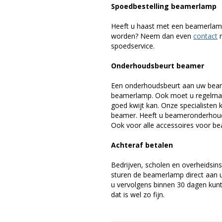
Spoedbestelling beamerlamp
Heeft u haast met een beamerlamp
worden? Neem dan even
contact
m
spoedservice.
Onderhoudsbeurt beamer
Een onderhoudsbeurt aan uw beam
beamerlamp. Ook moet u regelmati
goed kwijt kan. Onze specialiste
beamer. Heeft u beameronderhoud 
Ook voor alle accessoires voor bea
Achteraf betalen
Bedrijven, scholen en overheidsins
sturen de beamerlamp direct aan u 
u vervolgens binnen 30 dagen kunt 
dat is wel zo fijn.