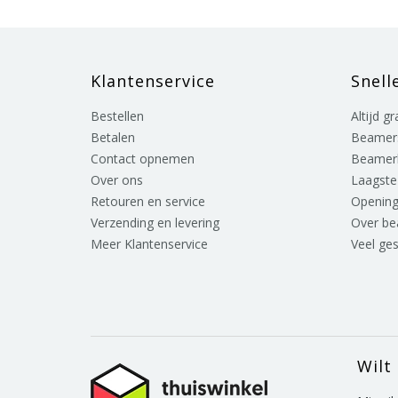
Klantenservice
Snell
Bestellen
Altijd g
Betalen
Beamer
Contact opnemen
Beamer
Over ons
Laagste 
Retouren en service
Opening
Verzending en levering
Over b
Meer Klantenservice
Veel ge
Wilt