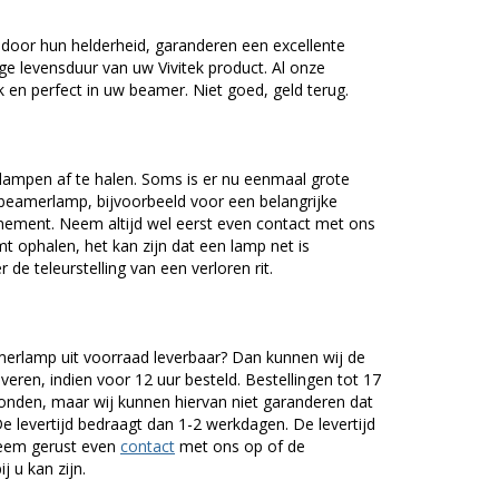
 door hun helderheid, garanderen een excellente
ge levensduur van uw Vivitek product. Al onze
en perfect in uw beamer. Niet goed, geld terug.
lampen af te halen. Soms is er nu eenmaal grote
beamerlamp, bijvoorbeeld voor een belangrijke
nement. Neem altijd wel eerst even contact met ons
ophalen, het kan zijn dat een lamp net is
 de teleurstelling van een verloren rit.
merlamp uit voorraad leverbaar? Dan kunnen wij de
veren, indien voor 12 uur besteld. Bestellingen tot 17
onden, maar wij kunnen hiervan niet garanderen dat
De levertijd bedraagt dan 1-2 werkdagen. De levertijd
Neem gerust even
contact
met ons op of de
j u kan zijn.