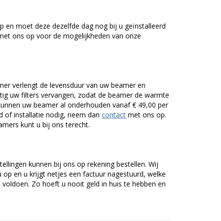
 en moet deze dezelfde dag nog bij u geïnstalleerd
et ons op voor de mogelijkheden van onze
er verlengt de levensduur van uw beamer en
g uw filters vervangen, zodat de beamer de warmte
n kunnen uw beamer al onderhouden vanaf € 49,00 per
of installatie nodig, neem dan
contact
met ons op.
mers kunt u bij ons terecht.
tellingen kunnen bij ons op rekening bestellen. Wij
op en u krijgt netjes een factuur nagestuurd, welke
voldoen. Zo hoeft u nooit geld in huis te hebben en