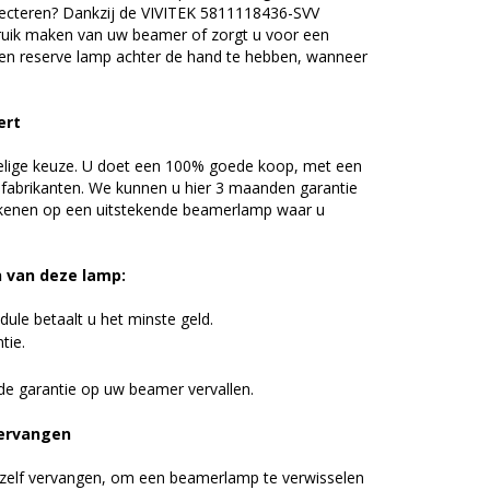
ecteren? Dankzij de VIVITEK 5811118436-SVV
uik maken van uw beamer of zorgt u voor een
 een reserve lamp achter de hand te hebben, wanneer
ert
elige keuze. U doet een 100% goede koop, met een
 fabrikanten. We kunnen u hier 3 maanden garantie
ekenen op een uitstekende beamerlamp waar u
n van deze lamp:
ule betaalt u het minste geld.
tie.
de garantie op uw beamer vervallen.
ervangen
zelf vervangen, om een beamerlamp te verwisselen