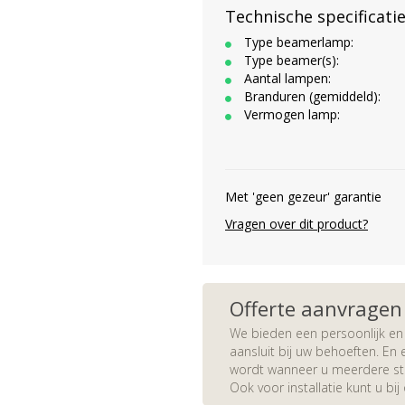
Technische specificati
Type beamerlamp:
Type beamer(s):
Aantal lampen:
Branduren (gemiddeld):
Vermogen lamp:
Met 'geen gezeur' garantie
Vragen over dit product?
Offerte aanvragen
We bieden een persoonlijk en 
aansluit bij uw behoeften. En e
wordt wanneer u meerdere stuk
Ook voor installatie kunt u bij