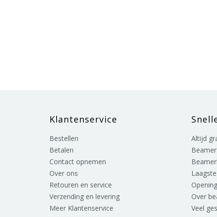
Klantenservice
Snell
Bestellen
Altijd g
Betalen
Beamer
Contact opnemen
Beamer
Over ons
Laagste 
Retouren en service
Opening
Verzending en levering
Over b
Meer Klantenservice
Veel ge