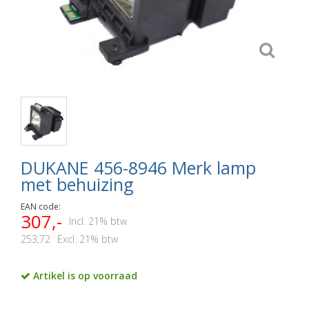
DUKANE 456-8946 Merk lamp
met behuizing
EAN code:
307,-
Incl. 21% btw
253,72
Excl. 21% btw
Artikel is op voorraad