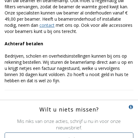
van uw beamer en beamerlamp. Ook moet u regelmatig uw
filters vervangen, zodat de beamer de warmte goed kwijt kan.
Onze specialisten kunnen uw beamer al onderhouden vanaf €
49,00 per beamer. Heeft u beameronderhoud of installatie
nodig, neem dan
contact
met ons op. Ook voor alle accessoires
voor beamers kunt u bij ons terecht.
Achteraf betalen
Bedrijven, scholen en overheidsinstellingen kunnen bij ons op
rekening bestellen. Wij sturen de beamerlamp direct aan u op en
u krijgt netjes een factuur nagestuurd, welke u vervolgens
binnen 30 dagen kunt voldoen. Zo hoeft u nooit geld in huis te
hebben en dat is wel zo fijn.
Wilt u niets missen?
Mis niks van onze acties, schrijf u nu in voor onze
nieuwsbrief.