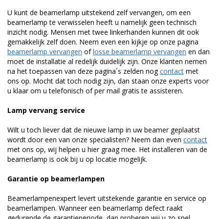
U kunt de beamerlamp uitstekend zelf vervangen, om een
beamerlamp te verwisselen heeft u namelijk geen technisch
inzicht nodig. Mensen met twee linkerhanden kunnen dit ook
gemakkelijk zelf doen. Neem even een kijkje op onze pagina
beamerlamp vervangen
of
losse beamerlamp vervangen
en dan
moet de installatie al redelijk duidelijk zijn. Onze klanten nemen
na het toepassen van deze pagina´s zelden nog
contact
met
ons op. Mocht dat toch nodig zijn, dan staan onze experts voor
u klaar om u telefonisch of per mail gratis te assisteren.
Lamp vervang service
Wilt u toch liever dat de nieuwe lamp in uw beamer geplaatst
wordt door een van onze specialisten? Neem dan even
contact
met ons op, wij helpen u hier graag mee. Het installeren van de
beamerlamp is ook bij u op locatie mogelijk.
Garantie op beamerlampen
Beamerlampenexpert levert uitstekende garantie en service op
beamerlampen. Wanneer een beamerlamp defect raakt
gedurende de garantieperiode, dan proberen wij u zo snel