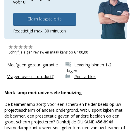
voor u!
Claim laagste prijs
Reactietijd max. 30 minuten
Schrijf je eigen review en maak kans op € 100,00
Met 'geen gezeur' garantie
Levering binnen 1-2
dagen
Vragen over dit product?
Print artikel
Merk lamp met universele behuizing
De beamerlamp zorgt voor een scherp en helder beeld op uw
projectiescherm of andere ondergrond. Wilt u sport kijken met
de beamer, een presentatie geven of andere beelden op een
groot scherm projecteren? Dankzij de DUKANE 456-8946
beamerlamp kunt u weer snel gebruik maken van uw beamer of