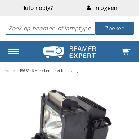
Hulp nodig?
Inloggen
Zoeken
Home
/
456-8946 Merk lamp met behuizing