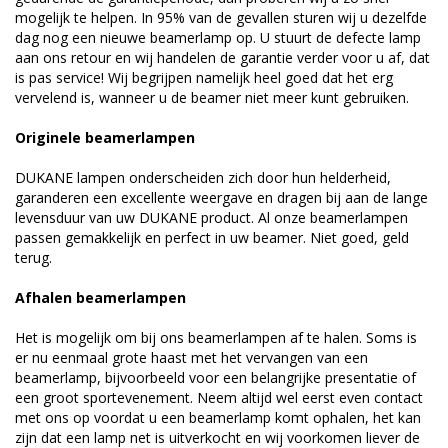
mogelijk te helpen. In 95% van de gevallen sturen wij u dezelfde
dag nog een nieuwe beamerlamp op. U stuurt de defecte lamp
aan ons retour en wij handelen de garantie verder voor u af, dat
is pas service! Wij begrijpen namelijk heel goed dat het erg
vervelend is, wanneer u de beamer niet meer kunt gebruiken.
Originele beamerlampen
DUKANE lampen onderscheiden zich door hun helderheid,
garanderen een excellente weergave en dragen bij aan de lange
levensduur van uw DUKANE product. Al onze beamerlampen
passen gemakkelijk en perfect in uw beamer. Niet goed, geld
terug.
Afhalen beamerlampen
Het is mogelijk om bij ons beamerlampen af te halen. Soms is
er nu eenmaal grote haast met het vervangen van een
beamerlamp, bijvoorbeeld voor een belangrijke presentatie of
een groot sportevenement. Neem altijd wel eerst even contact
met ons op voordat u een beamerlamp komt ophalen, het kan
zijn dat een lamp net is uitverkocht en wij voorkomen liever de