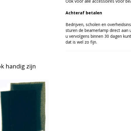
Ook voor alle accessoires voor bea
Achteraf betalen
Bedrijven, scholen en overheidsins
sturen de beamerlamp direct aan u 
u vervolgens binnen 30 dagen kunt 
dat is wel zo fijn.
 handig zijn