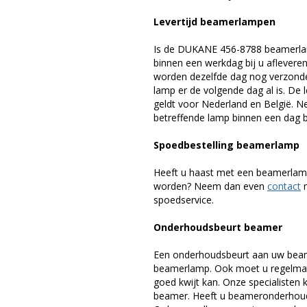
Levertijd beamerlampen
Is de DUKANE 456-8788 beamerlam
binnen een werkdag bij u afleveren,
worden dezelfde dag nog verzonde
lamp er de volgende dag al is. De 
geldt voor Nederland en België. 
betreffende lamp binnen een dag bi
Spoedbestelling beamerlamp
Heeft u haast met een beamerlamp
worden? Neem dan even
contact
m
spoedservice.
Onderhoudsbeurt beamer
Een onderhoudsbeurt aan uw beam
beamerlamp. Ook moet u regelmati
goed kwijt kan. Onze specialiste
beamer. Heeft u beameronderhoud 