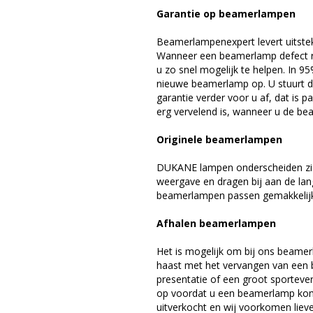
Garantie op beamerlampen
Beamerlampenexpert levert uitste
Wanneer een beamerlamp defect ra
u zo snel mogelijk te helpen. In 9
nieuwe beamerlamp op. U stuurt d
garantie verder voor u af, dat is p
erg vervelend is, wanneer u de be
Originele beamerlampen
DUKANE lampen onderscheiden zich
weergave en dragen bij aan de la
beamerlampen passen gemakkelijk 
Afhalen beamerlampen
Het is mogelijk om bij ons beamer
haast met het vervangen van een 
presentatie of een groot sporteve
op voordat u een beamerlamp komt 
uitverkocht en wij voorkomen liever