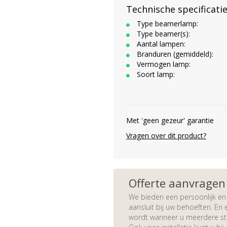
Technische specificati
Type beamerlamp:
Type beamer(s):
Aantal lampen:
Branduren (gemiddeld):
Vermogen lamp:
Soort lamp:
Met 'geen gezeur' garantie
Vragen over dit product?
Offerte aanvragen
We bieden een persoonlijk en 
aansluit bij uw behoeften. En e
wordt wanneer u meerdere stuk