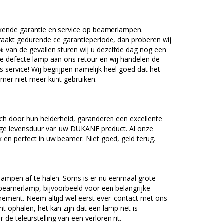
kende garantie en service op beamerlampen.
akt gedurende de garantieperiode, dan proberen wij
5% van de gevallen sturen wij u dezelfde dag nog een
e defecte lamp aan ons retour en wij handelen de
as service! Wij begrijpen namelijk heel goed dat het
amer niet meer kunt gebruiken.
 door hun helderheid, garanderen een excellente
nge levensduur van uw DUKANE product. Al onze
en perfect in uw beamer. Niet goed, geld terug.
lampen af te halen. Soms is er nu eenmaal grote
beamerlamp, bijvoorbeeld voor een belangrijke
nement. Neem altijd wel eerst even contact met ons
ophalen, het kan zijn dat een lamp net is
 de teleurstelling van een verloren rit.