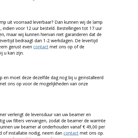
p uit voorraad leverbaar? Dan kunnen wij de lamp
 indien voor 12 uur besteld. Bestellingen tot 17 uur
n, maar wij kunnen hiervan niet garanderen dat de
levertijd bedraagt dan 1-2 werkdagen. De levertijd
Neem gerust even
contact
met ons op of de
j u kan zijn.
 en moet deze dezelfde dag nog bij u geïnstalleerd
et ons op voor de mogelijkheden van onze
er verlengt de levensduur van uw beamer en
g uw filters vervangen, zodat de beamer de warmte
n kunnen uw beamer al onderhouden vanaf € 49,00 per
of installatie nodig, neem dan
contact
met ons op.