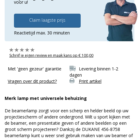
voor u!
Claim laagste prijs
Reactietijd max. 30 minuten
Schrijf je eigen review en maak kans op € 100,00
Met 'geen gezeur' garantie
Levering binnen 1-2
dagen
Vragen over dit product?
Print artikel
Merk lamp met universele behuizing
De beamerlamp zorgt voor een scherp en helder beeld op uw
projectiescherm of andere ondergrond. Wilt u sport kijken met
de beamer, een presentatie geven of andere beelden op een
groot scherm projecteren? Dankzij de DUKANE 456-8758
beamerlamp kunt u weer snel gebruik maken van uw beamer of