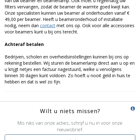
van uw beamer en beamerlamp. Ook moet u regelmatig uw
filters vervangen, zodat de beamer de warmte goed kwijt kan.
Onze specialisten kunnen uw beamer al onderhouden vanaf €
49,00 per beamer. Heeft u beameronderhoud of installatie
nodig, neem dan
contact
met ons op. Ook voor alle accessoires
voor beamers kunt u bij ons terecht.
Achteraf betalen
Bedrijven, scholen en overheidsinstellingen kunnen bij ons op
rekening bestellen. Wij sturen de beamerlamp direct aan u op en
u krijgt netjes een factuur nagestuurd, welke u vervolgens
binnen 30 dagen kunt voldoen. Zo hoeft u nooit geld in huis te
hebben en dat is wel zo fijn.
Wilt u niets missen?
Mis niks van onze acties, schrijf u nu in voor onze
nieuwsbrief.