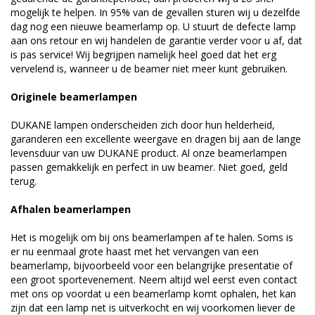
mogelijk te helpen. In 95% van de gevallen sturen wij u dezelfde
dag nog een nieuwe beamerlamp op. U stuurt de defecte lamp
aan ons retour en wij handelen de garantie verder voor u af, dat
is pas service! Wij begrijpen namelijk heel goed dat het erg
vervelend is, wanneer u de beamer niet meer kunt gebruiken.
Originele beamerlampen
DUKANE lampen onderscheiden zich door hun helderheid,
garanderen een excellente weergave en dragen bij aan de lange
levensduur van uw DUKANE product. Al onze beamerlampen
passen gemakkelijk en perfect in uw beamer. Niet goed, geld
terug.
Afhalen beamerlampen
Het is mogelijk om bij ons beamerlampen af te halen. Soms is
er nu eenmaal grote haast met het vervangen van een
beamerlamp, bijvoorbeeld voor een belangrijke presentatie of
een groot sportevenement. Neem altijd wel eerst even contact
met ons op voordat u een beamerlamp komt ophalen, het kan
zijn dat een lamp net is uitverkocht en wij voorkomen liever de