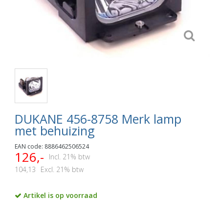
DUKANE 456-8758 Merk lamp
met behuizing
EAN code: 8886462506524
126,-
Incl. 21% btw
104,13
Excl. 21% btw
Artikel is op voorraad