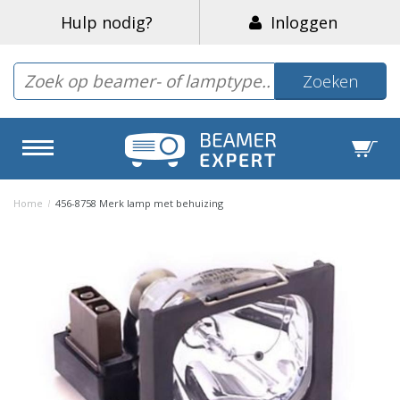
Hulp nodig?
Inloggen
Zoeken
Home
/
456-8758 Merk lamp met behuizing