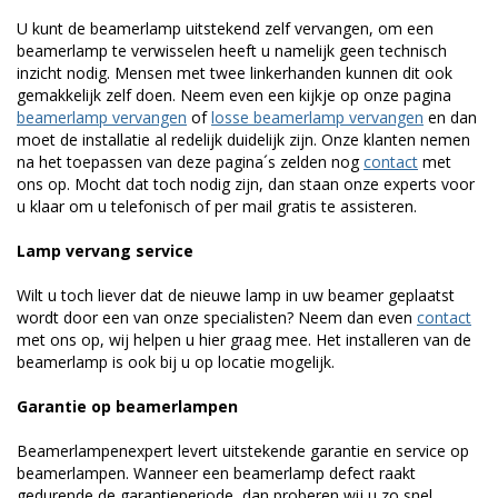
U kunt de beamerlamp uitstekend zelf vervangen, om een
beamerlamp te verwisselen heeft u namelijk geen technisch
inzicht nodig. Mensen met twee linkerhanden kunnen dit ook
gemakkelijk zelf doen. Neem even een kijkje op onze pagina
beamerlamp vervangen
of
losse beamerlamp vervangen
en dan
moet de installatie al redelijk duidelijk zijn. Onze klanten nemen
na het toepassen van deze pagina´s zelden nog
contact
met
ons op. Mocht dat toch nodig zijn, dan staan onze experts voor
u klaar om u telefonisch of per mail gratis te assisteren.
Lamp vervang service
Wilt u toch liever dat de nieuwe lamp in uw beamer geplaatst
wordt door een van onze specialisten? Neem dan even
contact
met ons op, wij helpen u hier graag mee. Het installeren van de
beamerlamp is ook bij u op locatie mogelijk.
Garantie op beamerlampen
Beamerlampenexpert levert uitstekende garantie en service op
beamerlampen. Wanneer een beamerlamp defect raakt
gedurende de garantieperiode, dan proberen wij u zo snel