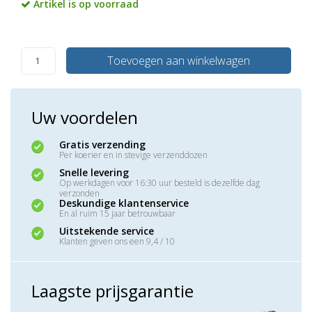
Artikel is op voorraad
Toevoegen aan winkelwagen
Uw voordelen
Gratis verzending
Per koerier en in stevige verzenddozen
Snelle levering
Op werkdagen voor 16:30 uur besteld is dezelfde dag
verzonden
Deskundige klantenservice
En al ruim 15 jaar betrouwbaar
Uitstekende service
Klanten geven ons een 9,4 / 10
Laagste prijsgarantie