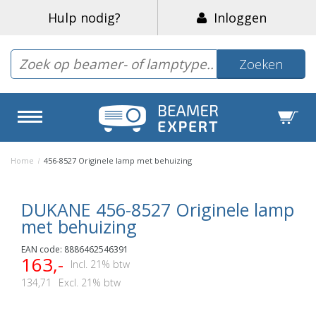
Hulp nodig?
Inloggen
Zoeken
Home
/
456-8527 Originele lamp met behuizing
DUKANE 456-8527 Originele lamp
met behuizing
EAN code: 8886462546391
163,-
Incl. 21% btw
134,71
Excl. 21% btw