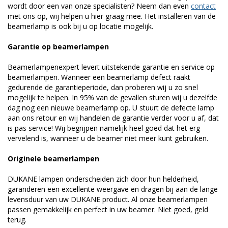
wordt door een van onze specialisten? Neem dan even
contact
met ons op, wij helpen u hier graag mee. Het installeren van de
beamerlamp is ook bij u op locatie mogelijk.
Garantie op beamerlampen
Beamerlampenexpert levert uitstekende garantie en service op
beamerlampen. Wanneer een beamerlamp defect raakt
gedurende de garantieperiode, dan proberen wij u zo snel
mogelijk te helpen. In 95% van de gevallen sturen wij u dezelfde
dag nog een nieuwe beamerlamp op. U stuurt de defecte lamp
aan ons retour en wij handelen de garantie verder voor u af, dat
is pas service! Wij begrijpen namelijk heel goed dat het erg
vervelend is, wanneer u de beamer niet meer kunt gebruiken.
Originele beamerlampen
DUKANE lampen onderscheiden zich door hun helderheid,
garanderen een excellente weergave en dragen bij aan de lange
levensduur van uw DUKANE product. Al onze beamerlampen
passen gemakkelijk en perfect in uw beamer. Niet goed, geld
terug.