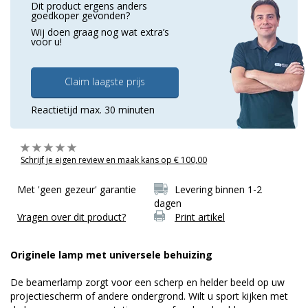
Dit product ergens anders
goedkoper gevonden?
Wij doen graag nog wat extra’s
voor u!
Claim laagste prijs
Reactietijd max. 30 minuten
Schrijf je eigen review en maak kans op € 100,00
Met 'geen gezeur' garantie
Levering binnen 1-2
dagen
Vragen over dit product?
Print artikel
Originele lamp met universele behuizing
De beamerlamp zorgt voor een scherp en helder beeld op uw
projectiescherm of andere ondergrond. Wilt u sport kijken met