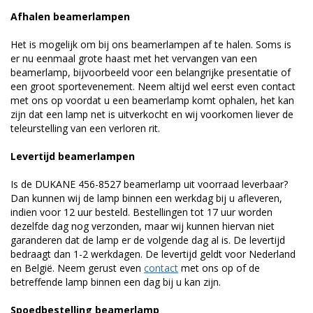
Afhalen beamerlampen
Het is mogelijk om bij ons beamerlampen af te halen. Soms is
er nu eenmaal grote haast met het vervangen van een
beamerlamp, bijvoorbeeld voor een belangrijke presentatie of
een groot sportevenement. Neem altijd wel eerst even contact
met ons op voordat u een beamerlamp komt ophalen, het kan
zijn dat een lamp net is uitverkocht en wij voorkomen liever de
teleurstelling van een verloren rit.
Levertijd beamerlampen
Is de DUKANE 456-8527 beamerlamp uit voorraad leverbaar?
Dan kunnen wij de lamp binnen een werkdag bij u afleveren,
indien voor 12 uur besteld. Bestellingen tot 17 uur worden
dezelfde dag nog verzonden, maar wij kunnen hiervan niet
garanderen dat de lamp er de volgende dag al is. De levertijd
bedraagt dan 1-2 werkdagen. De levertijd geldt voor Nederland
en België. Neem gerust even
contact
met ons op of de
betreffende lamp binnen een dag bij u kan zijn.
Spoedbestelling beamerlamp