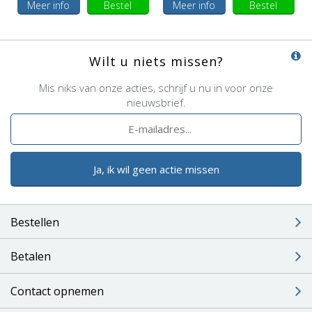
Meer info
Bestel
Meer info
Bestel
Wilt u niets missen?
Mis niks van onze acties, schrijf u nu in voor onze
nieuwsbrief.
Ja, ik wil geen actie missen
Bestellen
Betalen
Contact opnemen