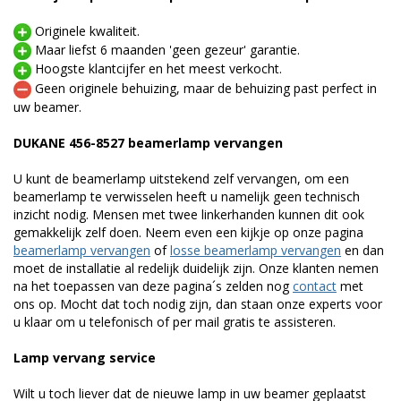
Originele kwaliteit.
Maar liefst 6 maanden 'geen gezeur' garantie.
Hoogste klantcijfer en het meest verkocht.
Geen originele behuizing, maar de behuizing past perfect in
uw beamer.
DUKANE 456-8527 beamerlamp vervangen
U kunt de beamerlamp uitstekend zelf vervangen, om een
beamerlamp te verwisselen heeft u namelijk geen technisch
inzicht nodig. Mensen met twee linkerhanden kunnen dit ook
gemakkelijk zelf doen. Neem even een kijkje op onze pagina
beamerlamp vervangen
of
losse beamerlamp vervangen
en dan
moet de installatie al redelijk duidelijk zijn. Onze klanten nemen
na het toepassen van deze pagina´s zelden nog
contact
met
ons op. Mocht dat toch nodig zijn, dan staan onze experts voor
u klaar om u telefonisch of per mail gratis te assisteren.
Lamp vervang service
Wilt u toch liever dat de nieuwe lamp in uw beamer geplaatst