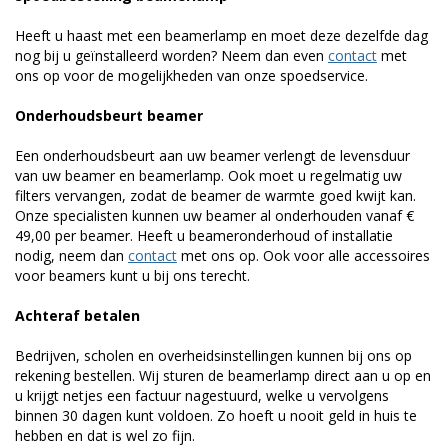
Heeft u haast met een beamerlamp en moet deze dezelfde dag
nog bij u geïnstalleerd worden? Neem dan even
contact
met
ons op voor de mogelijkheden van onze spoedservice.
Onderhoudsbeurt beamer
Een onderhoudsbeurt aan uw beamer verlengt de levensduur
van uw beamer en beamerlamp. Ook moet u regelmatig uw
filters vervangen, zodat de beamer de warmte goed kwijt kan.
Onze specialisten kunnen uw beamer al onderhouden vanaf €
49,00 per beamer. Heeft u beameronderhoud of installatie
nodig, neem dan
contact
met ons op. Ook voor alle accessoires
voor beamers kunt u bij ons terecht.
Achteraf betalen
Bedrijven, scholen en overheidsinstellingen kunnen bij ons op
rekening bestellen. Wij sturen de beamerlamp direct aan u op en
u krijgt netjes een factuur nagestuurd, welke u vervolgens
binnen 30 dagen kunt voldoen. Zo hoeft u nooit geld in huis te
hebben en dat is wel zo fijn.