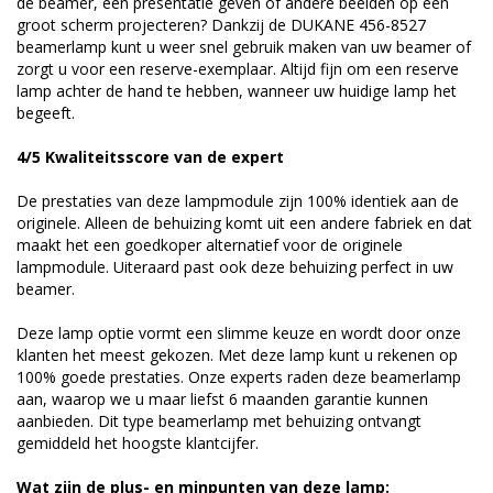
de beamer, een presentatie geven of andere beelden op een
groot scherm projecteren? Dankzij de DUKANE 456-8527
beamerlamp kunt u weer snel gebruik maken van uw beamer of
zorgt u voor een reserve-exemplaar. Altijd fijn om een reserve
lamp achter de hand te hebben, wanneer uw huidige lamp het
begeeft.
4/5 Kwaliteitsscore van de expert
De prestaties van deze lampmodule zijn 100% identiek aan de
originele. Alleen de behuizing komt uit een andere fabriek en dat
maakt het een goedkoper alternatief voor de originele
lampmodule. Uiteraard past ook deze behuizing perfect in uw
beamer.
Deze lamp optie vormt een slimme keuze en wordt door onze
klanten het meest gekozen. Met deze lamp kunt u rekenen op
100% goede prestaties. Onze experts raden deze beamerlamp
aan, waarop we u maar liefst 6 maanden garantie kunnen
aanbieden. Dit type beamerlamp met behuizing ontvangt
gemiddeld het hoogste klantcijfer.
Wat zijn de plus- en minpunten van deze lamp: