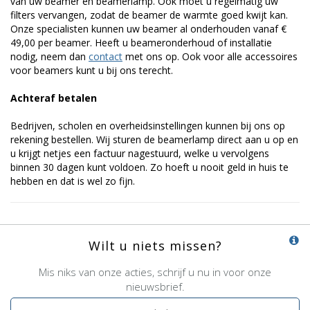
van uw beamer en beamerlamp. Ook moet u regelmatig uw
filters vervangen, zodat de beamer de warmte goed kwijt kan.
Onze specialisten kunnen uw beamer al onderhouden vanaf €
49,00 per beamer. Heeft u beameronderhoud of installatie
nodig, neem dan
contact
met ons op. Ook voor alle accessoires
voor beamers kunt u bij ons terecht.
Achteraf betalen
Bedrijven, scholen en overheidsinstellingen kunnen bij ons op
rekening bestellen. Wij sturen de beamerlamp direct aan u op en
u krijgt netjes een factuur nagestuurd, welke u vervolgens
binnen 30 dagen kunt voldoen. Zo hoeft u nooit geld in huis te
hebben en dat is wel zo fijn.
Wilt u niets missen?
Mis niks van onze acties, schrijf u nu in voor onze
nieuwsbrief.