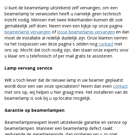
U kunt de beamerlamp uitstekend zelf vervangen, om een
beamerlamp te verwisselen heeft u namelijk geen technisch
inzicht nodig. Mensen met twee linkerhanden kunnen dit ook
gemakkelijk zelf doen. Neem even een kijkje op onze pagina
beamerlamp vervangen
of
losse beamerlamp vervangen
en dan
moet de installatie al redelijk duidelijk zijn. Onze klanten nemen
na het toepassen van deze pagina´s zelden nog
contact
met
ons op. Mocht dat toch nodig zijn, dan staan onze experts voor
u klaar om u telefonisch of per mail gratis te assisteren.
Lamp vervang service
Wilt u toch liever dat de nieuwe lamp in uw beamer geplaatst
wordt door een van onze specialisten? Neem dan even
contact
met ons op, wij helpen u hier graag mee. Het installeren van de
beamerlamp is ook bij u op locatie mogelijk.
Garantie op beamerlampen
Beamerlampenexpert levert uitstekende garantie en service op
beamerlampen. Wanneer een beamerlamp defect raakt
gedurende de garantieperiode, dan proberen wij u zo snel