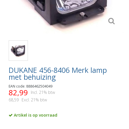
DUKANE 456-8406 Merk lamp
met behuizing
EAN code: 8886462504049
82,99
Incl. 21% btw
68,59
Excl. 21% btw
Artikel is op voorraad