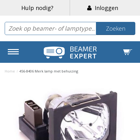
Hulp nodig?
Inloggen
Zoeken
Home
/
456-8406 Merk lamp met behuizing