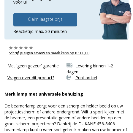
voor u!
Claim laagste prijs
Reactietijd max. 30 minuten
Schrijf je eigen review en maak kans op € 100,00
Met 'geen gezeur' garantie
Levering binnen 1-2
dagen
Vragen over dit product?
Print artikel
Merk lamp met universele behuizing
De beamerlamp zorgt voor een scherp en helder beeld op uw
projectiescherm of andere ondergrond. Wilt u sport kijken met
de beamer, een presentatie geven of andere beelden op een
groot scherm projecteren? Dankzij de DUKANE 456-8406
beamerlamp kunt u weer snel gebruik maken van uw beamer of