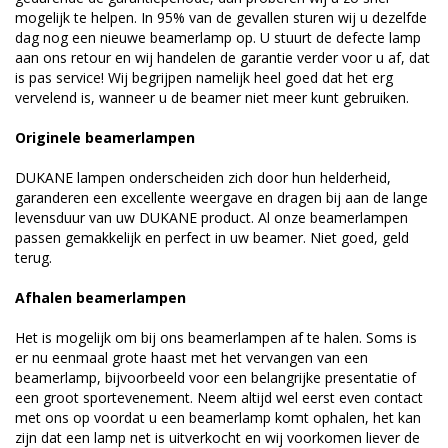
mogelijk te helpen. In 95% van de gevallen sturen wij u dezelfde
dag nog een nieuwe beamerlamp op. U stuurt de defecte lamp
aan ons retour en wij handelen de garantie verder voor u af, dat
is pas service! Wij begrijpen namelijk heel goed dat het erg
vervelend is, wanneer u de beamer niet meer kunt gebruiken.
Originele beamerlampen
DUKANE lampen onderscheiden zich door hun helderheid,
garanderen een excellente weergave en dragen bij aan de lange
levensduur van uw DUKANE product. Al onze beamerlampen
passen gemakkelijk en perfect in uw beamer. Niet goed, geld
terug.
Afhalen beamerlampen
Het is mogelijk om bij ons beamerlampen af te halen. Soms is
er nu eenmaal grote haast met het vervangen van een
beamerlamp, bijvoorbeeld voor een belangrijke presentatie of
een groot sportevenement. Neem altijd wel eerst even contact
met ons op voordat u een beamerlamp komt ophalen, het kan
zijn dat een lamp net is uitverkocht en wij voorkomen liever de