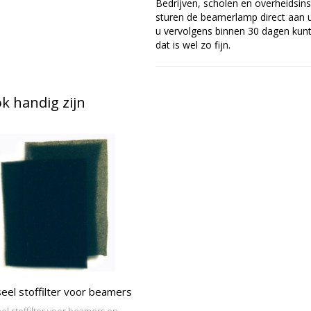
Bedrijven, scholen en overheidsins
sturen de beamerlamp direct aan u 
u vervolgens binnen 30 dagen kunt 
dat is wel zo fijn.
 handig zijn
eel stoffilter voor beamers
el stoffilter voor beamers en