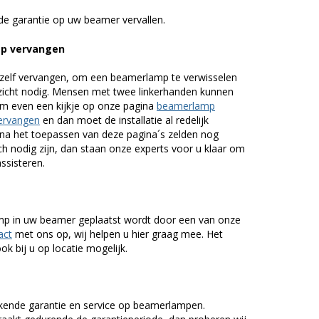
de garantie op uw beamer vervallen.
p vervangen
zelf vervangen, om een beamerlamp te verwisselen
nzicht nodig. Mensen met twee linkerhanden kunnen
em even een kijkje op onze pagina
beamerlamp
ervangen
en dan moet de installatie al redelijk
n na het toepassen van deze pagina´s zelden nog
h nodig zijn, dan staan onze experts voor u klaar om
assisteren.
lamp in uw beamer geplaatst wordt door een van onze
act
met ons op, wij helpen u hier graag mee. Het
k bij u op locatie mogelijk.
kende garantie en service op beamerlampen.