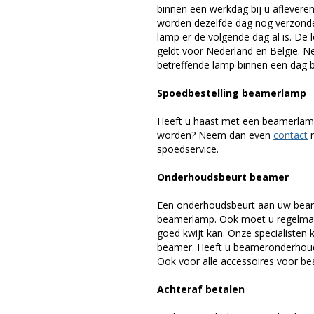
binnen een werkdag bij u afleveren,
worden dezelfde dag nog verzonde
lamp er de volgende dag al is. De 
geldt voor Nederland en België. 
betreffende lamp binnen een dag bi
Spoedbestelling beamerlamp
Heeft u haast met een beamerlamp
worden? Neem dan even
contact
m
spoedservice.
Onderhoudsbeurt beamer
Een onderhoudsbeurt aan uw beam
beamerlamp. Ook moet u regelmati
goed kwijt kan. Onze specialiste
beamer. Heeft u beameronderhoud 
Ook voor alle accessoires voor bea
Achteraf betalen