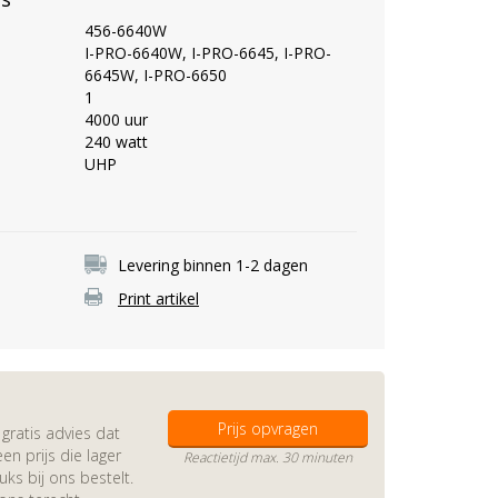
456-6640W
I-PRO-6640W, I-PRO-6645, I-PRO-
6645W, I-PRO-6650
1
4000 uur
240 watt
UHP
Levering binnen 1-2 dagen
Print artikel
Prijs opvragen
gratis advies dat
en prijs die lager
Reactietijd max. 30 minuten
s bij ons bestelt.