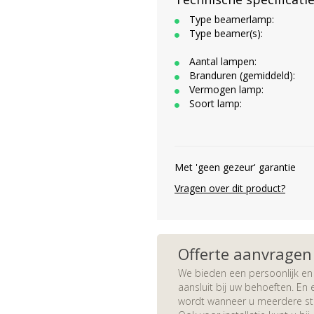
Type beamerlamp:
Type beamer(s):
Aantal lampen:
Branduren (gemiddeld):
Vermogen lamp:
Soort lamp:
Met 'geen gezeur' garantie
Vragen over dit product?
Offerte aanvragen
We bieden een persoonlijk en 
aansluit bij uw behoeften. En e
wordt wanneer u meerdere stuk