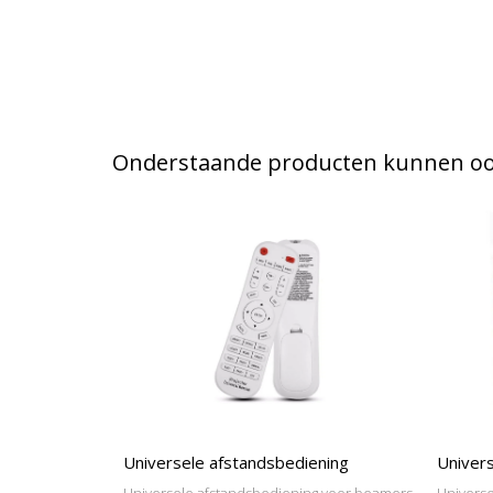
Onderstaande producten kunnen ook
Universele afstandsbediening
Univers
Universele afstandsbediening voor beamers
Universe