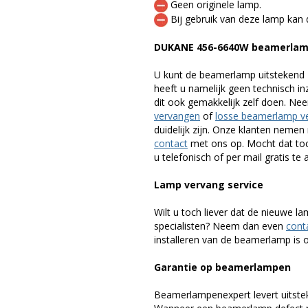
Geen originele lamp.
Bij gebruik van deze lamp kan 
DUKANE 456-6640W beamerlam
U kunt de beamerlamp uitstekend 
heeft u namelijk geen technisch i
dit ook gemakkelijk zelf doen. Ne
vervangen
of
losse beamerlamp v
duidelijk zijn. Onze klanten neme
contact
met ons op. Mocht dat toc
u telefonisch of per mail gratis te 
Lamp vervang service
Wilt u toch liever dat de nieuwe 
specialisten? Neem dan even
cont
installeren van de beamerlamp is oo
Garantie op beamerlampen
Beamerlampenexpert levert uitste