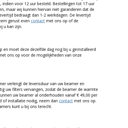
 indien voor 12 uur besteld. Bestellingen tot 17 uur
n, maar wij kunnen hiervan niet garanderen dat de
levertijd bedraagt dan 1-2 werkdagen. De levertijd
Neem gerust even
contact
met ons op of de
j u kan zijn.
 en moet deze dezelfde dag nog bij u geïnstalleerd
et ons op voor de mogelijkheden van onze
er verlengt de levensduur van uw beamer en
g uw filters vervangen, zodat de beamer de warmte
n kunnen uw beamer al onderhouden vanaf € 49,00 per
of installatie nodig, neem dan
contact
met ons op.
mers kunt u bij ons terecht.