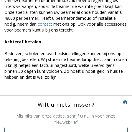
van uw beamer en beamerlamp. Ook moet u regelmatig uw
filters vervangen, zodat de beamer de warmte goed kwijt kan.
Onze specialisten kunnen uw beamer al onderhouden vanaf €
49,00 per beamer. Heeft u beameronderhoud of installatie
nodig, neem dan
contact
met ons op. Ook voor alle accessoires
voor beamers kunt u bij ons terecht.
Achteraf betalen
Bedrijven, scholen en overheidsinstellingen kunnen bij ons op
rekening bestellen. Wij sturen de beamerlamp direct aan u op en
u krijgt netjes een factuur nagestuurd, welke u vervolgens
binnen 30 dagen kunt voldoen. Zo hoeft u nooit geld in huis te
hebben en dat is wel zo fijn.
Wilt u niets missen?
Mis niks van onze acties, schrijf u nu in voor onze
nieuwsbrief.