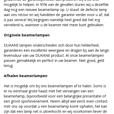
mogelijk te helpen. In 95% van de gevallen sturen wij u dezelfde
dag nog een nieuwe beamerlamp op. U stuurt de defecte lamp
aan ons retour en wij handelen de garantie verder voor u af, dat
is pas service! Wij begrijpen namelijk heel goed dat het erg
vervelend is, wanneer u de beamer niet meer kunt gebruiken.
Originele beamerlampen
DUKANE lampen onderscheiden zich door hun helderheid,
garanderen een excellente weergave en dragen bij aan de lange
levensduur van uw DUKANE product. Al onze beamerlampen
passen gemakkelijk en perfect in uw beamer. Niet goed, geld
terug.
Afhalen beamerlampen
Het is mogelijk om bij ons beamerlampen af te halen. Soms is
er nu eenmaal grote haast met het vervangen van een
beamerlamp, bijvoorbeeld voor een belangrijke presentatie of
een groot sportevenement. Neem altijd wel eerst even contact
met ons op voordat u een beamerlamp komt ophalen, het kan
zijn dat een lamp net is uitverkocht en wij voorkomen liever de