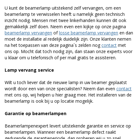
U kunt de beamerlamp uitstekend zelf vervangen, om een
beamerlamp te verwisselen heeft u namelijk geen technisch
inzicht nodig. Mensen met twee linkerhanden kunnen dit ook
gemakkelijk zelf doen. Neem even een kijkje op onze pagina
beamerlamp vervangen
of
losse beamerlamp vervangen
en dan
moet de installatie al redelijk duidelijk zijn. Onze klanten nemen
na het toepassen van deze pagina´s zelden nog
contact
met
ons op. Mocht dat toch nodig zijn, dan staan onze experts voor
u klaar om u telefonisch of per mail gratis te assisteren.
Lamp vervang service
Wilt u toch liever dat de nieuwe lamp in uw beamer geplaatst
wordt door een van onze specialisten? Neem dan even
contact
met ons op, wij helpen u hier graag mee. Het installeren van de
beamerlamp is ook bij u op locatie mogelijk.
Garantie op beamerlampen
Beamerlampenexpert levert uitstekende garantie en service op
beamerlampen. Wanneer een beamerlamp defect raakt
gedurende de garantieperiode, dan proberen wij u zo snel