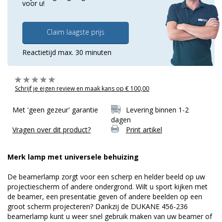
voor u!
Claim laagste prijs
Reactietijd max. 30 minuten
Schrijf je eigen review en maak kans op € 100,00
Met 'geen gezeur' garantie
Levering binnen 1-2
dagen
Vragen over dit product?
Print artikel
Merk lamp met universele behuizing
De beamerlamp zorgt voor een scherp en helder beeld op uw
projectiescherm of andere ondergrond. Wilt u sport kijken met
de beamer, een presentatie geven of andere beelden op een
groot scherm projecteren? Dankzij de DUKANE 456-236
beamerlamp kunt u weer snel gebruik maken van uw beamer of