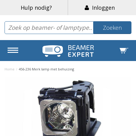
Hulp nodig?
Inloggen
Zoeken
Home
/
456-236 Merk lamp met behuizing