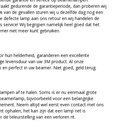
akt gedurende de garantieperiode, dan proberen wij
5% van de gevallen sturen wij u dezelfde dag nog een
e defecte lamp aan ons retour en wij handelen de
as service! Wij begrijpen namelijk heel goed dat het
amer niet meer kunt gebruiken.
r hun helderheid, garanderen een excellente
nge levensduur van uw 3M product. Al onze
en perfect in uw beamer. Niet goed, geld terug.
lampen af te halen. Soms is er nu eenmaal grote
beamerlamp, bijvoorbeeld voor een belangrijke
nement. Neem altijd wel eerst even contact met ons
ophalen, het kan zijn dat een lamp net is
 de teleurstelling van een verloren rit.