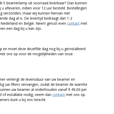
8-5 beamerlamp uit voorraad leverbaar? Dan kunnen
 u afleveren, indien voor 12 uur besteld. Bestellingen
g verzonden, maar wij kunnen hiervan niet
nde dag al is. De levertijd bedraagt dan 1-2
r Nederland en België. Neem gerust even
contact
met
en een dag bij u kan zijn.
 en moet deze dezelfde dag nog bij u geïnstalleerd
et ons op voor de mogelijkheden van onze
er verlengt de levensduur van uw beamer en
g uw filters vervangen, zodat de beamer de warmte
n kunnen uw beamer al onderhouden vanaf € 49,00 per
of installatie nodig, neem dan
contact
met ons op.
mers kunt u bij ons terecht.