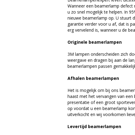
Wanneer een beamerlamp defect ra
u zo snel mogelijk te helpen. In 9
nieuwe beamerlamp op. U stuurt d
garantie verder voor u af, dat is p
erg vervelend is, wanneer u de be
Originele beamerlampen
3M lampen onderscheiden zich doo
weergave en dragen bij aan de la
beamerlampen passen gemakkelijk 
Afhalen beamerlampen
Het is mogelijk om bij ons beamer
haast met het vervangen van een 
presentatie of een groot sporteve
op voordat u een beamerlamp komt 
uitverkocht en wij voorkomen liever
Levertijd beamerlampen