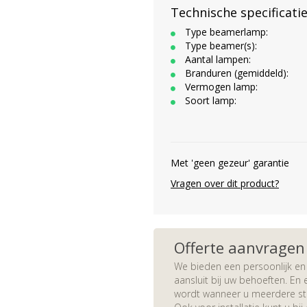
Technische specificati
Type beamerlamp:
Type beamer(s):
Aantal lampen:
Branduren (gemiddeld):
Vermogen lamp:
Soort lamp:
Met 'geen gezeur' garantie
Vragen over dit product?
Offerte aanvragen
We bieden een persoonlijk en 
aansluit bij uw behoeften. En e
wordt wanneer u meerdere stuk