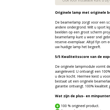
Ook voor installatie kunt u bij
Originele lamp met originele b
De beamerlamp zorgt voor een sch
andere ondergrond. Wilt u sport k
beelden op een groot scherm proj
beamerlamp kunt u weer snel gebr
reserve-exemplaar. Altijd fijn om
uw huidige lamp het begeeft.
5/5 Kwaliteitsscore van de exp
De originele lampmodule vormt de 
aangeleverd. U ontvangt een 100% 
u deze kocht. Hiermee kiest u voo
bestaat uit een originele beamerl
garantie ontvangt. 100% kwaliteit
Wat zijn de plus- en minpunte
100 % origineel product.