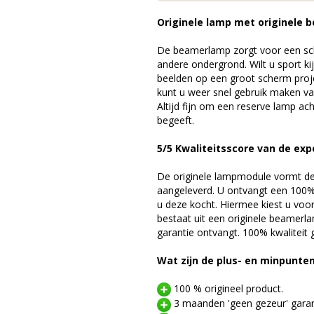
Originele lamp met originele b
De beamerlamp zorgt voor een sch
andere ondergrond. Wilt u sport k
beelden op een groot scherm pro
kunt u weer snel gebruik maken v
Altijd fijn om een reserve lamp a
begeeft.
5/5 Kwaliteitsscore van de exp
De originele lampmodule vormt de 
aangeleverd. U ontvangt een 100% 
u deze kocht. Hiermee kiest u voo
bestaat uit een originele beamerl
garantie ontvangt. 100% kwaliteit
Wat zijn de plus- en minpunte
100 % origineel product.
3 maanden 'geen gezeur' garan