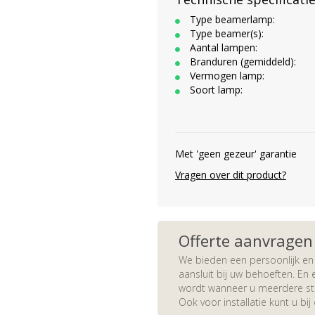
Type beamerlamp:
Type beamer(s):
Aantal lampen:
Branduren (gemiddeld):
Vermogen lamp:
Soort lamp:
Met 'geen gezeur' garantie
Vragen over dit product?
Offerte aanvragen
We bieden een persoonlijk en 
aansluit bij uw behoeften. En e
wordt wanneer u meerdere stuk
Ook voor installatie kunt u bij