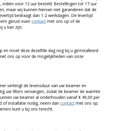
 indien voor 12 uur besteld. Bestellingen tot 17 uur
n, maar wij kunnen hiervan niet garanderen dat de
levertijd bedraagt dan 1-2 werkdagen. De levertijd
Neem gerust even
contact
met ons op of de
j u kan zijn.
 en moet deze dezelfde dag nog bij u geïnstalleerd
et ons op voor de mogelijkheden van onze
er verlengt de levensduur van uw beamer en
g uw filters vervangen, zodat de beamer de warmte
n kunnen uw beamer al onderhouden vanaf € 49,00 per
of installatie nodig, neem dan
contact
met ons op.
mers kunt u bij ons terecht.