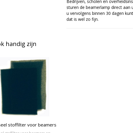
Bedrijven, scholen en overheidsins
sturen de beamerlamp direct aan u 
u vervolgens binnen 30 dagen kunt 
dat is wel zo fijn.
 handig zijn
eel stoffilter voor beamers
el stoffilter voor beamers en