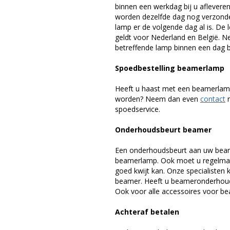
binnen een werkdag bij u afleveren,
worden dezelfde dag nog verzonde
lamp er de volgende dag al is. De 
geldt voor Nederland en België. 
betreffende lamp binnen een dag bi
Spoedbestelling beamerlamp
Heeft u haast met een beamerlamp
worden? Neem dan even
contact
m
spoedservice.
Onderhoudsbeurt beamer
Een onderhoudsbeurt aan uw beam
beamerlamp. Ook moet u regelmati
goed kwijt kan. Onze specialiste
beamer. Heeft u beameronderhoud 
Ook voor alle accessoires voor bea
Achteraf betalen