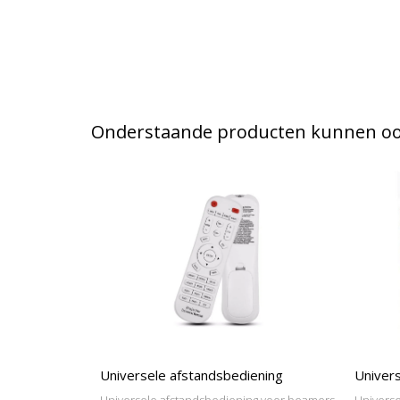
Onderstaande producten kunnen ook
Universele afstandsbediening
Univers
Universele afstandsbediening voor beamers
Universe