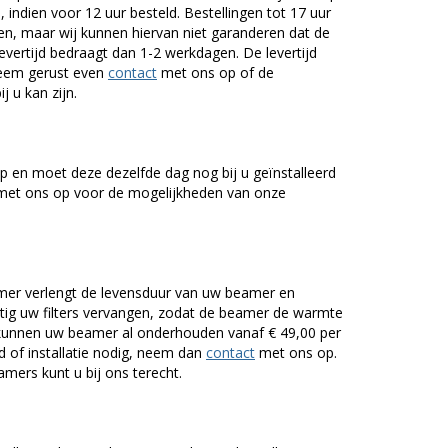
 indien voor 12 uur besteld. Bestellingen tot 17 uur
n, maar wij kunnen hiervan niet garanderen dat de
levertijd bedraagt dan 1-2 werkdagen. De levertijd
Neem gerust even
contact
met ons op of de
j u kan zijn.
 en moet deze dezelfde dag nog bij u geïnstalleerd
et ons op voor de mogelijkheden van onze
er verlengt de levensduur van uw beamer en
g uw filters vervangen, zodat de beamer de warmte
n kunnen uw beamer al onderhouden vanaf € 49,00 per
of installatie nodig, neem dan
contact
met ons op.
mers kunt u bij ons terecht.