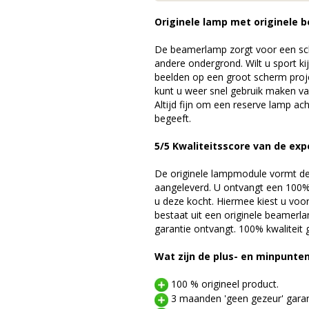
Originele lamp met originele b
De beamerlamp zorgt voor een sch
andere ondergrond. Wilt u sport k
beelden op een groot scherm pro
kunt u weer snel gebruik maken v
Altijd fijn om een reserve lamp a
begeeft.
5/5 Kwaliteitsscore van de exp
De originele lampmodule vormt de 
aangeleverd. U ontvangt een 100% 
u deze kocht. Hiermee kiest u voo
bestaat uit een originele beamerl
garantie ontvangt. 100% kwaliteit
Wat zijn de plus- en minpunte
100 % origineel product.
3 maanden 'geen gezeur' garan