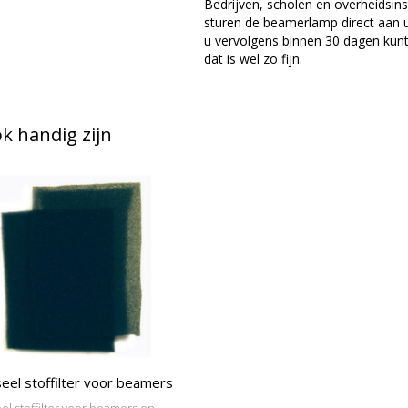
Bedrijven, scholen en overheidsins
sturen de beamerlamp direct aan u 
u vervolgens binnen 30 dagen kunt 
dat is wel zo fijn.
 handig zijn
eel stoffilter voor beamers
el stoffilter voor beamers en