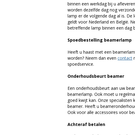
binnen een werkdag bij u afleveren,
worden dezelfde dag nog verzonde
lamp er de volgende dag al is. De 
geldt voor Nederland en België. 
betreffende lamp binnen een dag bi
Spoedbestelling beamerlamp
Heeft u haast met een beamerlamp
worden? Neem dan even
contact
m
spoedservice.
Onderhoudsbeurt beamer
Een onderhoudsbeurt aan uw beam
beamerlamp. Ook moet u regelmati
goed kwijt kan. Onze specialiste
beamer. Heeft u beameronderhoud 
Ook voor alle accessoires voor bea
Achteraf betalen