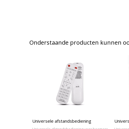
Onderstaande producten kunnen ook
Universele afstandsbediening
Univers
Universele afstandsbediening voor beamers
Universe