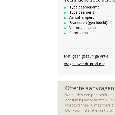
Type beamerlamp:
Type beamer(s):
Aantal lampen:
Branduren (gemiddeld):
Vermogen lamp:
Soort lamp:
Met 'geen gezeur' garantie
Vragen over dit product?
Offerte aanvragen
We bieden een persoonlijk en 
aansluit bij uw behoeften. En e
wordt wanneer u meerdere stuk
Ook voor installatie kunt u bij