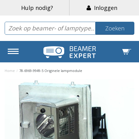
Hulp nodig?
Inloggen
Zoeken
Home
/
78-6969-9949-5 Originele lampmodule