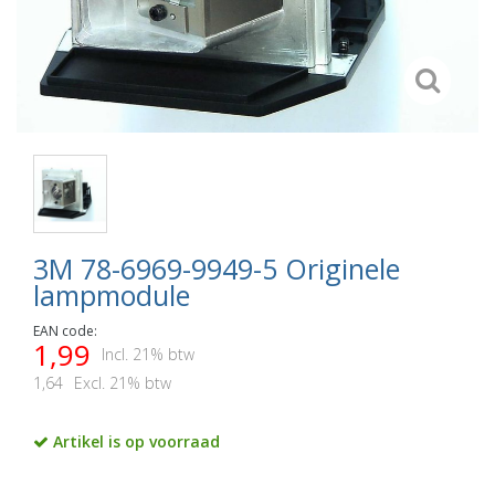
3M 78-6969-9949-5 Originele
lampmodule
EAN code:
1,99
Incl. 21% btw
1,64
Excl. 21% btw
Artikel is op voorraad