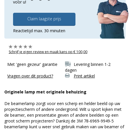
voor u!
Claim laagste prijs
Reactietijd max. 30 minuten
Schrijf je eigen review en maak kans op € 100,00
Met 'geen gezeur' garantie
Levering binnen 1-2
dagen
Vragen over dit product?
Print artikel
Originele lamp met originele behuizing
De beamerlamp zorgt voor een scherp en helder beeld op uw
projectiescherm of andere ondergrond. Wilt u sport kijken met
de beamer, een presentatie geven of andere beelden op een
groot scherm projecteren? Dankzij de 3M 78-6969-9949-5
beamerlamp kunt u weer snel gebruik maken van uw beamer of