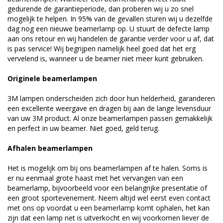
gedurende de garantieperiode, dan proberen wij u zo snel
mogelijk te helpen. In 95% van de gevallen sturen wij u dezelfde
dag nog een nieuwe beamerlamp op. U stuurt de defecte lamp
aan ons retour en wij handelen de garantie verder voor u af, dat
is pas service! Wij begrijpen namelijk heel goed dat het erg
vervelend is, wanneer u de beamer niet meer kunt gebruiken.
Originele beamerlampen
3M lampen onderscheiden zich door hun helderheid, garanderen
een excellente weergave en dragen bij aan de lange levensduur
van uw 3M product. Al onze beamerlampen passen gemakkelijk
en perfect in uw beamer. Niet goed, geld terug.
Afhalen beamerlampen
Het is mogelijk om bij ons beamerlampen af te halen. Soms is
er nu eenmaal grote haast met het vervangen van een
beamerlamp, bijvoorbeeld voor een belangrijke presentatie of
een groot sportevenement. Neem altijd wel eerst even contact
met ons op voordat u een beamerlamp komt ophalen, het kan
zijn dat een lamp net is uitverkocht en wij voorkomen liever de