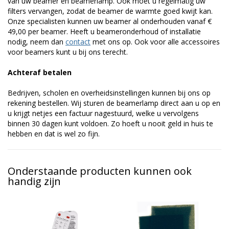
van uw beamer en beamerlamp. Ook moet u regelmatig uw
filters vervangen, zodat de beamer de warmte goed kwijt kan.
Onze specialisten kunnen uw beamer al onderhouden vanaf €
49,00 per beamer. Heeft u beameronderhoud of installatie
nodig, neem dan
contact
met ons op. Ook voor alle accessoires
voor beamers kunt u bij ons terecht.
Achteraf betalen
Bedrijven, scholen en overheidsinstellingen kunnen bij ons op
rekening bestellen. Wij sturen de beamerlamp direct aan u op en
u krijgt netjes een factuur nagestuurd, welke u vervolgens
binnen 30 dagen kunt voldoen. Zo hoeft u nooit geld in huis te
hebben en dat is wel zo fijn.
Onderstaande producten kunnen ook
handig zijn