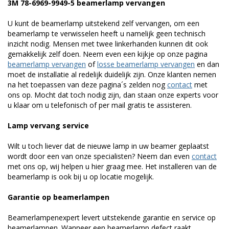
3M 78-6969-9949-5 beamerlamp vervangen
U kunt de beamerlamp uitstekend zelf vervangen, om een
beamerlamp te verwisselen heeft u namelijk geen technisch
inzicht nodig. Mensen met twee linkerhanden kunnen dit ook
gemakkelijk zelf doen. Neem even een kijkje op onze pagina
beamerlamp vervangen
of
losse beamerlamp vervangen
en dan
moet de installatie al redelijk duidelijk zijn. Onze klanten nemen
na het toepassen van deze pagina´s zelden nog
contact
met
ons op. Mocht dat toch nodig zijn, dan staan onze experts voor
u klaar om u telefonisch of per mail gratis te assisteren.
Lamp vervang service
Wilt u toch liever dat de nieuwe lamp in uw beamer geplaatst
wordt door een van onze specialisten? Neem dan even
contact
met ons op, wij helpen u hier graag mee. Het installeren van de
beamerlamp is ook bij u op locatie mogelijk.
Garantie op beamerlampen
Beamerlampenexpert levert uitstekende garantie en service op
beamerlampen. Wanneer een beamerlamp defect raakt