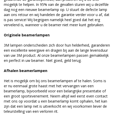
mogelijk te helpen. In 95% van de gevallen sturen wij u dezelfde
dag nog een nieuwe beamerlamp op. U stuurt de defecte lamp
aan ons retour en wij handelen de garantie verder voor u af, dat
is pas service! Wij begrijpen namelijk heel goed dat het erg
vervelend is, wanneer u de beamer niet meer kunt gebruiken.
Originele beamerlampen
3M lampen onderscheiden zich door hun helderheid, garanderen
een excellente weergave en dragen bij aan de lange levensduur
van uw 3M product. Al onze beamerlampen passen gemakkelijk
en perfect in uw beamer. Niet goed, geld terug.
Afhalen beamerlampen
Het is mogelijk om bij ons beamerlampen af te halen. Soms is
er nu eenmaal grote haast met het vervangen van een
beamerlamp, bijvoorbeeld voor een belangrijke presentatie of
een groot sportevenement. Neem altijd wel eerst even contact
met ons op voordat u een beamerlamp komt ophalen, het kan
zijn dat een lamp net is uitverkocht en wij voorkomen liever de
teleurstelling van een verloren rit.