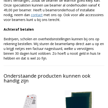
filters vervangen, zodat de beamer de warmte goed kwijt kan.
Onze specialisten kunnen uw beamer al onderhouden vanaf €
49,00 per beamer. Heeft u beameronderhoud of installatie
nodig, neem dan
contact
met ons op. Ook voor alle accessoires
voor beamers kunt u bij ons terecht.
Achteraf betalen
Bedrijven, scholen en overheidsinstellingen kunnen bij ons op
rekening bestellen. Wij sturen de beamerlamp direct aan u op en
u krijgt netjes een factuur nagestuurd, welke u vervolgens
binnen 30 dagen kunt voldoen. Zo hoeft u nooit geld in huis te
hebben en dat is wel zo fijn.
Onderstaande producten kunnen ook
handig zijn