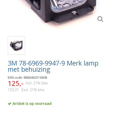
3M 78-6969-9947-9 Merk lamp
met behuizing
EAN code: 8886462516608
125,-
Incl. 21% btw
103,31
Excl. 21% btw
Artikel is op voorraad