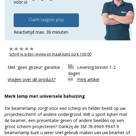
voor u!
Claim laagste prijs
Reactietijd max. 30 minuten
Schrijf je eigen review en maak kans op € 100,00
Met 'geen gezeur' garantie
Levering binnen 1-2
dagen
Vragen over dit product?
Print artikel
Merk lamp met universele behuizing
De beamerlamp zorgt voor een scherp en helder beeld op uw
projectiescherm of andere ondergrond. Wilt u sport kijken met
de beamer, een presentatie geven of andere beelden op een
groot scherm projecteren? Dankzij de 3M 78-6969-9947-9
beamerlamp kunt u weer snel gebruik maken van uw beamer of