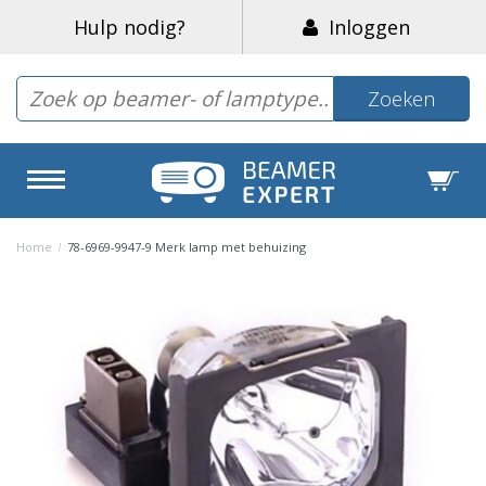
Hulp nodig?
Inloggen
Zoeken
Home
/
78-6969-9947-9 Merk lamp met behuizing