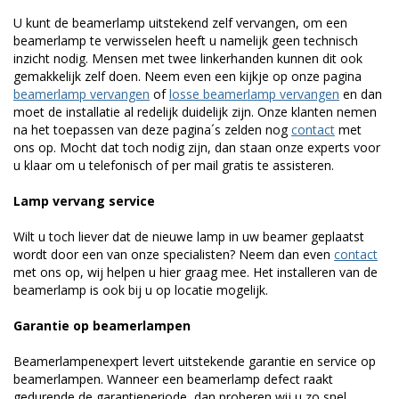
U kunt de beamerlamp uitstekend zelf vervangen, om een
beamerlamp te verwisselen heeft u namelijk geen technisch
inzicht nodig. Mensen met twee linkerhanden kunnen dit ook
gemakkelijk zelf doen. Neem even een kijkje op onze pagina
beamerlamp vervangen
of
losse beamerlamp vervangen
en dan
moet de installatie al redelijk duidelijk zijn. Onze klanten nemen
na het toepassen van deze pagina´s zelden nog
contact
met
ons op. Mocht dat toch nodig zijn, dan staan onze experts voor
u klaar om u telefonisch of per mail gratis te assisteren.
Lamp vervang service
Wilt u toch liever dat de nieuwe lamp in uw beamer geplaatst
wordt door een van onze specialisten? Neem dan even
contact
met ons op, wij helpen u hier graag mee. Het installeren van de
beamerlamp is ook bij u op locatie mogelijk.
Garantie op beamerlampen
Beamerlampenexpert levert uitstekende garantie en service op
beamerlampen. Wanneer een beamerlamp defect raakt
gedurende de garantieperiode, dan proberen wij u zo snel