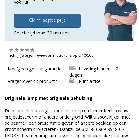
voor u!
Claim laagste prijs
Reactietijd max. 30 minuten
Schrijf je eigen review en maak kans op € 100,00
Met 'geen gezeur' garantie
Levering binnen 1-2
dagen
Vragen over dit product?
Print artikel
Originele lamp met originele behuizing
De beamerlamp zorgt voor een scherp en helder beeld op uw
projectiescherm of andere ondergrond. Wilt u sport kijken met
de beamer, een presentatie geven of andere beelden op een
groot scherm projecteren? Dankzij de 3M 78-6969-9918-0 /
LKDX70 beamerlamp kunt u weer snel gebruik maken van uw