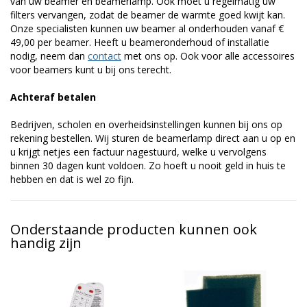
van uw beamer en beamerlamp. Ook moet u regelmatig uw
filters vervangen, zodat de beamer de warmte goed kwijt kan.
Onze specialisten kunnen uw beamer al onderhouden vanaf €
49,00 per beamer. Heeft u beameronderhoud of installatie
nodig, neem dan
contact
met ons op. Ook voor alle accessoires
voor beamers kunt u bij ons terecht.
Achteraf betalen
Bedrijven, scholen en overheidsinstellingen kunnen bij ons op
rekening bestellen. Wij sturen de beamerlamp direct aan u op en
u krijgt netjes een factuur nagestuurd, welke u vervolgens
binnen 30 dagen kunt voldoen. Zo hoeft u nooit geld in huis te
hebben en dat is wel zo fijn.
Onderstaande producten kunnen ook
handig zijn