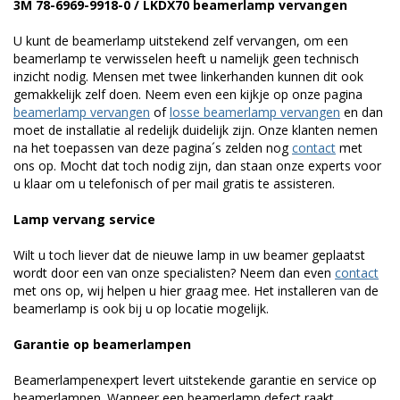
3M 78-6969-9918-0 / LKDX70 beamerlamp vervangen
U kunt de beamerlamp uitstekend zelf vervangen, om een
beamerlamp te verwisselen heeft u namelijk geen technisch
inzicht nodig. Mensen met twee linkerhanden kunnen dit ook
gemakkelijk zelf doen. Neem even een kijkje op onze pagina
beamerlamp vervangen
of
losse beamerlamp vervangen
en dan
moet de installatie al redelijk duidelijk zijn. Onze klanten nemen
na het toepassen van deze pagina´s zelden nog
contact
met
ons op. Mocht dat toch nodig zijn, dan staan onze experts voor
u klaar om u telefonisch of per mail gratis te assisteren.
Lamp vervang service
Wilt u toch liever dat de nieuwe lamp in uw beamer geplaatst
wordt door een van onze specialisten? Neem dan even
contact
met ons op, wij helpen u hier graag mee. Het installeren van de
beamerlamp is ook bij u op locatie mogelijk.
Garantie op beamerlampen
Beamerlampenexpert levert uitstekende garantie en service op
beamerlampen. Wanneer een beamerlamp defect raakt