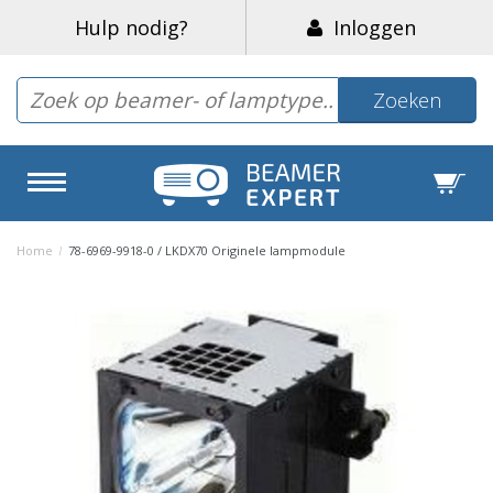
Hulp nodig?
Inloggen
Zoeken
Home
/
78-6969-9918-0 / LKDX70 Originele lampmodule