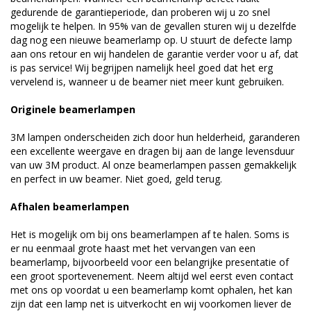
gedurende de garantieperiode, dan proberen wij u zo snel
mogelijk te helpen. In 95% van de gevallen sturen wij u dezelfde
dag nog een nieuwe beamerlamp op. U stuurt de defecte lamp
aan ons retour en wij handelen de garantie verder voor u af, dat
is pas service! Wij begrijpen namelijk heel goed dat het erg
vervelend is, wanneer u de beamer niet meer kunt gebruiken.
Originele beamerlampen
3M lampen onderscheiden zich door hun helderheid, garanderen
een excellente weergave en dragen bij aan de lange levensduur
van uw 3M product. Al onze beamerlampen passen gemakkelijk
en perfect in uw beamer. Niet goed, geld terug.
Afhalen beamerlampen
Het is mogelijk om bij ons beamerlampen af te halen. Soms is
er nu eenmaal grote haast met het vervangen van een
beamerlamp, bijvoorbeeld voor een belangrijke presentatie of
een groot sportevenement. Neem altijd wel eerst even contact
met ons op voordat u een beamerlamp komt ophalen, het kan
zijn dat een lamp net is uitverkocht en wij voorkomen liever de