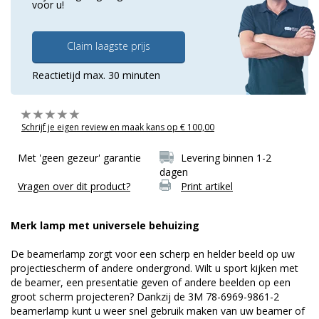
voor u!
Claim laagste prijs
Reactietijd max. 30 minuten
Schrijf je eigen review en maak kans op € 100,00
Met 'geen gezeur' garantie
Levering binnen 1-2
dagen
Vragen over dit product?
Print artikel
Merk lamp met universele behuizing
De beamerlamp zorgt voor een scherp en helder beeld op uw
projectiescherm of andere ondergrond. Wilt u sport kijken met
de beamer, een presentatie geven of andere beelden op een
groot scherm projecteren? Dankzij de 3M 78-6969-9861-2
beamerlamp kunt u weer snel gebruik maken van uw beamer of