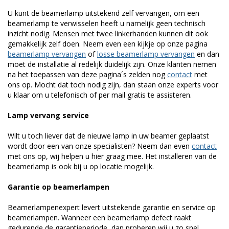
U kunt de beamerlamp uitstekend zelf vervangen, om een
beamerlamp te verwisselen heeft u namelijk geen technisch
inzicht nodig. Mensen met twee linkerhanden kunnen dit ook
gemakkelijk zelf doen. Neem even een kijkje op onze pagina
beamerlamp vervangen
of
losse beamerlamp vervangen
en dan
moet de installatie al redelijk duidelijk zijn. Onze klanten nemen
na het toepassen van deze pagina´s zelden nog
contact
met
ons op. Mocht dat toch nodig zijn, dan staan onze experts voor
u klaar om u telefonisch of per mail gratis te assisteren.
Lamp vervang service
Wilt u toch liever dat de nieuwe lamp in uw beamer geplaatst
wordt door een van onze specialisten? Neem dan even
contact
met ons op, wij helpen u hier graag mee. Het installeren van de
beamerlamp is ook bij u op locatie mogelijk.
Garantie op beamerlampen
Beamerlampenexpert levert uitstekende garantie en service op
beamerlampen. Wanneer een beamerlamp defect raakt
gedurende de garantieperiode, dan proberen wij u zo snel