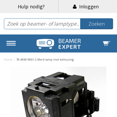
Hulp nodig?
Inloggen
Zoeken
Home
/
78-6969-9861-2 Merk lamp met behuizing