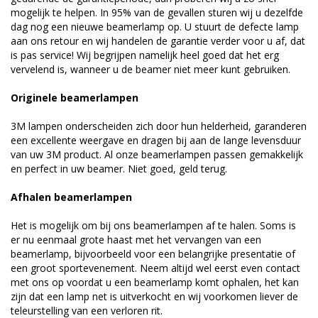
mogelijk te helpen. In 95% van de gevallen sturen wij u dezelfde
dag nog een nieuwe beamerlamp op. U stuurt de defecte lamp
aan ons retour en wij handelen de garantie verder voor u af, dat
is pas service! Wij begrijpen namelijk heel goed dat het erg
vervelend is, wanneer u de beamer niet meer kunt gebruiken.
Originele beamerlampen
3M lampen onderscheiden zich door hun helderheid, garanderen
een excellente weergave en dragen bij aan de lange levensduur
van uw 3M product. Al onze beamerlampen passen gemakkelijk
en perfect in uw beamer. Niet goed, geld terug.
Afhalen beamerlampen
Het is mogelijk om bij ons beamerlampen af te halen. Soms is
er nu eenmaal grote haast met het vervangen van een
beamerlamp, bijvoorbeeld voor een belangrijke presentatie of
een groot sportevenement. Neem altijd wel eerst even contact
met ons op voordat u een beamerlamp komt ophalen, het kan
zijn dat een lamp net is uitverkocht en wij voorkomen liever de
teleurstelling van een verloren rit.