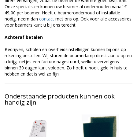
filters vervangen, zodat de beamer de warmte goed kwijt kan.
Onze specialisten kunnen uw beamer al onderhouden vanaf €
49,00 per beamer. Heeft u beameronderhoud of installatie
nodig, neem dan
contact
met ons op. Ook voor alle accessoires
voor beamers kunt u bij ons terecht.
Achteraf betalen
Bedrijven, scholen en overheidsinstellingen kunnen bij ons op
rekening bestellen. Wij sturen de beamerlamp direct aan u op en
u krijgt netjes een factuur nagestuurd, welke u vervolgens
binnen 30 dagen kunt voldoen. Zo hoeft u nooit geld in huis te
hebben en dat is wel zo fijn.
Onderstaande producten kunnen ook
handig zijn