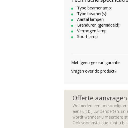
Type beamerlamp:
Type beamer(s):
Aantal lampen:
Branduren (gemiddeld):
Vermogen lamp:
Soort lamp:
Met 'geen gezeur' garantie
Vragen over dit product?
Offerte aanvragen
We bieden een persoonlijk en 
aansluit bij uw behoeften. En e
wordt wanneer u meerdere stuk
Ook voor installatie kunt u bij