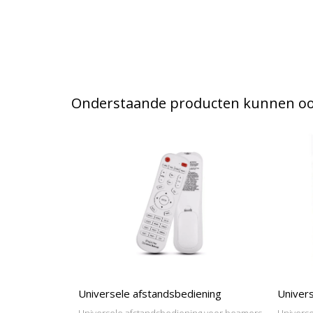
Onderstaande producten kunnen ook
Universele afstandsbediening
Univers
Universele afstandsbediening voor beamers
Universe