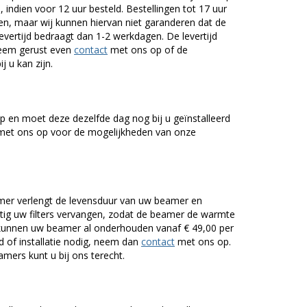
 indien voor 12 uur besteld. Bestellingen tot 17 uur
n, maar wij kunnen hiervan niet garanderen dat de
levertijd bedraagt dan 1-2 werkdagen. De levertijd
Neem gerust even
contact
met ons op of de
j u kan zijn.
 en moet deze dezelfde dag nog bij u geïnstalleerd
et ons op voor de mogelijkheden van onze
er verlengt de levensduur van uw beamer en
g uw filters vervangen, zodat de beamer de warmte
n kunnen uw beamer al onderhouden vanaf € 49,00 per
of installatie nodig, neem dan
contact
met ons op.
mers kunt u bij ons terecht.