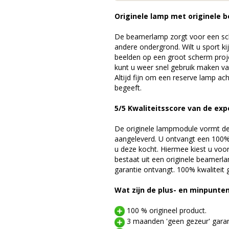
Originele lamp met originele b
De beamerlamp zorgt voor een sch
andere ondergrond. Wilt u sport k
beelden op een groot scherm pro
kunt u weer snel gebruik maken v
Altijd fijn om een reserve lamp a
begeeft.
5/5 Kwaliteitsscore van de exp
De originele lampmodule vormt de 
aangeleverd. U ontvangt een 100% 
u deze kocht. Hiermee kiest u voo
bestaat uit een originele beamerl
garantie ontvangt. 100% kwaliteit
Wat zijn de plus- en minpunte
100 % origineel product.
3 maanden 'geen gezeur' garan