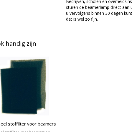
Bedrijven, scholen en overheidsins
sturen de beamerlamp direct aan u 
u vervolgens binnen 30 dagen kunt 
dat is wel zo fijn.
 handig zijn
eel stoffilter voor beamers
el stoffilter voor beamers en