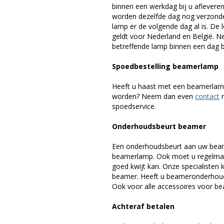
binnen een werkdag bij u afleveren,
worden dezelfde dag nog verzonde
lamp er de volgende dag al is. De 
geldt voor Nederland en België. 
betreffende lamp binnen een dag bi
Spoedbestelling beamerlamp
Heeft u haast met een beamerlamp
worden? Neem dan even
contact
m
spoedservice.
Onderhoudsbeurt beamer
Een onderhoudsbeurt aan uw beam
beamerlamp. Ook moet u regelmati
goed kwijt kan. Onze specialiste
beamer. Heeft u beameronderhoud 
Ook voor alle accessoires voor bea
Achteraf betalen