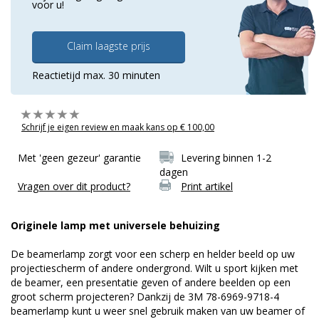
voor u!
Claim laagste prijs
Reactietijd max. 30 minuten
Schrijf je eigen review en maak kans op € 100,00
Met 'geen gezeur' garantie
Levering binnen 1-2
dagen
Vragen over dit product?
Print artikel
Originele lamp met universele behuizing
De beamerlamp zorgt voor een scherp en helder beeld op uw
projectiescherm of andere ondergrond. Wilt u sport kijken met
de beamer, een presentatie geven of andere beelden op een
groot scherm projecteren? Dankzij de 3M 78-6969-9718-4
beamerlamp kunt u weer snel gebruik maken van uw beamer of