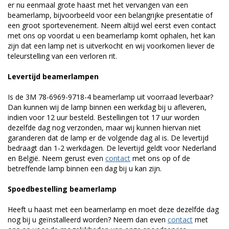
er nu eenmaal grote haast met het vervangen van een
beamerlamp, bijvoorbeeld voor een belangrijke presentatie of
een groot sportevenement. Neem altijd wel eerst even contact
met ons op voordat u een beamerlamp komt ophalen, het kan
zijn dat een lamp net is uitverkocht en wij voorkomen liever de
teleurstelling van een verloren rit.
Levertijd beamerlampen
Is de 3M 78-6969-9718-4 beamerlamp uit voorraad leverbaar?
Dan kunnen wij de lamp binnen een werkdag bij u afleveren,
indien voor 12 uur besteld. Bestellingen tot 17 uur worden
dezelfde dag nog verzonden, maar wij kunnen hiervan niet
garanderen dat de lamp er de volgende dag al is. De levertijd
bedraagt dan 1-2 werkdagen. De levertijd geldt voor Nederland
en België. Neem gerust even
contact
met ons op of de
betreffende lamp binnen een dag bij u kan zijn.
Spoedbestelling beamerlamp
Heeft u haast met een beamerlamp en moet deze dezelfde dag
nog bij u geïnstalleerd worden? Neem dan even
contact
met