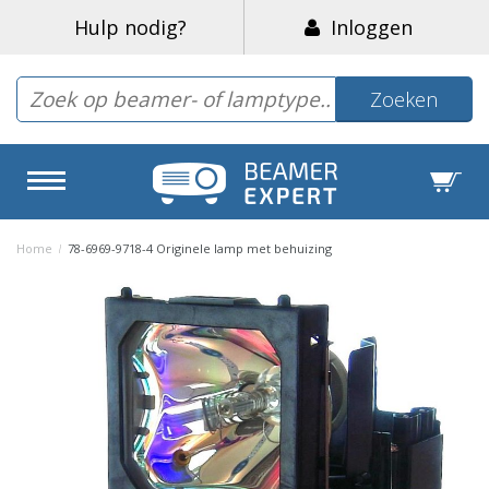
Hulp nodig?
Inloggen
Zoeken
Home
/
78-6969-9718-4 Originele lamp met behuizing