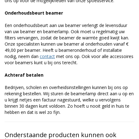
ons op voor de mogelijkheden van onze spoedservice.
Onderhoudsbeurt beamer
Een onderhoudsbeurt aan uw beamer verlengt de levensduur
van uw beamer en beamerlamp. Ook moet u regelmatig uw
filters vervangen, zodat de beamer de warmte goed kwijt kan.
Onze specialisten kunnen uw beamer al onderhouden vanaf €
49,00 per beamer. Heeft u beameronderhoud of installatie
nodig, neem dan
contact
met ons op. Ook voor alle accessoires
voor beamers kunt u bij ons terecht.
Achteraf betalen
Bedrijven, scholen en overheidsinstellingen kunnen bij ons op
rekening bestellen. Wij sturen de beamerlamp direct aan u op en
u krijgt netjes een factuur nagestuurd, welke u vervolgens
binnen 30 dagen kunt voldoen. Zo hoeft u nooit geld in huis te
hebben en dat is wel zo fijn.
Onderstaande producten kunnen ook