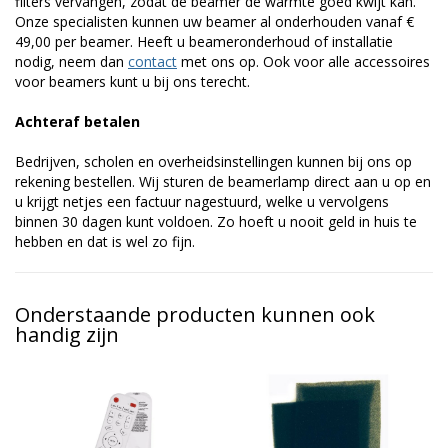
filters vervangen, zodat de beamer de warmte goed kwijt kan.
Onze specialisten kunnen uw beamer al onderhouden vanaf €
49,00 per beamer. Heeft u beameronderhoud of installatie
nodig, neem dan
contact
met ons op. Ook voor alle accessoires
voor beamers kunt u bij ons terecht.
Achteraf betalen
Bedrijven, scholen en overheidsinstellingen kunnen bij ons op
rekening bestellen. Wij sturen de beamerlamp direct aan u op en
u krijgt netjes een factuur nagestuurd, welke u vervolgens
binnen 30 dagen kunt voldoen. Zo hoeft u nooit geld in huis te
hebben en dat is wel zo fijn.
Onderstaande producten kunnen ook
handig zijn