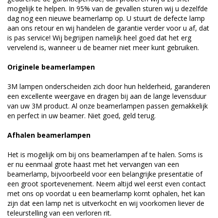
mogelijk te helpen. In 95% van de gevallen sturen wij u dezelfde
dag nog een nieuwe beamerlamp op. U stuurt de defecte lamp
aan ons retour en wij handelen de garantie verder voor u af, dat
is pas service! Wij begrijpen namelijk heel goed dat het erg
vervelend is, wanneer u de beamer niet meer kunt gebruiken.
Originele beamerlampen
3M lampen onderscheiden zich door hun helderheid, garanderen
een excellente weergave en dragen bij aan de lange levensduur
van uw 3M product. Al onze beamerlampen passen gemakkelijk
en perfect in uw beamer. Niet goed, geld terug.
Afhalen beamerlampen
Het is mogelijk om bij ons beamerlampen af te halen. Soms is
er nu eenmaal grote haast met het vervangen van een
beamerlamp, bijvoorbeeld voor een belangrijke presentatie of
een groot sportevenement. Neem altijd wel eerst even contact
met ons op voordat u een beamerlamp komt ophalen, het kan
zijn dat een lamp net is uitverkocht en wij voorkomen liever de
teleurstelling van een verloren rit.