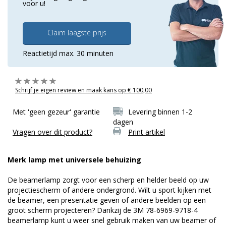
voor u!
Claim laagste prijs
Reactietijd max. 30 minuten
Schrijf je eigen review en maak kans op € 100,00
Met 'geen gezeur' garantie
Levering binnen 1-2
dagen
Vragen over dit product?
Print artikel
Merk lamp met universele behuizing
De beamerlamp zorgt voor een scherp en helder beeld op uw
projectiescherm of andere ondergrond. Wilt u sport kijken met
de beamer, een presentatie geven of andere beelden op een
groot scherm projecteren? Dankzij de 3M 78-6969-9718-4
beamerlamp kunt u weer snel gebruik maken van uw beamer of