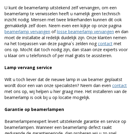
U kunt de beamerlamp uitstekend zelf vervangen, om een
beamerlamp te verwisselen heeft u namelijk geen technisch
inzicht nodig. Mensen met twee linkerhanden kunnen dit ook
gemakkelijk zelf doen. Neem even een kijkje op onze pagina
beamerlamp vervangen
of
losse beamerlamp vervangen
en dan
moet de installatie al redelijk duidelijk zijn. Onze klanten nemen
na het toepassen van deze pagina´s zelden nog
contact
met
ons op. Mocht dat toch nodig zijn, dan staan onze experts voor
u klaar om u telefonisch of per mail gratis te assisteren.
Lamp vervang service
Wilt u toch liever dat de nieuwe lamp in uw beamer geplaatst
wordt door een van onze specialisten? Neem dan even
contact
met ons op, wij helpen u hier graag mee. Het installeren van de
beamerlamp is ook bij u op locatie mogelijk.
Garantie op beamerlampen
Beamerlampenexpert levert uitstekende garantie en service op
beamerlampen. Wanneer een beamerlamp defect raakt
gedurende de garantieperiode, dan proberen wij u zo snel