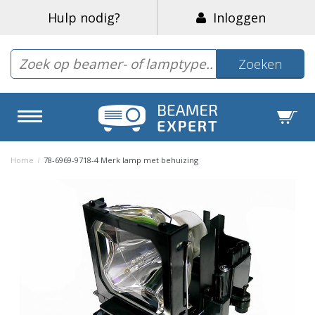
Hulp nodig?
Inloggen
Zoeken
Home
/
78-6969-9718-4 Merk lamp met behuizing