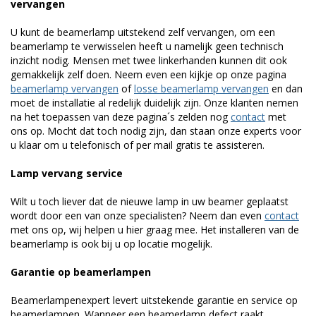
vervangen
U kunt de beamerlamp uitstekend zelf vervangen, om een
beamerlamp te verwisselen heeft u namelijk geen technisch
inzicht nodig. Mensen met twee linkerhanden kunnen dit ook
gemakkelijk zelf doen. Neem even een kijkje op onze pagina
beamerlamp vervangen
of
losse beamerlamp vervangen
en dan
moet de installatie al redelijk duidelijk zijn. Onze klanten nemen
na het toepassen van deze pagina´s zelden nog
contact
met
ons op. Mocht dat toch nodig zijn, dan staan onze experts voor
u klaar om u telefonisch of per mail gratis te assisteren.
Lamp vervang service
Wilt u toch liever dat de nieuwe lamp in uw beamer geplaatst
wordt door een van onze specialisten? Neem dan even
contact
met ons op, wij helpen u hier graag mee. Het installeren van de
beamerlamp is ook bij u op locatie mogelijk.
Garantie op beamerlampen
Beamerlampenexpert levert uitstekende garantie en service op
beamerlampen. Wanneer een beamerlamp defect raakt