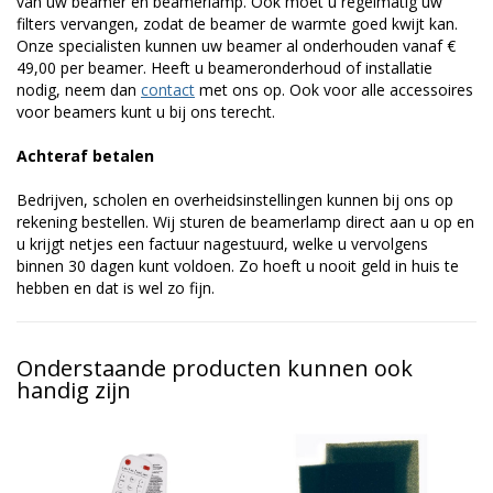
van uw beamer en beamerlamp. Ook moet u regelmatig uw
filters vervangen, zodat de beamer de warmte goed kwijt kan.
Onze specialisten kunnen uw beamer al onderhouden vanaf €
49,00 per beamer. Heeft u beameronderhoud of installatie
nodig, neem dan
contact
met ons op. Ook voor alle accessoires
voor beamers kunt u bij ons terecht.
Achteraf betalen
Bedrijven, scholen en overheidsinstellingen kunnen bij ons op
rekening bestellen. Wij sturen de beamerlamp direct aan u op en
u krijgt netjes een factuur nagestuurd, welke u vervolgens
binnen 30 dagen kunt voldoen. Zo hoeft u nooit geld in huis te
hebben en dat is wel zo fijn.
Onderstaande producten kunnen ook
handig zijn