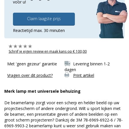
voor u!
Claim laagste prijs
Reactietijd max. 30 minuten
Schrijf je eigen review en maak kans op € 100,00
Met 'geen gezeur' garantie
Levering binnen 1-2
dagen
Vragen over dit product?
Print artikel
Merk lamp met universele behuizing
De beamerlamp zorgt voor een scherp en helder beeld op uw
projectiescherm of andere ondergrond. Wilt u sport kijken met
de beamer, een presentatie geven of andere beelden op een
groot scherm projecteren? Dankzij de 3M 78-6969-6922-6 / 78-
6969-9903-2 beamerlamp kunt u weer snel gebruik maken van