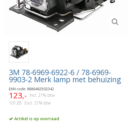
3M 78-6969-6922-6 / 78-6969-
9903-2 Merk lamp met behuizing
EAN code: 8886462502342
123,-
Incl. 21% btw
101,65
Excl. 21% btw
Artikel is op voorraad