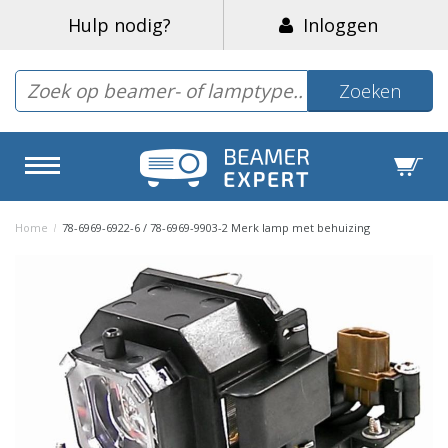
Hulp nodig?
Inloggen
Zoeken
Home
/
78-6969-6922-6 / 78-6969-9903-2 Merk lamp met behuizing