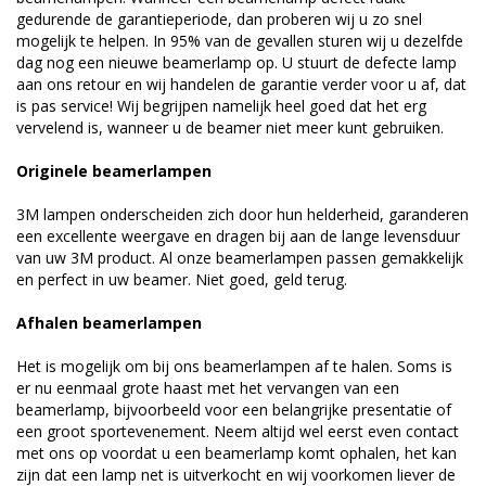
gedurende de garantieperiode, dan proberen wij u zo snel
mogelijk te helpen. In 95% van de gevallen sturen wij u dezelfde
dag nog een nieuwe beamerlamp op. U stuurt de defecte lamp
aan ons retour en wij handelen de garantie verder voor u af, dat
is pas service! Wij begrijpen namelijk heel goed dat het erg
vervelend is, wanneer u de beamer niet meer kunt gebruiken.
Originele beamerlampen
3M lampen onderscheiden zich door hun helderheid, garanderen
een excellente weergave en dragen bij aan de lange levensduur
van uw 3M product. Al onze beamerlampen passen gemakkelijk
en perfect in uw beamer. Niet goed, geld terug.
Afhalen beamerlampen
Het is mogelijk om bij ons beamerlampen af te halen. Soms is
er nu eenmaal grote haast met het vervangen van een
beamerlamp, bijvoorbeeld voor een belangrijke presentatie of
een groot sportevenement. Neem altijd wel eerst even contact
met ons op voordat u een beamerlamp komt ophalen, het kan
zijn dat een lamp net is uitverkocht en wij voorkomen liever de