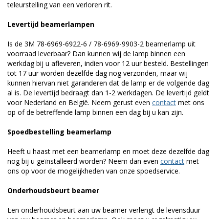
teleurstelling van een verloren rit.
Levertijd beamerlampen
Is de 3M 78-6969-6922-6 / 78-6969-9903-2 beamerlamp uit
voorraad leverbaar? Dan kunnen wij de lamp binnen een
werkdag bij u afleveren, indien voor 12 uur besteld. Bestellingen
tot 17 uur worden dezelfde dag nog verzonden, maar wij
kunnen hiervan niet garanderen dat de lamp er de volgende dag
al is. De levertijd bedraagt dan 1-2 werkdagen. De levertijd geldt
voor Nederland en België. Neem gerust even
contact
met ons
op of de betreffende lamp binnen een dag bij u kan zijn.
Spoedbestelling beamerlamp
Heeft u haast met een beamerlamp en moet deze dezelfde dag
nog bij u geïnstalleerd worden? Neem dan even
contact
met
ons op voor de mogelijkheden van onze spoedservice.
Onderhoudsbeurt beamer
Een onderhoudsbeurt aan uw beamer verlengt de levensduur