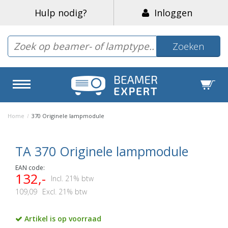
Hulp nodig?
Inloggen
Zoeken
Home
/
370 Originele lampmodule
TA 370 Originele lampmodule
EAN code:
132,-
Incl. 21% btw
109,09
Excl. 21% btw
Artikel is op voorraad