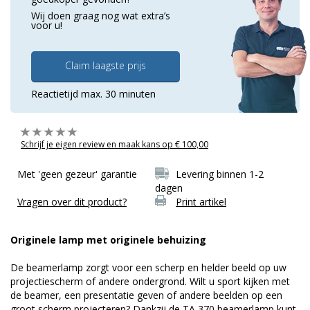
Wij doen graag nog wat extra’s
voor u!
Claim laagste prijs
Reactietijd max. 30 minuten
Schrijf je eigen review en maak kans op € 100,00
Met 'geen gezeur' garantie
Levering binnen 1-2
dagen
Vragen over dit product?
Print artikel
Originele lamp met originele behuizing
De beamerlamp zorgt voor een scherp en helder beeld op uw
projectiescherm of andere ondergrond. Wilt u sport kijken met
de beamer, een presentatie geven of andere beelden op een
groot scherm projecteren? Dankzij de TA 370 beamerlamp kunt