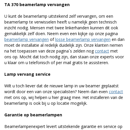
TA 370 beamerlamp vervangen
U kunt de beamerlamp uitstekend zelf vervangen, om een
beamerlamp te verwisselen heeft u namelijk geen technisch
inzicht nodig. Mensen met twee linkerhanden kunnen dit ook
gemakkelijk zelf doen. Neem even een kijkje op onze pagina
beamerlamp vervangen
of
losse beamerlamp vervangen
en dan
moet de installatie al redelijk duidelijk zijn. Onze klanten nemen
na het toepassen van deze pagina´s zelden nog
contact
met
ons op. Mocht dat toch nodig zijn, dan staan onze experts voor
u klaar om u telefonisch of per mail gratis te assisteren.
Lamp vervang service
Wilt u toch liever dat de nieuwe lamp in uw beamer geplaatst
wordt door een van onze specialisten? Neem dan even
contact
met ons op, wij helpen u hier graag mee. Het installeren van de
beamerlamp is ook bij u op locatie mogelijk.
Garantie op beamerlampen
Beamerlampenexpert levert uitstekende garantie en service op