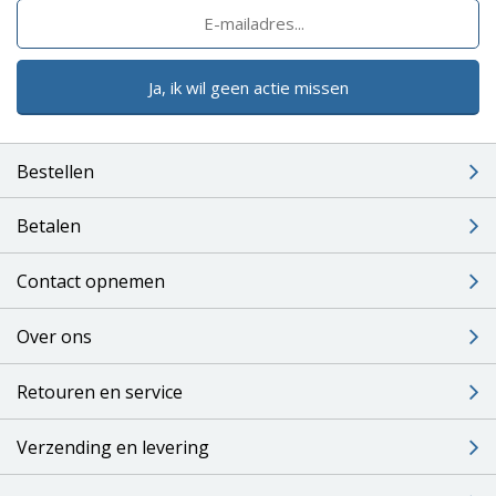
Ja, ik wil geen actie missen
Bestellen
Betalen
Contact opnemen
Over ons
Retouren en service
Verzending en levering