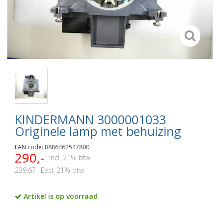
KINDERMANN 3000001033
Originele lamp met behuizing
EAN code: 8886462547800
290,-
Incl. 21% btw
239,67
Excl. 21% btw
Artikel is op voorraad