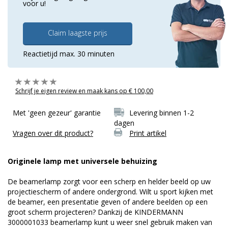
voor u!
Claim laagste prijs
Reactietijd max. 30 minuten
Schrijf je eigen review en maak kans op € 100,00
Met 'geen gezeur' garantie
Levering binnen 1-2
dagen
Vragen over dit product?
Print artikel
Originele lamp met universele behuizing
De beamerlamp zorgt voor een scherp en helder beeld op uw
projectiescherm of andere ondergrond. Wilt u sport kijken met
de beamer, een presentatie geven of andere beelden op een
groot scherm projecteren? Dankzij de KINDERMANN
3000001033 beamerlamp kunt u weer snel gebruik maken van