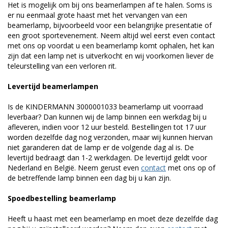
Het is mogelijk om bij ons beamerlampen af te halen. Soms is
er nu eenmaal grote haast met het vervangen van een
beamerlamp, bijvoorbeeld voor een belangrijke presentatie of
een groot sportevenement. Neem altijd wel eerst even contact
met ons op voordat u een beamerlamp komt ophalen, het kan
zijn dat een lamp net is uitverkocht en wij voorkomen liever de
teleurstelling van een verloren rit.
Levertijd beamerlampen
Is de KINDERMANN 3000001033 beamerlamp uit voorraad
leverbaar? Dan kunnen wij de lamp binnen een werkdag bij u
afleveren, indien voor 12 uur besteld. Bestellingen tot 17 uur
worden dezelfde dag nog verzonden, maar wij kunnen hiervan
niet garanderen dat de lamp er de volgende dag al is. De
levertijd bedraagt dan 1-2 werkdagen. De levertijd geldt voor
Nederland en België. Neem gerust even
contact
met ons op of
de betreffende lamp binnen een dag bij u kan zijn.
Spoedbestelling beamerlamp
Heeft u haast met een beamerlamp en moet deze dezelfde dag