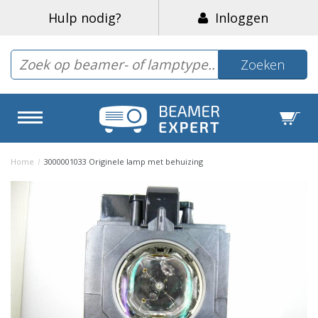
Hulp nodig?
Inloggen
Zoeken
Home
/
3000001033 Originele lamp met behuizing