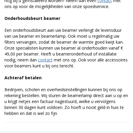
nog bij u geïnstalleerd worden? Neem dan even
contact
met
ons op voor de mogelijkheden van onze spoedservice.
Onderhoudsbeurt beamer
Een onderhoudsbeurt aan uw beamer verlengt de levensduur
van uw beamer en beamerlamp. Ook moet u regelmatig uw
filters vervangen, zodat de beamer de warmte goed kwijt kan.
Onze specialisten kunnen uw beamer al onderhouden vanaf €
49,00 per beamer. Heeft u beameronderhoud of installatie
nodig, neem dan
contact
met ons op. Ook voor alle accessoires
voor beamers kunt u bij ons terecht.
Achteraf betalen
Bedrijven, scholen en overheidsinstellingen kunnen bij ons op
rekening bestellen. Wij sturen de beamerlamp direct aan u op en
u krijgt netjes een factuur nagestuurd, welke u vervolgens
binnen 30 dagen kunt voldoen. Zo hoeft u nooit geld in huis te
hebben en dat is wel zo fijn.