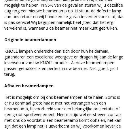
mogelijk te helpen. In 95% van de gevallen sturen wij u dezelfde
dag nog een nieuwe beamerlamp op. U stuurt de defecte lamp
aan ons retour en wij handelen de garantie verder voor u af, dat
is pas service! Wij begrijpen namelijk heel goed dat het erg
vervelend is, wanneer u de beamer niet meer kunt gebruiken.
Originele beamerlampen
KNOLL lampen onderscheiden zich door hun helderheid,
garanderen een excellente weergave en dragen bij aan de lange
levensduur van uw KNOLL product. Al onze beamerlampen
passen gemakkelijk en perfect in uw beamer. Niet goed, geld
terug.
Afhalen beamerlampen
Het is mogelijk om bij ons beamerlampen af te halen. Soms is
er nu eenmaal grote haast met het vervangen van een
beamerlamp, bijvoorbeeld voor een belangrijke presentatie of
een groot sportevenement. Neem altijd wel eerst even contact
met ons op voordat u een beamerlamp komt ophalen, het kan
zijn dat een lamp net is uitverkocht en wij voorkomen liever de