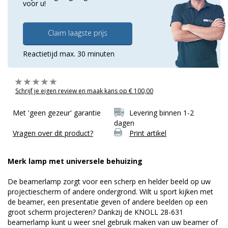
voor u!
Claim laagste prijs
Reactietijd max. 30 minuten
Schrijf je eigen review en maak kans op € 100,00
Met 'geen gezeur' garantie
Levering binnen 1-2
dagen
Vragen over dit product?
Print artikel
Merk lamp met universele behuizing
De beamerlamp zorgt voor een scherp en helder beeld op uw
projectiescherm of andere ondergrond. Wilt u sport kijken met
de beamer, een presentatie geven of andere beelden op een
groot scherm projecteren? Dankzij de KNOLL 28-631
beamerlamp kunt u weer snel gebruik maken van uw beamer of