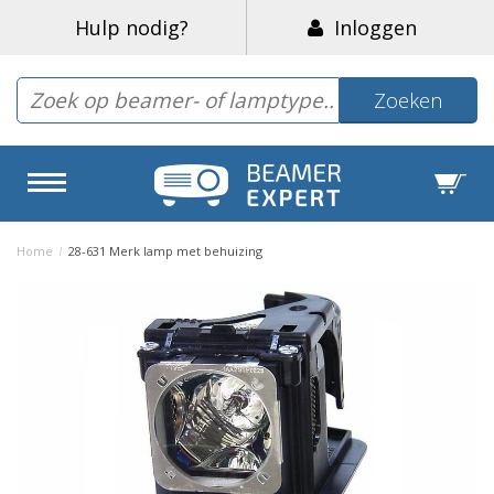
Hulp nodig?
Inloggen
Zoeken
Home
/
28-631 Merk lamp met behuizing