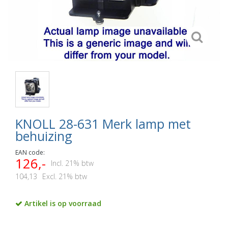
KNOLL 28-631 Merk lamp met
behuizing
EAN code:
126,-
Incl. 21% btw
104,13
Excl. 21% btw
Artikel is op voorraad