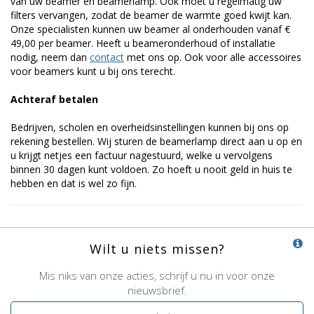
van uw beamer en beamerlamp. Ook moet u regelmatig uw
filters vervangen, zodat de beamer de warmte goed kwijt kan.
Onze specialisten kunnen uw beamer al onderhouden vanaf €
49,00 per beamer. Heeft u beameronderhoud of installatie
nodig, neem dan
contact
met ons op. Ook voor alle accessoires
voor beamers kunt u bij ons terecht.
Achteraf betalen
Bedrijven, scholen en overheidsinstellingen kunnen bij ons op
rekening bestellen. Wij sturen de beamerlamp direct aan u op en
u krijgt netjes een factuur nagestuurd, welke u vervolgens
binnen 30 dagen kunt voldoen. Zo hoeft u nooit geld in huis te
hebben en dat is wel zo fijn.
Wilt u niets missen?
Mis niks van onze acties, schrijf u nu in voor onze
nieuwsbrief.