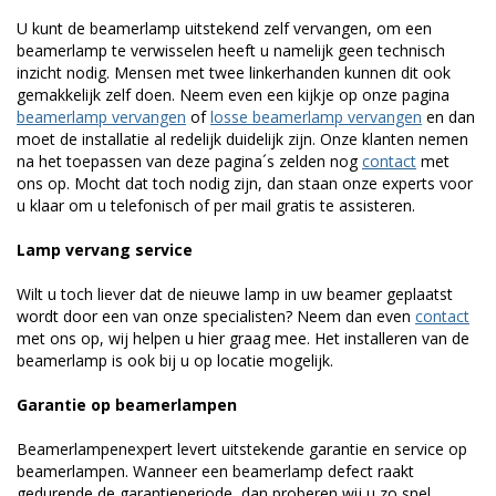
U kunt de beamerlamp uitstekend zelf vervangen, om een
beamerlamp te verwisselen heeft u namelijk geen technisch
inzicht nodig. Mensen met twee linkerhanden kunnen dit ook
gemakkelijk zelf doen. Neem even een kijkje op onze pagina
beamerlamp vervangen
of
losse beamerlamp vervangen
en dan
moet de installatie al redelijk duidelijk zijn. Onze klanten nemen
na het toepassen van deze pagina´s zelden nog
contact
met
ons op. Mocht dat toch nodig zijn, dan staan onze experts voor
u klaar om u telefonisch of per mail gratis te assisteren.
Lamp vervang service
Wilt u toch liever dat de nieuwe lamp in uw beamer geplaatst
wordt door een van onze specialisten? Neem dan even
contact
met ons op, wij helpen u hier graag mee. Het installeren van de
beamerlamp is ook bij u op locatie mogelijk.
Garantie op beamerlampen
Beamerlampenexpert levert uitstekende garantie en service op
beamerlampen. Wanneer een beamerlamp defect raakt
gedurende de garantieperiode, dan proberen wij u zo snel