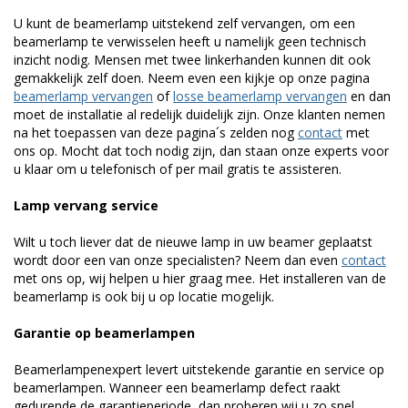
U kunt de beamerlamp uitstekend zelf vervangen, om een
beamerlamp te verwisselen heeft u namelijk geen technisch
inzicht nodig. Mensen met twee linkerhanden kunnen dit ook
gemakkelijk zelf doen. Neem even een kijkje op onze pagina
beamerlamp vervangen
of
losse beamerlamp vervangen
en dan
moet de installatie al redelijk duidelijk zijn. Onze klanten nemen
na het toepassen van deze pagina´s zelden nog
contact
met
ons op. Mocht dat toch nodig zijn, dan staan onze experts voor
u klaar om u telefonisch of per mail gratis te assisteren.
Lamp vervang service
Wilt u toch liever dat de nieuwe lamp in uw beamer geplaatst
wordt door een van onze specialisten? Neem dan even
contact
met ons op, wij helpen u hier graag mee. Het installeren van de
beamerlamp is ook bij u op locatie mogelijk.
Garantie op beamerlampen
Beamerlampenexpert levert uitstekende garantie en service op
beamerlampen. Wanneer een beamerlamp defect raakt
gedurende de garantieperiode, dan proberen wij u zo snel