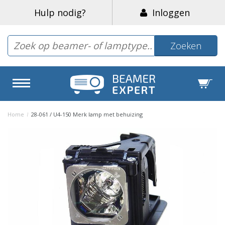
Hulp nodig?
Inloggen
Zoeken
Home
/
28-061 / U4-150 Merk lamp met behuizing