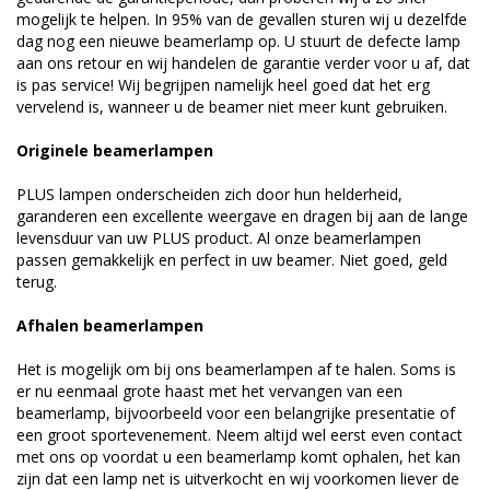
mogelijk te helpen. In 95% van de gevallen sturen wij u dezelfde
dag nog een nieuwe beamerlamp op. U stuurt de defecte lamp
aan ons retour en wij handelen de garantie verder voor u af, dat
is pas service! Wij begrijpen namelijk heel goed dat het erg
vervelend is, wanneer u de beamer niet meer kunt gebruiken.
Originele beamerlampen
PLUS lampen onderscheiden zich door hun helderheid,
garanderen een excellente weergave en dragen bij aan de lange
levensduur van uw PLUS product. Al onze beamerlampen
passen gemakkelijk en perfect in uw beamer. Niet goed, geld
terug.
Afhalen beamerlampen
Het is mogelijk om bij ons beamerlampen af te halen. Soms is
er nu eenmaal grote haast met het vervangen van een
beamerlamp, bijvoorbeeld voor een belangrijke presentatie of
een groot sportevenement. Neem altijd wel eerst even contact
met ons op voordat u een beamerlamp komt ophalen, het kan
zijn dat een lamp net is uitverkocht en wij voorkomen liever de