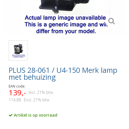
PLUS 28-061 / U4-150 Merk lamp
met behuizing
EAN code:
139,-
Incl. 21% btw
114,88
Excl. 21% btw
Artikel is op voorraad