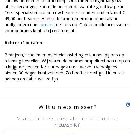
van uw beamer en beamerlamp. Ook moet u regelmatig uw
filters vervangen, zodat de beamer de warmte goed kwijt kan.
Onze specialisten kunnen uw beamer al onderhouden vanaf €
49,00 per beamer. Heeft u beameronderhoud of installatie
nodig, neem dan
contact
met ons op. Ook voor alle accessoires
voor beamers kunt u bij ons terecht.
Achteraf betalen
Bedrijven, scholen en overheidsinstellingen kunnen bij ons op
rekening bestellen. Wij sturen de beamerlamp direct aan u op en
u krijgt netjes een factuur nagestuurd, welke u vervolgens
binnen 30 dagen kunt voldoen. Zo hoeft u nooit geld in huis te
hebben en dat is wel zo fijn.
Wilt u niets missen?
Mis niks van onze acties, schrijf u nu in voor onze
nieuwsbrief.