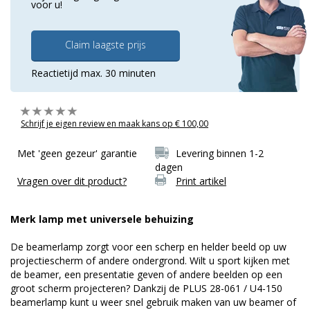
voor u!
Claim laagste prijs
Reactietijd max. 30 minuten
Schrijf je eigen review en maak kans op € 100,00
Met 'geen gezeur' garantie
Levering binnen 1-2
dagen
Vragen over dit product?
Print artikel
Merk lamp met universele behuizing
De beamerlamp zorgt voor een scherp en helder beeld op uw
projectiescherm of andere ondergrond. Wilt u sport kijken met
de beamer, een presentatie geven of andere beelden op een
groot scherm projecteren? Dankzij de PLUS 28-061 / U4-150
beamerlamp kunt u weer snel gebruik maken van uw beamer of