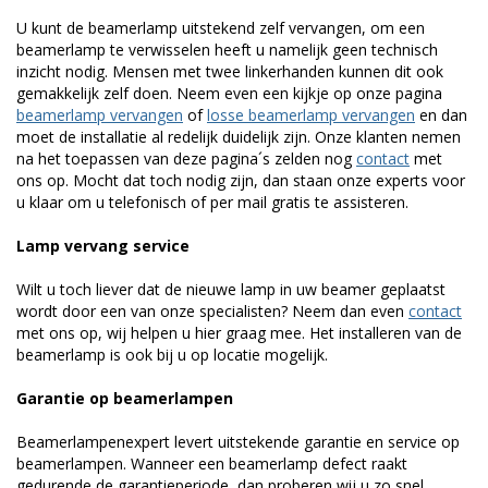
U kunt de beamerlamp uitstekend zelf vervangen, om een
beamerlamp te verwisselen heeft u namelijk geen technisch
inzicht nodig. Mensen met twee linkerhanden kunnen dit ook
gemakkelijk zelf doen. Neem even een kijkje op onze pagina
beamerlamp vervangen
of
losse beamerlamp vervangen
en dan
moet de installatie al redelijk duidelijk zijn. Onze klanten nemen
na het toepassen van deze pagina´s zelden nog
contact
met
ons op. Mocht dat toch nodig zijn, dan staan onze experts voor
u klaar om u telefonisch of per mail gratis te assisteren.
Lamp vervang service
Wilt u toch liever dat de nieuwe lamp in uw beamer geplaatst
wordt door een van onze specialisten? Neem dan even
contact
met ons op, wij helpen u hier graag mee. Het installeren van de
beamerlamp is ook bij u op locatie mogelijk.
Garantie op beamerlampen
Beamerlampenexpert levert uitstekende garantie en service op
beamerlampen. Wanneer een beamerlamp defect raakt
gedurende de garantieperiode, dan proberen wij u zo snel