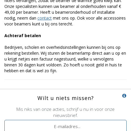
filters vervangen, zodat de beamer de warmte goed kwijt kan.
Onze specialisten kunnen uw beamer al onderhouden vanaf €
49,00 per beamer. Heeft u beameronderhoud of installatie
nodig, neem dan
contact
met ons op. Ook voor alle accessoires
voor beamers kunt u bij ons terecht.
Achteraf betalen
Bedrijven, scholen en overheidsinstellingen kunnen bij ons op
rekening bestellen. Wij sturen de beamerlamp direct aan u op en
u krijgt netjes een factuur nagestuurd, welke u vervolgens
binnen 30 dagen kunt voldoen. Zo hoeft u nooit geld in huis te
hebben en dat is wel zo fijn.
Wilt u niets missen?
Mis niks van onze acties, schrijf u nu in voor onze
nieuwsbrief.