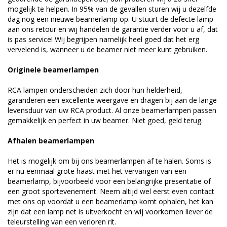
mogelijk te helpen. In 95% van de gevallen sturen wij u dezelfde
dag nog een nieuwe beamerlamp op. U stuurt de defecte lamp
aan ons retour en wij handelen de garantie verder voor u af, dat
is pas service! Wij begrijpen namelijk heel goed dat het erg
vervelend is, wanneer u de beamer niet meer kunt gebruiken.
Originele beamerlampen
RCA lampen onderscheiden zich door hun helderheid,
garanderen een excellente weergave en dragen bij aan de lange
levensduur van uw RCA product. Al onze beamerlampen passen
gemakkelijk en perfect in uw beamer. Niet goed, geld terug.
Afhalen beamerlampen
Het is mogelijk om bij ons beamerlampen af te halen. Soms is
er nu eenmaal grote haast met het vervangen van een
beamerlamp, bijvoorbeeld voor een belangrijke presentatie of
een groot sportevenement. Neem altijd wel eerst even contact
met ons op voordat u een beamerlamp komt ophalen, het kan
zijn dat een lamp net is uitverkocht en wij voorkomen liever de
teleurstelling van een verloren rit.