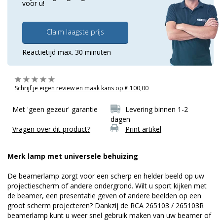
voor u!
Claim laagste prijs
Reactietijd max. 30 minuten
Schrijf je eigen review en maak kans op € 100,00
Met 'geen gezeur' garantie
Levering binnen 1-2
dagen
Vragen over dit product?
Print artikel
Merk lamp met universele behuizing
De beamerlamp zorgt voor een scherp en helder beeld op uw
projectiescherm of andere ondergrond. Wilt u sport kijken met
de beamer, een presentatie geven of andere beelden op een
groot scherm projecteren? Dankzij de RCA 265103 / 265103R
beamerlamp kunt u weer snel gebruik maken van uw beamer of