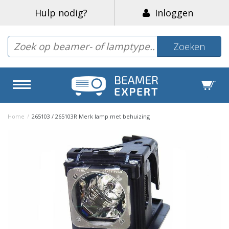
Hulp nodig?
Inloggen
Zoeken
Home
/
265103 / 265103R Merk lamp met behuizing