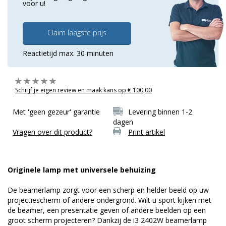
voor u!
Claim laagste prijs
Reactietijd max. 30 minuten
Schrijf je eigen review en maak kans op € 100,00
Met 'geen gezeur' garantie
Levering binnen 1-2
dagen
Vragen over dit product?
Print artikel
Originele lamp met universele behuizing
De beamerlamp zorgt voor een scherp en helder beeld op uw
projectiescherm of andere ondergrond. Wilt u sport kijken met
de beamer, een presentatie geven of andere beelden op een
groot scherm projecteren? Dankzij de i3 2402W beamerlamp