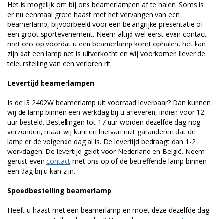
Het is mogelijk om bij ons beamerlampen af te halen. Soms is
er nu eenmaal grote haast met het vervangen van een
beamerlamp, bijvoorbeeld voor een belangrijke presentatie of
een groot sportevenement. Neem altijd wel eerst even contact
met ons op voordat u een beamerlamp komt ophalen, het kan
zijn dat een lamp net is uitverkocht en wij voorkomen liever de
teleurstelling van een verloren rit.
Levertijd beamerlampen
Is de i3 2402W beamerlamp uit voorraad leverbaar? Dan kunnen
wij de lamp binnen een werkdag bij u afleveren, indien voor 12
uur besteld. Bestellingen tot 17 uur worden dezelfde dag nog
verzonden, maar wij kunnen hiervan niet garanderen dat de
lamp er de volgende dag al is. De levertijd bedraagt dan 1-2
werkdagen. De levertijd geldt voor Nederland en België. Neem
gerust even
contact
met ons op of de betreffende lamp binnen
een dag bij u kan zijn.
Spoedbestelling beamerlamp
Heeft u haast met een beamerlamp en moet deze dezelfde dag