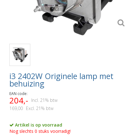
i3 2402W Originele lamp met
behuizing
EAN code:
204,-
Incl. 21% btw
169,00
Excl. 21% btw
Artikel is op voorraad
Nog slechts 0 stuks voorradig!