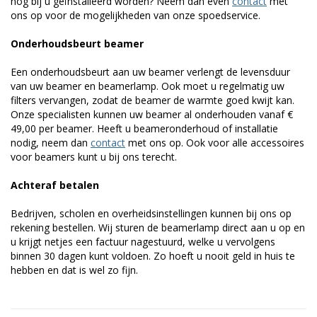
nog bij u geïnstalleerd worden? Neem dan even
contact
met
ons op voor de mogelijkheden van onze spoedservice.
Onderhoudsbeurt beamer
Een onderhoudsbeurt aan uw beamer verlengt de levensduur
van uw beamer en beamerlamp. Ook moet u regelmatig uw
filters vervangen, zodat de beamer de warmte goed kwijt kan.
Onze specialisten kunnen uw beamer al onderhouden vanaf €
49,00 per beamer. Heeft u beameronderhoud of installatie
nodig, neem dan
contact
met ons op. Ook voor alle accessoires
voor beamers kunt u bij ons terecht.
Achteraf betalen
Bedrijven, scholen en overheidsinstellingen kunnen bij ons op
rekening bestellen. Wij sturen de beamerlamp direct aan u op en
u krijgt netjes een factuur nagestuurd, welke u vervolgens
binnen 30 dagen kunt voldoen. Zo hoeft u nooit geld in huis te
hebben en dat is wel zo fijn.