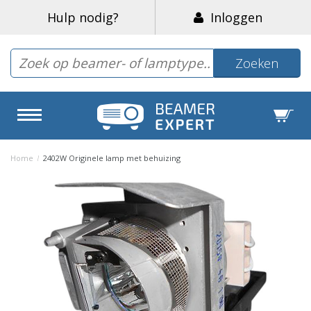
Hulp nodig?
Inloggen
Zoeken
Home
/
2402W Originele lamp met behuizing