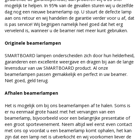
mogelijk te helpen. In 95% van de gevallen sturen wij u dezelfde
dag nog een nieuwe beamerlamp op. U stuurt de defecte lamp
aan ons retour en wij handelen de garantie verder voor u af, dat
is pas service! Wij begrijpen namelijk heel goed dat het erg
vervelend is, wanneer u de beamer niet meer kunt gebruiken.
Originele beamerlampen
SMARTBOARD lampen onderscheiden zich door hun helderheid,
garanderen een excellente weergave en dragen bij aan de lange
levensduur van uw SMARTBOARD product. Al onze
beamerlampen passen gemakkelijk en perfect in uw beamer.
Niet goed, geld terug.
Afhalen beamerlampen
Het is mogelijk om bij ons beamerlampen af te halen. Soms is
er nu eenmaal grote haast met het vervangen van een
beamerlamp, bijvoorbeeld voor een belangrijke presentatie of
een groot sportevenement. Neem altijd wel eerst even contact
met ons op voordat u een beamerlamp komt ophalen, het kan
zijn dat een lamp net is uitverkocht en wij voorkomen liever de