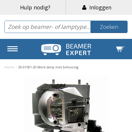
Hulp nodig?
Inloggen
Zoeken
Home
/
20-01501-20 Merk lamp met behuizing