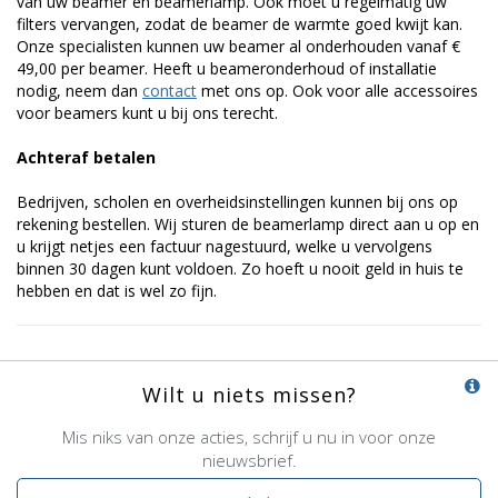
van uw beamer en beamerlamp. Ook moet u regelmatig uw
filters vervangen, zodat de beamer de warmte goed kwijt kan.
Onze specialisten kunnen uw beamer al onderhouden vanaf €
49,00 per beamer. Heeft u beameronderhoud of installatie
nodig, neem dan
contact
met ons op. Ook voor alle accessoires
voor beamers kunt u bij ons terecht.
Achteraf betalen
Bedrijven, scholen en overheidsinstellingen kunnen bij ons op
rekening bestellen. Wij sturen de beamerlamp direct aan u op en
u krijgt netjes een factuur nagestuurd, welke u vervolgens
binnen 30 dagen kunt voldoen. Zo hoeft u nooit geld in huis te
hebben en dat is wel zo fijn.
Wilt u niets missen?
Mis niks van onze acties, schrijf u nu in voor onze
nieuwsbrief.