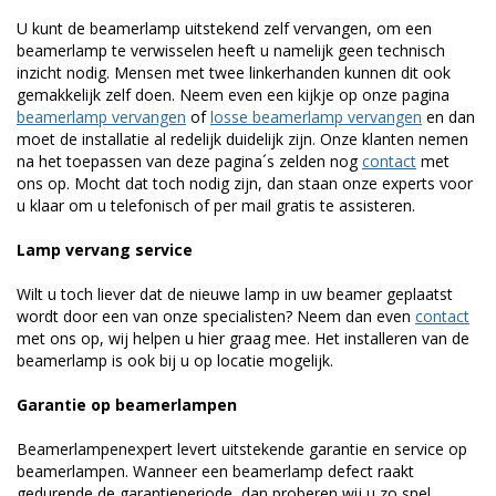
U kunt de beamerlamp uitstekend zelf vervangen, om een
beamerlamp te verwisselen heeft u namelijk geen technisch
inzicht nodig. Mensen met twee linkerhanden kunnen dit ook
gemakkelijk zelf doen. Neem even een kijkje op onze pagina
beamerlamp vervangen
of
losse beamerlamp vervangen
en dan
moet de installatie al redelijk duidelijk zijn. Onze klanten nemen
na het toepassen van deze pagina´s zelden nog
contact
met
ons op. Mocht dat toch nodig zijn, dan staan onze experts voor
u klaar om u telefonisch of per mail gratis te assisteren.
Lamp vervang service
Wilt u toch liever dat de nieuwe lamp in uw beamer geplaatst
wordt door een van onze specialisten? Neem dan even
contact
met ons op, wij helpen u hier graag mee. Het installeren van de
beamerlamp is ook bij u op locatie mogelijk.
Garantie op beamerlampen
Beamerlampenexpert levert uitstekende garantie en service op
beamerlampen. Wanneer een beamerlamp defect raakt
gedurende de garantieperiode, dan proberen wij u zo snel