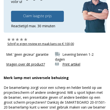
voor u!
Claim laagste prijs
Reactietijd max. 30 minuten
Schrijf je eigen review en maak kans op € 100,00
Met 'geen gezeur' garantie
Levering binnen 1-2
dagen
Vragen over dit product?
Print artikel
Merk lamp met universele behuizing
De beamerlamp zorgt voor een scherp en helder beeld op uw
projectiescherm of andere ondergrond. Wilt u sport kijken met
de beamer, een presentatie geven of andere beelden op een
groot scherm projecteren? Dankzij de SMARTBOARD 20-01501-
20 beamerlamp kunt u weer snel gebruik maken van uw beamer