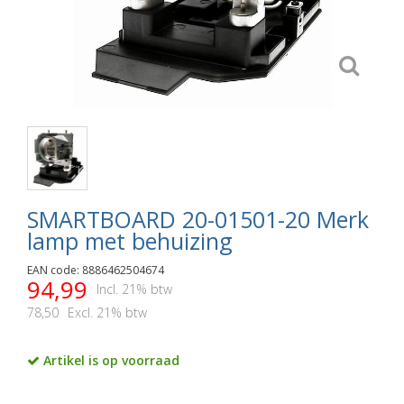
SMARTBOARD 20-01501-20 Merk
lamp met behuizing
EAN code: 8886462504674
94,99
Incl. 21% btw
78,50
Excl. 21% btw
Artikel is op voorraad