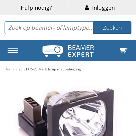
Hulp nodig?
Inloggen
Zoeken
Home
/
20-01175-20 Merk lamp met behuizing