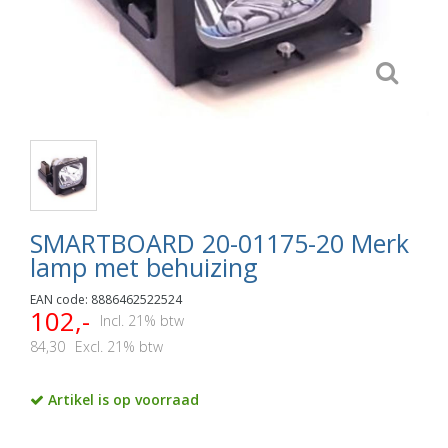
SMARTBOARD 20-01175-20 Merk
lamp met behuizing
EAN code: 8886462522524
102,-
Incl. 21% btw
84,30
Excl. 21% btw
Artikel is op voorraad