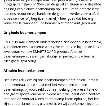
mogelijk te helpen. In 95% van de gevallen sturen wij u dezelfde
dag nog een nieuwe beamerlamp op. U stuurt de defecte lamp
aan ons retour en wij handelen de garantie verder voor u af, dat
is pas service! Wij begrijpen namelijk heel goed dat het erg
vervelend is, wanneer u de beamer niet meer kunt gebruiken.
Originele beamerlampen
SMARTBOARD lampen onderscheiden zich door hun helderheid,
garanderen een excellente weergave en dragen bij aan de lange
levensduur van uw SMARTBOARD product. Al onze
beamerlampen passen gemakkelijk en perfect in uw beamer.
Niet goed, geld terug.
Afhalen beamerlampen
Het is mogelijk om bij ons beamerlampen af te halen. Soms is
er nu eenmaal grote haast met het vervangen van een
beamerlamp, bijvoorbeeld voor een belangrijke presentatie of
een groot sportevenement. Neem altijd wel eerst even contact
met ons op voordat u een beamerlamp komt ophalen, het kan
zijn dat een lamp net is uitverkocht en wij voorkomen liever de