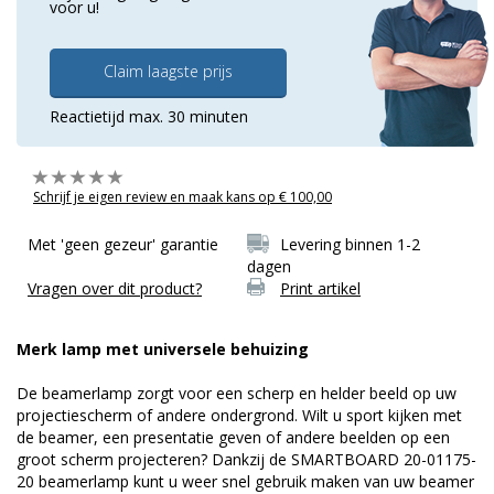
voor u!
Claim laagste prijs
Reactietijd max. 30 minuten
Schrijf je eigen review en maak kans op € 100,00
Met 'geen gezeur' garantie
Levering binnen 1-2
dagen
Vragen over dit product?
Print artikel
Merk lamp met universele behuizing
De beamerlamp zorgt voor een scherp en helder beeld op uw
projectiescherm of andere ondergrond. Wilt u sport kijken met
de beamer, een presentatie geven of andere beelden op een
groot scherm projecteren? Dankzij de SMARTBOARD 20-01175-
20 beamerlamp kunt u weer snel gebruik maken van uw beamer