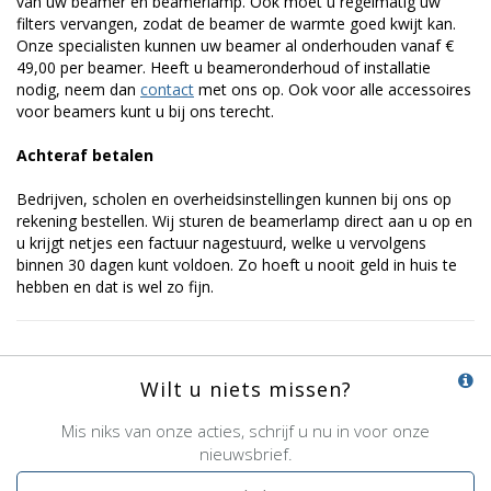
van uw beamer en beamerlamp. Ook moet u regelmatig uw
filters vervangen, zodat de beamer de warmte goed kwijt kan.
Onze specialisten kunnen uw beamer al onderhouden vanaf €
49,00 per beamer. Heeft u beameronderhoud of installatie
nodig, neem dan
contact
met ons op. Ook voor alle accessoires
voor beamers kunt u bij ons terecht.
Achteraf betalen
Bedrijven, scholen en overheidsinstellingen kunnen bij ons op
rekening bestellen. Wij sturen de beamerlamp direct aan u op en
u krijgt netjes een factuur nagestuurd, welke u vervolgens
binnen 30 dagen kunt voldoen. Zo hoeft u nooit geld in huis te
hebben en dat is wel zo fijn.
Wilt u niets missen?
Mis niks van onze acties, schrijf u nu in voor onze
nieuwsbrief.