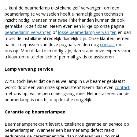
U kunt de beamerlamp uitstekend zelf vervangen, om een
beamerlamp te verwisselen heeft u namelijk geen technisch
inzicht nodig. Mensen met twee linkerhanden kunnen dit ook
gemakkelijk zelf doen. Neem even een kijkje op onze pagina
beamerlamp vervangen
of
losse beamerlamp vervangen
en dan
moet de installatie al redelijk duidelijk zijn. Onze klanten nemen
na het toepassen van deze pagina´s zelden nog
contact
met
ons op. Mocht dat toch nodig zijn, dan staan onze experts voor
u klaar om u telefonisch of per mail gratis te assisteren.
Lamp vervang service
Wilt u toch liever dat de nieuwe lamp in uw beamer geplaatst
wordt door een van onze specialisten? Neem dan even
contact
met ons op, wij helpen u hier graag mee. Het installeren van de
beamerlamp is ook bij u op locatie mogelijk.
Garantie op beamerlampen
Beamerlampenexpert levert uitstekende garantie en service op
beamerlampen. Wanneer een beamerlamp defect raakt
gedurende de garantieperiode, dan proberen wij u zo snel