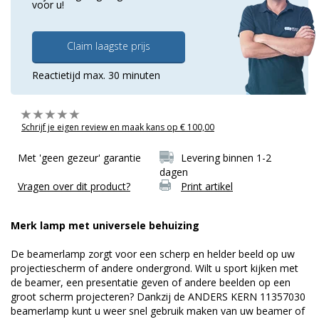
voor u!
Claim laagste prijs
Reactietijd max. 30 minuten
Schrijf je eigen review en maak kans op € 100,00
Met 'geen gezeur' garantie
Levering binnen 1-2
dagen
Vragen over dit product?
Print artikel
Merk lamp met universele behuizing
De beamerlamp zorgt voor een scherp en helder beeld op uw
projectiescherm of andere ondergrond. Wilt u sport kijken met
de beamer, een presentatie geven of andere beelden op een
groot scherm projecteren? Dankzij de ANDERS KERN 11357030
beamerlamp kunt u weer snel gebruik maken van uw beamer of