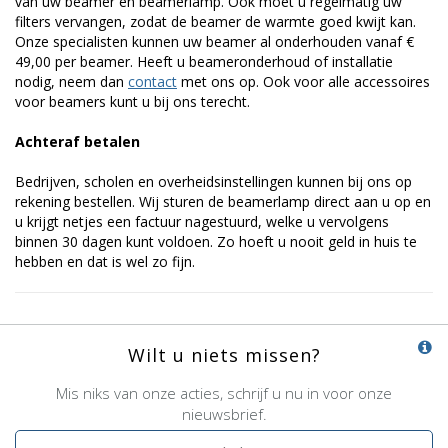
van uw beamer en beamerlamp. Ook moet u regelmatig uw
filters vervangen, zodat de beamer de warmte goed kwijt kan.
Onze specialisten kunnen uw beamer al onderhouden vanaf €
49,00 per beamer. Heeft u beameronderhoud of installatie
nodig, neem dan
contact
met ons op. Ook voor alle accessoires
voor beamers kunt u bij ons terecht.
Achteraf betalen
Bedrijven, scholen en overheidsinstellingen kunnen bij ons op
rekening bestellen. Wij sturen de beamerlamp direct aan u op en
u krijgt netjes een factuur nagestuurd, welke u vervolgens
binnen 30 dagen kunt voldoen. Zo hoeft u nooit geld in huis te
hebben en dat is wel zo fijn.
Wilt u niets missen?
Mis niks van onze acties, schrijf u nu in voor onze
nieuwsbrief.