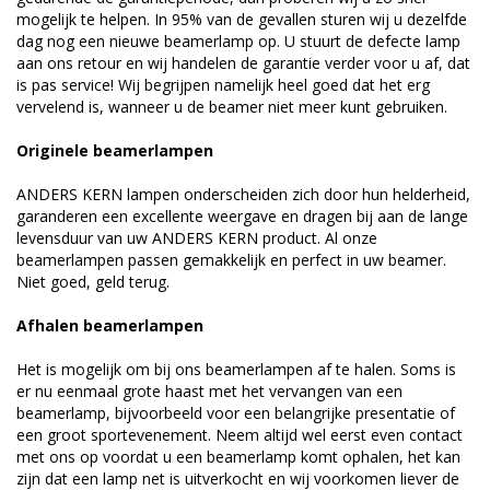
mogelijk te helpen. In 95% van de gevallen sturen wij u dezelfde
dag nog een nieuwe beamerlamp op. U stuurt de defecte lamp
aan ons retour en wij handelen de garantie verder voor u af, dat
is pas service! Wij begrijpen namelijk heel goed dat het erg
vervelend is, wanneer u de beamer niet meer kunt gebruiken.
Originele beamerlampen
ANDERS KERN lampen onderscheiden zich door hun helderheid,
garanderen een excellente weergave en dragen bij aan de lange
levensduur van uw ANDERS KERN product. Al onze
beamerlampen passen gemakkelijk en perfect in uw beamer.
Niet goed, geld terug.
Afhalen beamerlampen
Het is mogelijk om bij ons beamerlampen af te halen. Soms is
er nu eenmaal grote haast met het vervangen van een
beamerlamp, bijvoorbeeld voor een belangrijke presentatie of
een groot sportevenement. Neem altijd wel eerst even contact
met ons op voordat u een beamerlamp komt ophalen, het kan
zijn dat een lamp net is uitverkocht en wij voorkomen liever de