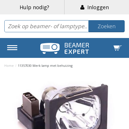
Hulp nodig?
Inloggen
Zoeken
Home
/
11357030 Merk lamp met behuizing