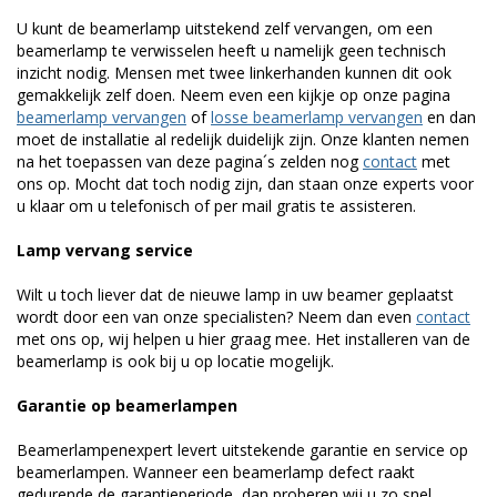
U kunt de beamerlamp uitstekend zelf vervangen, om een
beamerlamp te verwisselen heeft u namelijk geen technisch
inzicht nodig. Mensen met twee linkerhanden kunnen dit ook
gemakkelijk zelf doen. Neem even een kijkje op onze pagina
beamerlamp vervangen
of
losse beamerlamp vervangen
en dan
moet de installatie al redelijk duidelijk zijn. Onze klanten nemen
na het toepassen van deze pagina´s zelden nog
contact
met
ons op. Mocht dat toch nodig zijn, dan staan onze experts voor
u klaar om u telefonisch of per mail gratis te assisteren.
Lamp vervang service
Wilt u toch liever dat de nieuwe lamp in uw beamer geplaatst
wordt door een van onze specialisten? Neem dan even
contact
met ons op, wij helpen u hier graag mee. Het installeren van de
beamerlamp is ook bij u op locatie mogelijk.
Garantie op beamerlampen
Beamerlampenexpert levert uitstekende garantie en service op
beamerlampen. Wanneer een beamerlamp defect raakt
gedurende de garantieperiode, dan proberen wij u zo snel