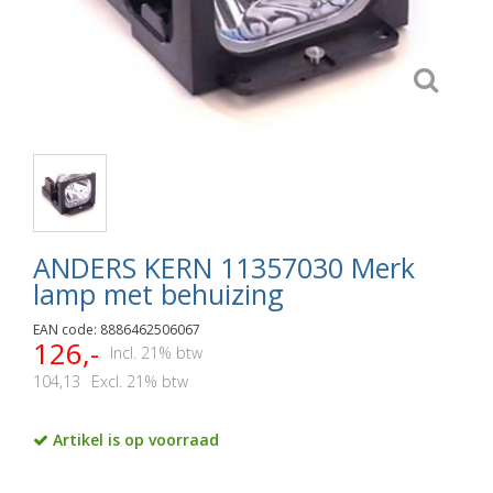
ANDERS KERN 11357030 Merk
lamp met behuizing
EAN code: 8886462506067
126,-
Incl. 21% btw
104,13
Excl. 21% btw
Artikel is op voorraad