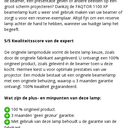
de beamer, een presentatie geven of andere beelden op een
groot scherm projecteren? Dankzij de FAQTOR 1100 XP
beamerlamp kunt u weer snel gebruik maken van uw beamer of
zorgt u voor een reserve-exemplaar. Altijd fijn om een reserve
lamp achter de hand te hebben, wanneer uw huidige lamp het
begeeft.
5/5 Kwaliteitsscore van de expert
De originele lampmodule vormt de beste lamp keuze, zoals
door de originele fabrikant aangeleverd. U ontvangt een 100%
origineel product, zoals geleverd in de beamer toen u deze
kocht. Hiermee kiest u voor optimale prestaties van uw
projector. Een module bestaat uit een originele beamerlamp
met een originele behuizing, waarop u 3 maanden garantie
ontvangt. 100% kwaliteit gegarandeerd.
Wat zijn de plus- en minpunten van deze lamp:
100 % origineel product.
3 maanden 'geen gezeur' garantie.
Met gebruik van deze lamp behoudt u de garantie van de
fabrikant.