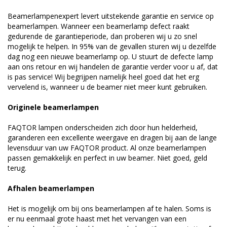
Beamerlampenexpert levert uitstekende garantie en service op
beamerlampen. Wanneer een beamerlamp defect raakt
gedurende de garantieperiode, dan proberen wij u zo snel
mogelijk te helpen. In 95% van de gevallen sturen wij u dezelfde
dag nog een nieuwe beamerlamp op. U stuurt de defecte lamp
aan ons retour en wij handelen de garantie verder voor u af, dat
is pas service! Wij begrijpen namelijk heel goed dat het erg
vervelend is, wanneer u de beamer niet meer kunt gebruiken.
Originele beamerlampen
FAQTOR lampen onderscheiden zich door hun helderheid,
garanderen een excellente weergave en dragen bij aan de lange
levensduur van uw FAQTOR product. Al onze beamerlampen
passen gemakkelijk en perfect in uw beamer. Niet goed, geld
terug.
Afhalen beamerlampen
Het is mogelijk om bij ons beamerlampen af te halen. Soms is
er nu eenmaal grote haast met het vervangen van een