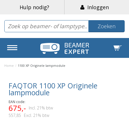
Hulp nodig?
Inloggen
Zoeken
Home
/
1100 XP Originele lampmodule
FAQTOR 1100 XP Originele
lampmodule
EAN code:
675,-
Incl. 21% btw
557,85
Excl. 21% btw