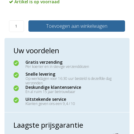
Artikel is op voorraad
Toevoegen aan winkelwagen
Uw voordelen
Gratis verzending
Per koerier en in stevige verzenddozen
Snelle levering
Op werkdagen voor 16:30 uur besteld is dezelfde dag
verzonden
Deskundige klantenservice
En al ruim 15 jaar betrouwbaar
Uitstekende service
Klanten geven ons een 9,4 / 10
Laagste prijsgarantie