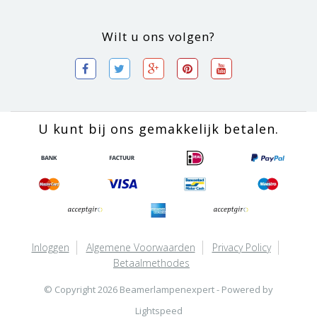
Wilt u ons volgen?
U kunt bij ons gemakkelijk betalen.
Inloggen
Algemene Voorwaarden
Privacy Policy
Betaalmethodes
© Copyright 2026 Beamerlampenexpert - Powered by
Lightspeed