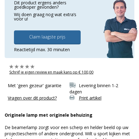
Dit product ergens anders
goedkoper gevonden?
Wij doen graag nog wat extra’s
voor u!
Claim laagste prijs
Reactietijd max. 30 minuten
Schrijf je eigen review en maak kans op € 100,00
Met 'geen gezeur' garantie
Levering binnen 1-2
dagen
Vragen over dit product?
Print artikel
Originele lamp met originele behuizing
De beamerlamp zorgt voor een scherp en helder beeld op uw
projectiescherm of andere ondergrond. Wilt u sport kijken met