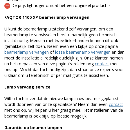
De prijs ligt hoger omdat het een origineel product is.
FAQTOR 1100 XP beamerlamp vervangen
U kunt de beamerlamp uitstekend zelf vervangen, om een
beamerlamp te verwisselen heeft u namelijk geen technisch
inzicht nodig. Mensen met twee linkerhanden kunnen dit ook
gemakkelijk zelf doen. Neem even een kijkje op onze pagina
beamerlamp vervangen
of
losse beamerlamp vervangen
en dan
moet de installatie al redelijk duidelijk zijn. Onze klanten nemen
na het toepassen van deze pagina´s zelden nog
contact
met
ons op. Mocht dat toch nodig zijn, dan staan onze experts voor
u klaar om u telefonisch of per mail gratis te assisteren.
Lamp vervang service
Wilt u toch liever dat de nieuwe lamp in uw beamer geplaatst
wordt door een van onze specialisten? Neem dan even
contact
met ons op, wij helpen u hier graag mee. Het installeren van de
beamerlamp is ook bij u op locatie mogelijk.
Garantie op beamerlampen