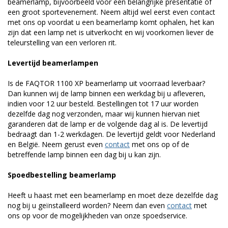
beamerlamp, bijvoorbeeld voor een belangrijke presentatie of
een groot sportevenement. Neem altijd wel eerst even contact
met ons op voordat u een beamerlamp komt ophalen, het kan
zijn dat een lamp net is uitverkocht en wij voorkomen liever de
teleurstelling van een verloren rit.
Levertijd beamerlampen
Is de FAQTOR 1100 XP beamerlamp uit voorraad leverbaar?
Dan kunnen wij de lamp binnen een werkdag bij u afleveren,
indien voor 12 uur besteld. Bestellingen tot 17 uur worden
dezelfde dag nog verzonden, maar wij kunnen hiervan niet
garanderen dat de lamp er de volgende dag al is. De levertijd
bedraagt dan 1-2 werkdagen. De levertijd geldt voor Nederland
en België. Neem gerust even
contact
met ons op of de
betreffende lamp binnen een dag bij u kan zijn.
Spoedbestelling beamerlamp
Heeft u haast met een beamerlamp en moet deze dezelfde dag
nog bij u geïnstalleerd worden? Neem dan even
contact
met
ons op voor de mogelijkheden van onze spoedservice.