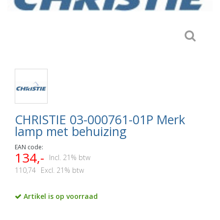
CHRISTIE 03-000761-01P Merk
lamp met behuizing
EAN code:
134,-
Incl. 21% btw
110,74
Excl. 21% btw
Artikel is op voorraad