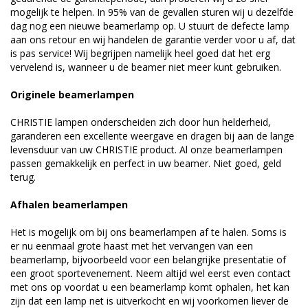
mogelijk te helpen. In 95% van de gevallen sturen wij u dezelfde
dag nog een nieuwe beamerlamp op. U stuurt de defecte lamp
aan ons retour en wij handelen de garantie verder voor u af, dat
is pas service! Wij begrijpen namelijk heel goed dat het erg
vervelend is, wanneer u de beamer niet meer kunt gebruiken.
Originele beamerlampen
CHRISTIE lampen onderscheiden zich door hun helderheid,
garanderen een excellente weergave en dragen bij aan de lange
levensduur van uw CHRISTIE product. Al onze beamerlampen
passen gemakkelijk en perfect in uw beamer. Niet goed, geld
terug.
Afhalen beamerlampen
Het is mogelijk om bij ons beamerlampen af te halen. Soms is
er nu eenmaal grote haast met het vervangen van een
beamerlamp, bijvoorbeeld voor een belangrijke presentatie of
een groot sportevenement. Neem altijd wel eerst even contact
met ons op voordat u een beamerlamp komt ophalen, het kan
zijn dat een lamp net is uitverkocht en wij voorkomen liever de