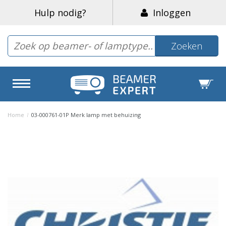
Hulp nodig?
Inloggen
Zoeken
Home
/
03-000761-01P Merk lamp met behuizing