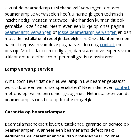
U kunt de beamerlamp uitstekend zelf vervangen, om een
beamerlamp te verwisselen heeft u namelijk geen technisch
inzicht nodig. Mensen met twee linkerhanden kunnen dit ook
gemakkelijk zelf doen. Neem even een kijkje op onze pagina
beamerlamp vervangen
of
losse beamerlamp vervangen
en dan
moet de installatie al redelijk duidelijk zijn. Onze klanten nemen
na het toepassen van deze pagina´s zelden nog
contact
met
ons op. Mocht dat toch nodig zijn, dan staan onze experts voor
u klaar om u telefonisch of per mail gratis te assisteren.
Lamp vervang service
Wilt u toch liever dat de nieuwe lamp in uw beamer geplaatst
wordt door een van onze specialisten? Neem dan even
contact
met ons op, wij helpen u hier graag mee. Het installeren van de
beamerlamp is ook bij u op locatie mogelijk.
Garantie op beamerlampen
Beamerlampenexpert levert uitstekende garantie en service op
beamerlampen. Wanneer een beamerlamp defect raakt
gedurende de garantieperiode, dan proberen wij u zo snel