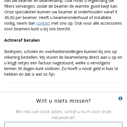
van uw beamer en beamerlamp. Ook moet u regelmatig uw
filters vervangen, zodat de beamer de warmte goed kwijt kan.
Onze specialisten kunnen uw beamer al onderhouden vanaf €
49,00 per beamer. Heeft u beameronderhoud of installatie
nodig, neem dan
contact
met ons op. Ook voor alle accessoires
voor beamers kunt u bij ons terecht.
Achteraf betalen
Bedrijven, scholen en overheidsinstellingen kunnen bij ons op
rekening bestellen. Wij sturen de beamerlamp direct aan u op en
u krijgt netjes een factuur nagestuurd, welke u vervolgens
binnen 30 dagen kunt voldoen. Zo hoeft u nooit geld in huis te
hebben en dat is wel zo fijn.
Wilt u niets missen?
Mis niks van onze acties, schrijf u nu in voor onze
nieuwsbrief.