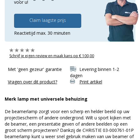
voor u!
Claim laagste prijs
Reactietijd max. 30 minuten
Schrijf je eigen review en maak kans op € 100,00
Met 'geen gezeur' garantie
Levering binnen 1-2
dagen
Vragen over dit product?
Print artikel
Merk lamp met universele behuizing
De beamerlamp zorgt voor een scherp en helder beeld op uw
projectiescherm of andere ondergrond. Wilt u sport kijken met
de beamer, een presentatie geven of andere beelden op een
groot scherm projecteren? Dankzij de CHRISTIE 03-000761-01P
beamerlamp kunt u weer snel gebruik maken van uw beamer of