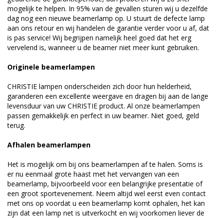
mogelijk te helpen. In 95% van de gevallen sturen wij u dezelfde
dag nog een nieuwe beamerlamp op. U stuurt de defecte lamp
aan ons retour en wij handelen de garantie verder voor u af, dat
is pas service! Wij begrijpen namelijk heel goed dat het erg
vervelend is, wanneer u de beamer niet meer kunt gebruiken.
Originele beamerlampen
CHRISTIE lampen onderscheiden zich door hun helderheid,
garanderen een excellente weergave en dragen bij aan de lange
levensduur van uw CHRISTIE product. Al onze beamerlampen
passen gemakkelijk en perfect in uw beamer. Niet goed, geld
terug.
Afhalen beamerlampen
Het is mogelijk om bij ons beamerlampen af te halen. Soms is
er nu eenmaal grote haast met het vervangen van een
beamerlamp, bijvoorbeeld voor een belangrijke presentatie of
een groot sportevenement. Neem altijd wel eerst even contact
met ons op voordat u een beamerlamp komt ophalen, het kan
zijn dat een lamp net is uitverkocht en wij voorkomen liever de