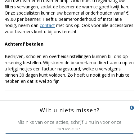
van uw beamer en beamerlamp. Ook moet u regelmatig uw
filters vervangen, zodat de beamer de warmte goed kwijt kan.
Onze specialisten kunnen uw beamer al onderhouden vanaf €
49,00 per beamer. Heeft u beameronderhoud of installatie
nodig, neem dan
contact
met ons op. Ook voor alle accessoires
voor beamers kunt u bij ons terecht.
Achteraf betalen
Bedrijven, scholen en overheidsinstellingen kunnen bij ons op
rekening bestellen. Wij sturen de beamerlamp direct aan u op en
u krijgt netjes een factuur nagestuurd, welke u vervolgens
binnen 30 dagen kunt voldoen. Zo hoeft u nooit geld in huis te
hebben en dat is wel zo fijn.
Wilt u niets missen?
Mis niks van onze acties, schrijf u nu in voor onze
nieuwsbrief.