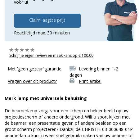
voor u!
Claim laagste prijs
Reactietijd max. 30 minuten
Schrijf je eigen review en maak kans op € 100,00
Met 'geen gezeur' garantie
Levering binnen 1-2
dagen
Vragen over dit product?
Print artikel
Merk lamp met universele behuizing
De beamerlamp zorgt voor een scherp en helder beeld op uw
projectiescherm of andere ondergrond. Wilt u sport kijken met
de beamer, een presentatie geven of andere beelden op een
groot scherm projecteren? Dankzij de CHRISTIE 03-000648-01P
beamerlamp kunt u weer snel gebruik maken van uw beamer of