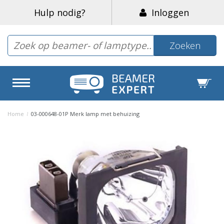
Hulp nodig?
Inloggen
Zoeken
Home
/
03-000648-01P Merk lamp met behuizing