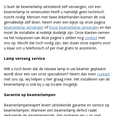
U kunt de beamerlamp uitstekend zelf vervangen, om een
beamerlamp te verwisselen heeft u namelijk geen technisch
inzicht nodig. Mensen met twee linkerhanden kunnen dit ook
gemakkelijk zelf doen. Neem even een kijkje op onze pagina
beamerlamp vervangen
of
losse beamerlamp vervangen
en dan
moet de installatie al redelijk duidelijk zijn. Onze klanten nemen
na het toepassen van deze pagina´s zelden nog
contact
met
ons op. Mocht dat toch nodig zijn, dan staan onze experts voor
u klaar om u telefonisch of per mail gratis te assisteren.
Lamp vervang service
Wilt u toch liever dat de nieuwe lamp in uw beamer geplaatst
wordt door een van onze specialisten? Neem dan even
contact
met ons op, wij helpen u hier graag mee. Het installeren van de
beamerlamp is ook bij u op locatie mogelijk.
Garantie op beamerlampen
Beamerlampenexpert levert uitstekende garantie en service op
beamerlampen. Wanneer een beamerlamp defect raakt
gedurende de garantieperiode, dan proberen wij u zo snel