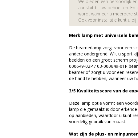
We bieden een persoonlijk en 
aansluit bij uw behoeften. En e
wordt wanneer u meerdere stuk
Ook voor installatie kunt u bij
Merk lamp met universele beh
De beamerlamp zorgt voor een sch
andere ondergrond. Wilt u sport k
beelden op een groot scherm proj
000649-02P / 03-000649-01P beam
beamer of zorgt u voor een reserv
de hand te hebben, wanneer uw hu
3/5 Kwaliteitsscore van de exp
Deze lamp optie vormt een voord
lamp die gemaakt is door erkende
op aanbieden, waardoor u kunt r
voordelig gebruik van maakt.
Wat zijn de plus- en minpunte