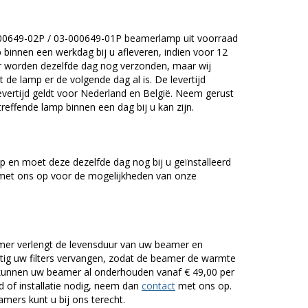
000649-02P / 03-000649-01P beamerlamp uit voorraad
 binnen een werkdag bij u afleveren, indien voor 12
uur worden dezelfde dag nog verzonden, maar wij
 de lamp er de volgende dag al is. De levertijd
vertijd geldt voor Nederland en België. Neem gerust
effende lamp binnen een dag bij u kan zijn.
 en moet deze dezelfde dag nog bij u geïnstalleerd
et ons op voor de mogelijkheden van onze
er verlengt de levensduur van uw beamer en
g uw filters vervangen, zodat de beamer de warmte
n kunnen uw beamer al onderhouden vanaf € 49,00 per
of installatie nodig, neem dan
contact
met ons op.
mers kunt u bij ons terecht.