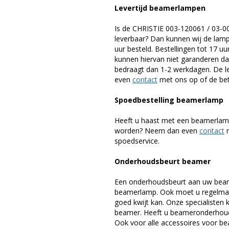
Levertijd beamerlampen
Is de CHRISTIE 003-120061 / 03-
leverbaar? Dan kunnen wij de lamp
uur besteld. Bestellingen tot 17 
kunnen hiervan niet garanderen dat
bedraagt dan 1-2 werkdagen. De le
even
contact
met ons op of de betr
Spoedbestelling beamerlamp
Heeft u haast met een beamerlamp
worden? Neem dan even
contact
m
spoedservice.
Onderhoudsbeurt beamer
Een onderhoudsbeurt aan uw beam
beamerlamp. Ook moet u regelmati
goed kwijt kan. Onze specialiste
beamer. Heeft u beameronderhoud 
Ook voor alle accessoires voor bea