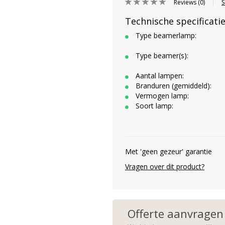
Reviews (0)
S
|
Technische specificati
Type beamerlamp:
Type beamer(s):
Aantal lampen:
Branduren (gemiddeld):
Vermogen lamp:
Soort lamp:
Met 'geen gezeur' garantie
Vragen over dit product?
Offerte aanvragen