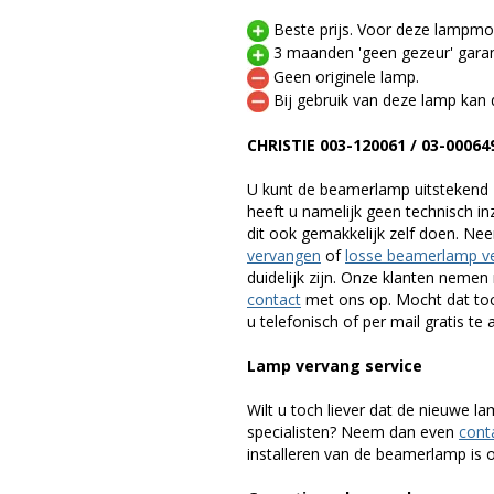
Beste prijs. Voor deze lampmod
3 maanden 'geen gezeur' garan
Geen originele lamp.
Bij gebruik van deze lamp kan 
CHRISTIE 003-120061 / 03-0006
U kunt de beamerlamp uitstekend 
heeft u namelijk geen technisch i
dit ook gemakkelijk zelf doen. Ne
vervangen
of
losse beamerlamp v
duidelijk zijn. Onze klanten neme
contact
met ons op. Mocht dat toc
u telefonisch of per mail gratis te 
Lamp vervang service
Wilt u toch liever dat de nieuwe 
specialisten? Neem dan even
cont
installeren van de beamerlamp is oo