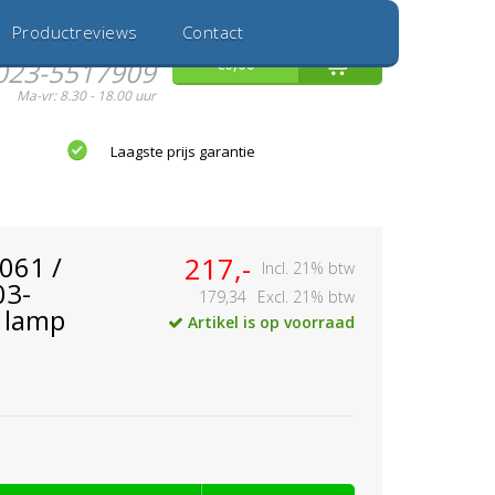
Inloggen
Nieuwe Klant
Productreviews
Contact
Hulp nodig?
0
€0,00
023-5517909
Ma-vr: 8.30 - 18.00 uur
Laagste prijs garantie
061 /
217,-
Incl. 21% btw
03-
179,34
Excl. 21% btw
 lamp
Artikel is op voorraad