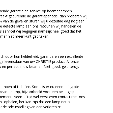
kende garantie en service op beamerlampen.
akt gedurende de garantieperiode, dan proberen wij
5% van de gevallen sturen wij u dezelfde dag nog een
e defecte lamp aan ons retour en wij handelen de
as service! Wij begrijpen namelijk heel goed dat het
amer niet meer kunt gebruiken.
ch door hun helderheid, garanderen een excellente
ge levensduur van uw CHRISTIE product. Al onze
en perfect in uw beamer. Niet goed, geld terug.
lampen af te halen. Soms is er nu eenmaal grote
beamerlamp, bijvoorbeeld voor een belangrijke
nement. Neem altijd wel eerst even contact met ons
ophalen, het kan zijn dat een lamp net is
 de teleurstelling van een verloren rit.