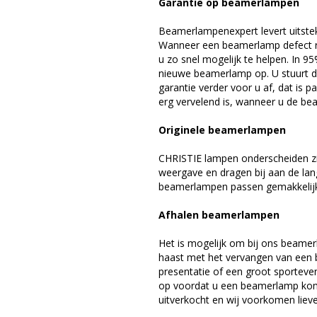
Garantie op beamerlampen
Beamerlampenexpert levert uitste
Wanneer een beamerlamp defect ra
u zo snel mogelijk te helpen. In 9
nieuwe beamerlamp op. U stuurt d
garantie verder voor u af, dat is p
erg vervelend is, wanneer u de be
Originele beamerlampen
CHRISTIE lampen onderscheiden zi
weergave en dragen bij aan de lan
beamerlampen passen gemakkelijk 
Afhalen beamerlampen
Het is mogelijk om bij ons beamer
haast met het vervangen van een 
presentatie of een groot sporteve
op voordat u een beamerlamp komt 
uitverkocht en wij voorkomen liever