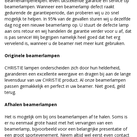
Beamerlampenexpert levert uitstekende garantie en service op
beamerlampen. Wanneer een beamerlamp defect raakt
gedurende de garantieperiode, dan proberen wij u zo snel
mogelijk te helpen. In 95% van de gevallen sturen wij u dezelfde
dag nog een nieuwe beamerlamp op. U stuurt de defecte lamp
aan ons retour en wij handelen de garantie verder voor u af, dat
is pas service! Wij begrijpen namelijk heel goed dat het erg
vervelend is, wanneer u de beamer niet meer kunt gebruiken.
Originele beamerlampen
CHRISTIE lampen onderscheiden zich door hun helderheid,
garanderen een excellente weergave en dragen bij aan de lange
levensduur van uw CHRISTIE product. Al onze beamerlampen
passen gemakkelijk en perfect in uw beamer. Niet goed, geld
terug.
Afhalen beamerlampen
Het is mogelijk om bij ons beamerlampen af te halen. Soms is
er nu eenmaal grote haast met het vervangen van een
beamerlamp, bijvoorbeeld voor een belangrijke presentatie of
een groot sportevenement. Neem altijd wel eerst even contact