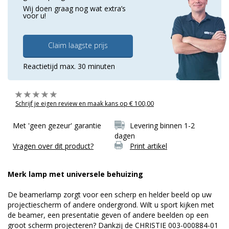
Wij doen graag nog wat extra’s
voor u!
Claim laagste prijs
Reactietijd max. 30 minuten
Schrijf je eigen review en maak kans op € 100,00
Met 'geen gezeur' garantie
Levering binnen 1-2
dagen
Vragen over dit product?
Print artikel
Merk lamp met universele behuizing
De beamerlamp zorgt voor een scherp en helder beeld op uw
projectiescherm of andere ondergrond. Wilt u sport kijken met
de beamer, een presentatie geven of andere beelden op een
groot scherm projecteren? Dankzij de CHRISTIE 003-000884-01