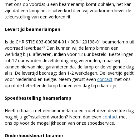
met ons op voordat u een beamerlamp komt ophalen, het kan
zijn dat een lamp net is uitverkocht en wij voorkomen liever de
teleurstelling van een verloren rit.
Levertijd beamerlampen
Is de CHRISTIE 003-000884-01 / 003-120198-01 beamerlamp uit
voorraad leverbaar? Dan kunnen wij de lamp binnen een
werkdag bij u afleveren, indien voor 12 uur besteld. Bestellingen
tot 17 uur worden dezelfde dag nog verzonden, maar wij
kunnen hiervan niet garanderen dat de lamp er de volgende dag
al is. De levertijd bedraagt dan 1-2 werkdagen. De levertijd geldt
voor Nederland en België. Neem gerust even
contact
met ons
op of de betreffende lamp binnen een dag bij u kan zijn.
Spoedbestelling beamerlamp
Heeft u haast met een beamerlamp en moet deze dezelfde dag
nog bij u geïnstalleerd worden? Neem dan even
contact
met
ons op voor de mogelijkheden van onze spoedservice.
Onderhoudsbeurt beamer