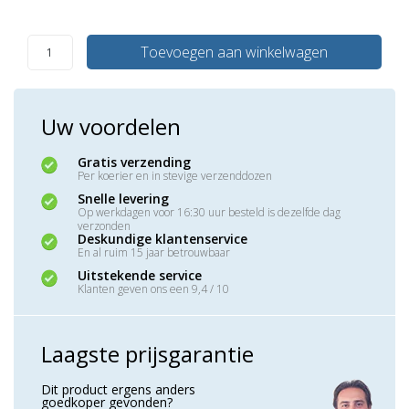
Toevoegen aan winkelwagen
Uw voordelen
Gratis verzending
Per koerier en in stevige verzenddozen
Snelle levering
Op werkdagen voor 16:30 uur besteld is dezelfde dag
verzonden
Deskundige klantenservice
En al ruim 15 jaar betrouwbaar
Uitstekende service
Klanten geven ons een 9,4 / 10
Laagste prijsgarantie
Dit product ergens anders
goedkoper gevonden?