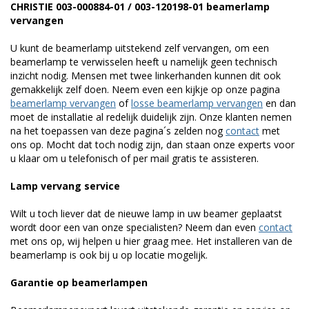
CHRISTIE 003-000884-01 / 003-120198-01 beamerlamp
vervangen
U kunt de beamerlamp uitstekend zelf vervangen, om een
beamerlamp te verwisselen heeft u namelijk geen technisch
inzicht nodig. Mensen met twee linkerhanden kunnen dit ook
gemakkelijk zelf doen. Neem even een kijkje op onze pagina
beamerlamp vervangen
of
losse beamerlamp vervangen
en dan
moet de installatie al redelijk duidelijk zijn. Onze klanten nemen
na het toepassen van deze pagina´s zelden nog
contact
met
ons op. Mocht dat toch nodig zijn, dan staan onze experts voor
u klaar om u telefonisch of per mail gratis te assisteren.
Lamp vervang service
Wilt u toch liever dat de nieuwe lamp in uw beamer geplaatst
wordt door een van onze specialisten? Neem dan even
contact
met ons op, wij helpen u hier graag mee. Het installeren van de
beamerlamp is ook bij u op locatie mogelijk.
Garantie op beamerlampen