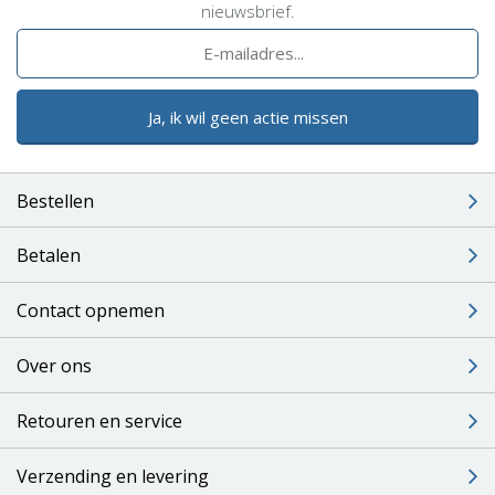
nieuwsbrief.
Ja, ik wil geen actie missen
Bestellen
Betalen
Contact opnemen
Over ons
Retouren en service
Verzending en levering