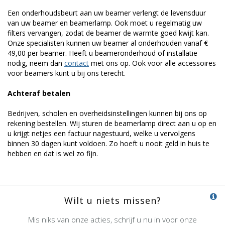
Een onderhoudsbeurt aan uw beamer verlengt de levensduur
van uw beamer en beamerlamp. Ook moet u regelmatig uw
filters vervangen, zodat de beamer de warmte goed kwijt kan.
Onze specialisten kunnen uw beamer al onderhouden vanaf €
49,00 per beamer. Heeft u beameronderhoud of installatie
nodig, neem dan
contact
met ons op. Ook voor alle accessoires
voor beamers kunt u bij ons terecht.
Achteraf betalen
Bedrijven, scholen en overheidsinstellingen kunnen bij ons op
rekening bestellen. Wij sturen de beamerlamp direct aan u op en
u krijgt netjes een factuur nagestuurd, welke u vervolgens
binnen 30 dagen kunt voldoen. Zo hoeft u nooit geld in huis te
hebben en dat is wel zo fijn.
Wilt u niets missen?
Mis niks van onze acties, schrijf u nu in voor onze