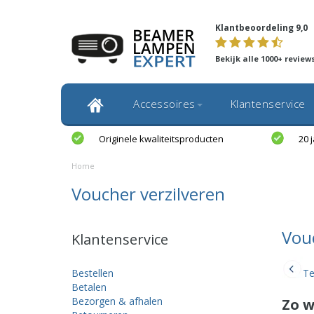
Klantbeoordeling 9,0
Bekijk alle 1000+ review
Accessoires
Klantenservice
Originele kwaliteitsproducten
20 
Home
Voucher verzilveren
Vou
Klantenservice
Bestellen
Te
Betalen
Bezorgen & afhalen
Zo w