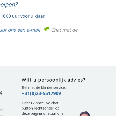
helpen?
 18.00 uur voor u klaar!
uur ons een e-mail
Chat met de
Wilt u persoonlijk advies?
n
Bel met de klantenservice:
4
+31(0)23-5517909
Gebruik onze live chat
button rechtsonder op
ze
deze pagina of stuur ons
n.