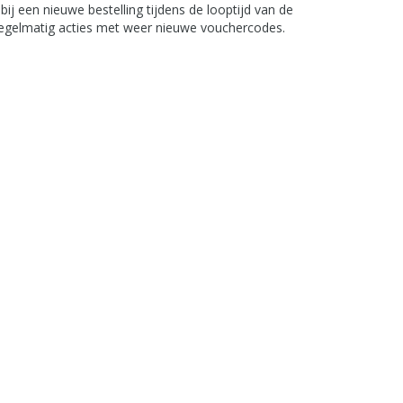
ij een nieuwe bestelling tijdens de looptijd van de
l regelmatig acties met weer nieuwe vouchercodes.