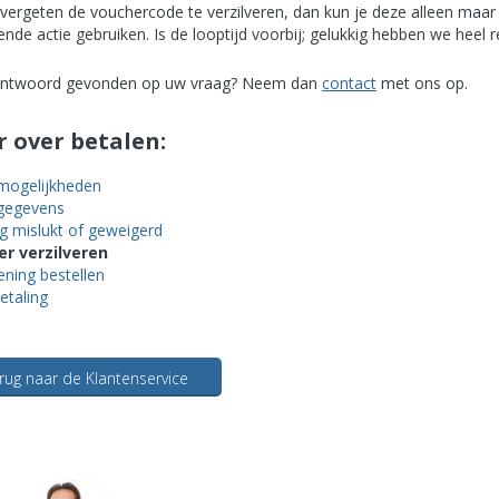
vergeten de vouchercode te verzilveren, dan kun je deze alleen maar b
ende actie gebruiken. Is de looptijd voorbij; gelukkig hebben we hee
ntwoord gevonden op uw vraag? Neem dan
contact
met ons op
.
 over betalen:
mogelijkheden
gegevens
ng mislukt of geweigerd
r verzilveren
ening bestellen
etaling
rug naar de Klantenservice