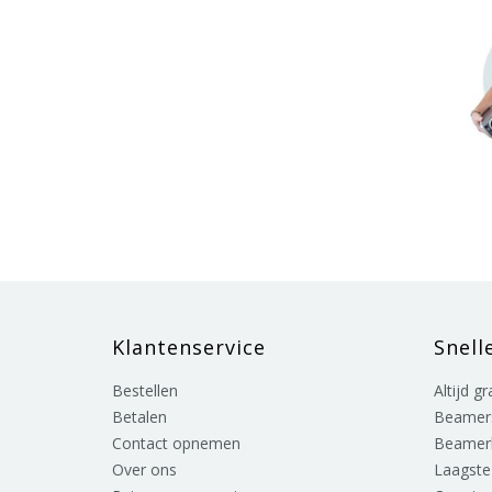
Klantenservice
Snell
Bestellen
Altijd g
Betalen
Beamer
Contact opnemen
Beamer
Over ons
Laagste 