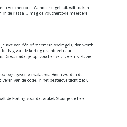
n een vouchercode. Wanneer u gebruik wilt maken
len' in de kassa. U mag de vouchercode meerdere
oe je niet aan één of meerdere spelregels, dan wordt
t bedrag van de korting (eventueel naar
. Direct nadat je op 'voucher verzilveren' klikt, zie
 jou opgegeven e-mailadres. Hierin worden de
ilveren van de code. In het besteloverzicht ziet u
alt de korting voor dat artikel. Stuur je de hele