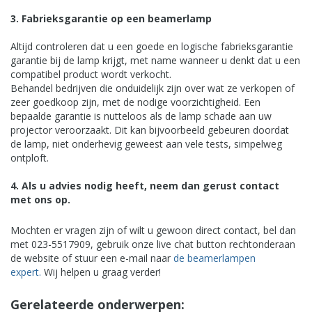
3. Fabrieksgarantie op een beamerlamp
Altijd controleren dat u een goede en logische fabrieksgarantie
garantie bij de lamp krijgt, met name wanneer u denkt dat u een
compatibel product wordt verkocht.
Behandel bedrijven die onduidelijk zijn over wat ze verkopen of
zeer goedkoop zijn, met de nodige voorzichtigheid. Een
bepaalde garantie is nutteloos als de lamp schade aan uw
projector veroorzaakt. Dit kan bijvoorbeeld gebeuren doordat
de lamp, niet onderhevig geweest aan vele tests, simpelweg
ontploft.
4. Als u advies nodig heeft, neem dan gerust contact
met ons op.
Mochten er vragen zijn of wilt u gewoon direct contact, bel dan
met 023-5517909, gebruik onze live chat button rechtonderaan
de website of stuur een e-mail naar
de beamerlampen
expert.
Wij helpen u graag verder!
Gerelateerde onderwerpen: