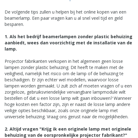
De volgende tips zullen u helpen bij het online kopen van een
beamerlamp. Een paar vragen kan u al snel veel tijd en geld
besparen.
1. Als het bedrijf beamerlampen zonder plastic behuizing
aanbiedt, wees dan voorzichtig met de installatie van de
lamp.
Projector fabrikanten verkopen in het algemeen geen losse
lampen zonder plastic behuizing. Dit heeft te maken met de
veiligheid, namelijk het risico om de lamp of de behuizing te
beschadigen. Er zijn echter wel modellen, waarvoor losse
lampen worden gemaakt. U zult zich af moeten vragen of u een
zorgeloze, gebruiksvriendelijke vervangbare lampmodule wilt
bestellen of dat u een losse lamp wilt gaan inbouwen? Wanneer
hoge kosten een factor zijn, zijn er naast de losse lamp andere
veilige opties beschikbaar, zoals onze originele lamp met
universele behuizing. Vraag ons gerust naar de mogelijkheden.
2. Altijd vragen "Krijg ik een originele lamp met originele
behuizing van de oorspronkelijke projector fabrikant?"