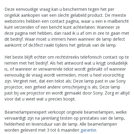
Deze eenvoudige vraag kan u beschermen tegen het per
ongeluk aankopen van een slecht gelabeld product. De meeste
webstores hebben een contact pagina, waar u een e-mailbericht
kunt verzenden of een bericht kunt achterlaten. Wanneer ze
deze pagina niet hebben, dan raad ik u af om in zee te gaan met
dit bedrijf. Waar moet u immers heen wanneer de lamp defect
aankomt of de3fect raakt tijdens het gebruik van de lamp.
Het beste blijft echter om rechtstreeks telefonisch contact op te
nemen met het bedrijf. Als het antwoord wat u krijgt onduidelijk
is, of wanneer er verwarrende tekst wordt gebruikt of wanneer
eenvoudig de vraag wordt vermeden, moet u heel voorzichtig
zijn. Vergeet niet, dat een tekst als; Deze lamp past in uw Sony
projector, een geheel andere omschrijving is als; Deze lamp
past bij uw projector en wordt gemaakt door Sony. Zorg er altijd
voor dat u weet wat u precies koopt.
Beamerlampenexpert verkoopt originele beamerlampen, welke
vervaardigt zijn na jarenlang testen op prestaties van de lamp,
helderheid en levensduur van de lamp. Alle beamerlampen
worden geleverd met 3 tot 6 maanden
garantie
.